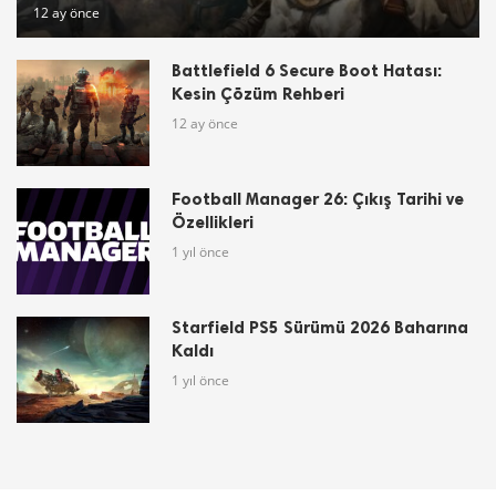
12 ay önce
Battlefield 6 Secure Boot Hatası:
Kesin Çözüm Rehberi
12 ay önce
Football Manager 26: Çıkış Tarihi ve
Özellikleri
1 yıl önce
Starfield PS5 Sürümü 2026 Baharına
Kaldı
1 yıl önce