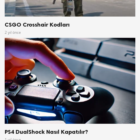
CSGO Crosshair Kodları
2 yıl önce
PS4 DualShock Nasıl Kapatılır?
1 yıl önce