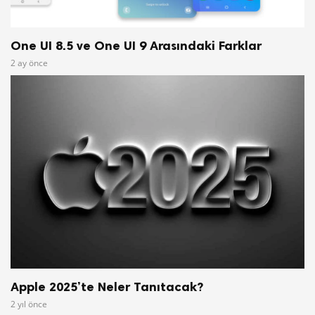
One UI 8.5 ve One UI 9 Arasındaki Farklar
2 ay önce
Apple 2025’te Neler Tanıtacak?
2 yıl önce