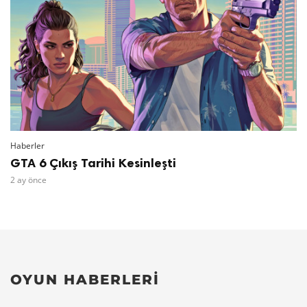
Haberler
GTA 6 Çıkış Tarihi Kesinleşti
2 ay önce
OYUN HABERLERI