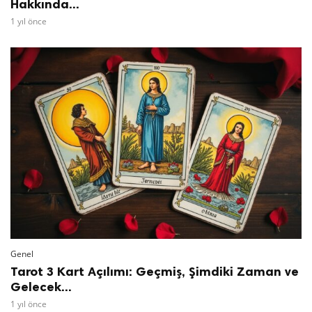
Hakkında...
1 yıl önce
Genel
Tarot 3 Kart Açılımı: Geçmiş, Şimdiki Zaman ve
Gelecek...
1 yıl önce