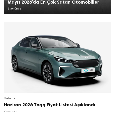
Mayıs 2026’da En Çok Satan Otomobiller
2 ay önce
Haberler
Haziran 2026 Togg Fiyat Listesi Açıklandı
2 ay önce