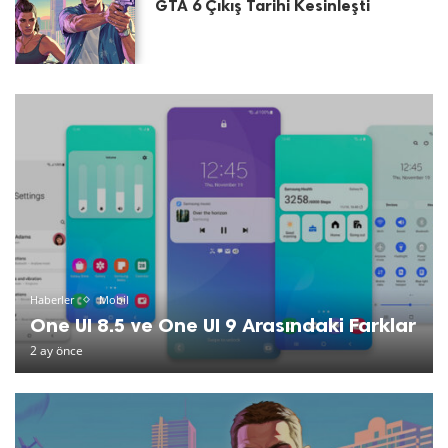
GTA 6 Çıkış Tarihi Kesinleşti
Haberler
Mobil
One UI 8.5 ve One UI 9 Arasındaki Farklar
2 ay önce