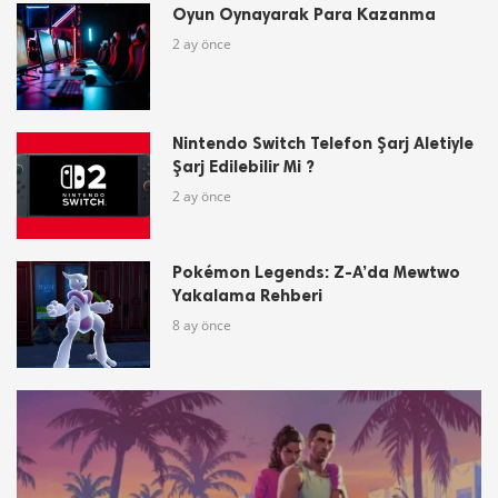
Oyun Oynayarak Para Kazanma
2 ay önce
Nintendo Switch Telefon Şarj Aletiyle
Şarj Edilebilir Mi ?
2 ay önce
Pokémon Legends: Z-A’da Mewtwo
Yakalama Rehberi
8 ay önce