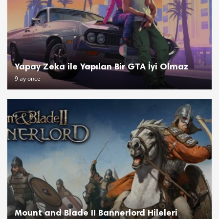
Yapay Zeka ile Yapılan Bir GTA İyi Olmaz
9 ay önce
Mount and Blade II Bannerlord Hileleri