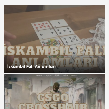
İskambil Falı Anlamları