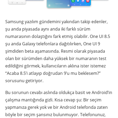
Samsung yazılım gündemini yakından takip edenler,
şu anda piyasada aynı anda iki farklı sürüm
numarasının dolaştığını fark etmiş olabilir. One UI 8.5
şu anda Galaxy telefonlara dağıtılırken, One UI 9
şimdiden beta aşamasında. Resmi olarak piyasada
olan bir sürümden daha yüksek bir numaranın test
edildiğini görmek, kullanıcıların aklına ister istemez
“Acaba 8.5’i atlayıp doğrudan 9’u mu beklesem?”
sorusunu getiriyor.
Bu sorunun cevabı aslında oldukça basit ve Android’in
çalışma mantığında gizli. Kısa cevap şu: Bir seçim
yapmanıza gerek yok ve bir Android telefonda zaten
böyle bir seçim şansınız bulunmuyor. Telefonunuz,