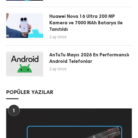
Huawei Nova 16 Ultra 200 MP
Kamera ve 7000 MAh Batarya ile
Tanıtıldı
2 ay önce
AnTuTu Mayıs 2026 En Performanslı
Android Telefonlar
2 ay önce
POPÜLER YAZILAR
1