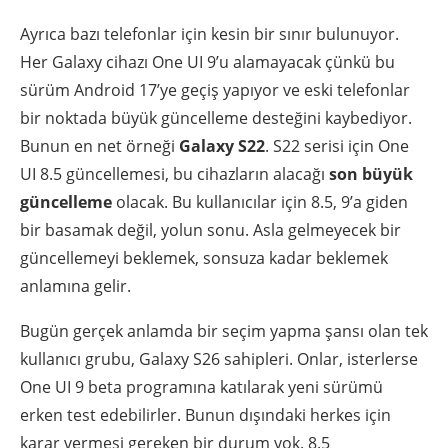
Ayrıca bazı telefonlar için kesin bir sınır bulunuyor.
Her Galaxy cihazı One UI 9’u alamayacak çünkü bu
sürüm Android 17’ye geçiş yapıyor ve eski telefonlar
bir noktada büyük güncelleme desteğini kaybediyor.
Bunun en net örneği
Galaxy S22
. S22 serisi için One
UI 8.5 güncellemesi, bu cihazların alacağı
son büyük
güncelleme
olacak. Bu kullanıcılar için 8.5, 9’a giden
bir basamak değil, yolun sonu. Asla gelmeyecek bir
güncellemeyi beklemek, sonsuza kadar beklemek
anlamına gelir.
Bugün gerçek anlamda bir seçim yapma şansı olan tek
kullanıcı grubu, Galaxy S26 sahipleri. Onlar, isterlerse
One UI 9 beta programına katılarak yeni sürümü
erken test edebilirler. Bunun dışındaki herkes için
karar vermesi gereken bir durum yok. 8.5