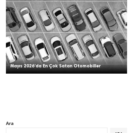
Mayıs 2026’da En Çok Satan Otomobiller
Ara