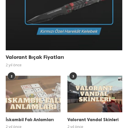
Valorant Bıçak Fiyatları
2 yıl önce
2
3
İskambil Falı Anlamları
Valorant Vandal Skinleri
2 yıl önce
2 yıl önce