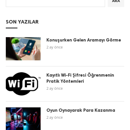
ARA
SON YAZILAR
Konuşurken Gelen Aramayı Görme
2 ay önce
Kayıtlı Wi-Fi Şifresi Öğrenmenin
Pratik Yöntemleri
2 ay önce
Oyun Oynayarak Para Kazanma
2 ay önce