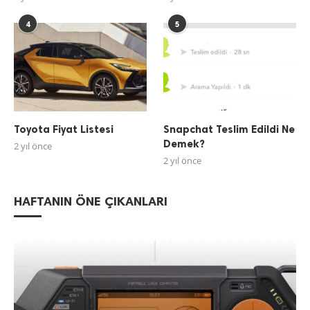
4
5
Toyota Fiyat Listesi
Snapchat Teslim Edildi Ne
Demek?
2 yıl önce
2 yıl önce
HAFTANIN ÖNE ÇIKANLARI