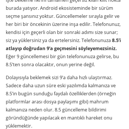
İşte bekleme fikrini tamamen geçersiz kılan kilit nokta
burada yatıyor. Android ekosisteminde bir sürüm
seçme şansınız yoktur. Güncellemeler sırayla gelir ve
her biri bir öncekinin üzerine inşa edilir. Telefonunuz,
kendisi için geçerli olan bir sonraki adımı size sunar;
siz ya yüklersiniz ya da ertelersiniz. Telefonunuza
8.5’i
atlayıp doğrudan 9’a geçmesini söyleyemezsiniz.
Eğer 9 güncellemesi bir gün telefonunuza gelirse, bu
8.5’ten sonra olacaktır, onun yerine değil.
Dolayısıyla beklemek sizi 9’a daha hızlı ulaştırmaz.
Sadece daha uzun süre eski yazılımda kalmanıza ve
8.5’in bugün sunduğu faydalı özelliklerden (örneğin
platformlar arası dosya paylaşımı gibi) mahrum
kalmanıza neden olur. 8.5 güncelleme bildirimi
göründüğünde yapılacak en mantıklı hareket onu
yüklemektir.