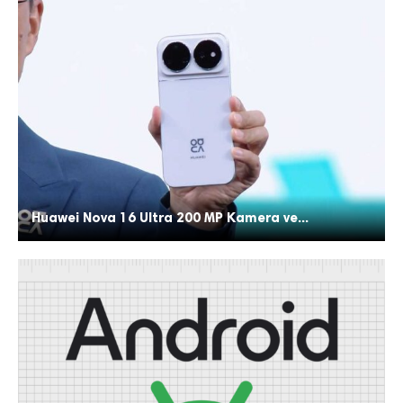
Huawei Nova 16 Ultra 200 MP Kamera ve...