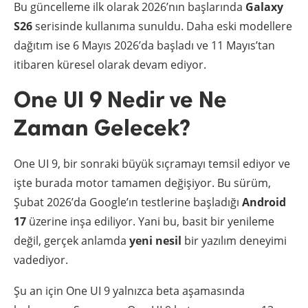
Bu güncelleme ilk olarak 2026’nın başlarında
Galaxy
S26
serisinde kullanıma sunuldu. Daha eski modellere
dağıtım ise 6 Mayıs 2026’da başladı ve 11 Mayıs’tan
itibaren küresel olarak devam ediyor.
One UI 9 Nedir ve Ne
Zaman Gelecek?
One UI 9, bir sonraki büyük sıçramayı temsil ediyor ve
işte burada motor tamamen değişiyor. Bu sürüm,
Şubat 2026’da Google’ın testlerine başladığı
Android
17
üzerine inşa ediliyor. Yani bu, basit bir yenileme
değil, gerçek anlamda
yeni nesil
bir yazılım deneyimi
vadediyor.
Şu an için One UI 9 yalnızca beta aşamasında