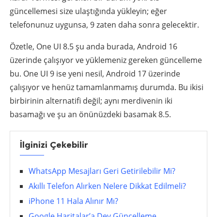
güncellemesi size ulaştığında yükleyin; eğer
telefonunuz uygunsa, 9 zaten daha sonra gelecektir.
Özetle, One UI 8.5 şu anda burada, Android 16
üzerinde çalışıyor ve yüklemeniz gereken güncelleme
bu. One UI 9 ise yeni nesil, Android 17 üzerinde
çalışıyor ve henüz tamamlanmamış durumda. Bu ikisi
birbirinin alternatifi değil; aynı merdivenin iki
basamağı ve şu an önünüzdeki basamak 8.5.
İlginizi Çekebilir
WhatsApp Mesajları Geri Getirilebilir Mi?
Akıllı Telefon Alırken Nelere Dikkat Edilmeli?
iPhone 11 Hala Alınır Mı?
Google Haritalar’a Dev Güncelleme