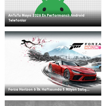
AnTuTu Mayıs 2026 En Performanslı Android
Telefonlar
Forza Horizon 6 İlk Haftasında 5 Milyon Satış...