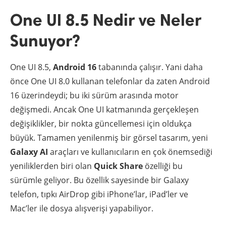
One UI 8.5 Nedir ve Neler
Sunuyor?
One UI 8.5,
Android 16
tabanında çalışır. Yani daha
önce One UI 8.0 kullanan telefonlar da zaten Android
16 üzerindeydi; bu iki sürüm arasında motor
değişmedi. Ancak One UI katmanında gerçekleşen
değişiklikler, bir nokta güncellemesi için oldukça
büyük. Tamamen yenilenmiş bir görsel tasarım, yeni
Galaxy AI
araçları ve kullanıcıların en çok önemsediği
yeniliklerden biri olan
Quick Share
özelliği bu
sürümle geliyor. Bu özellik sayesinde bir Galaxy
telefon, tıpkı AirDrop gibi iPhone’lar, iPad’ler ve
Mac’ler ile dosya alışverişi yapabiliyor.