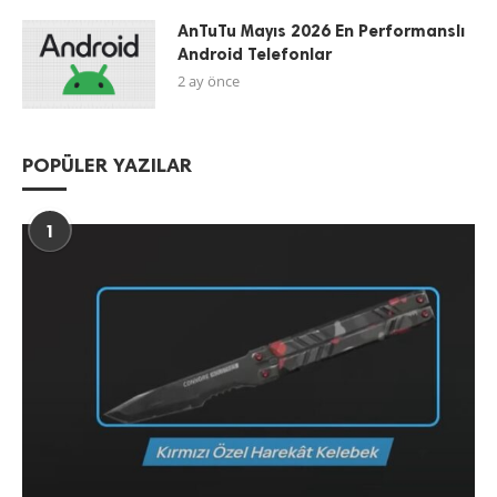
AnTuTu Mayıs 2026 En Performanslı
Android Telefonlar
2 ay önce
POPÜLER YAZILAR
1