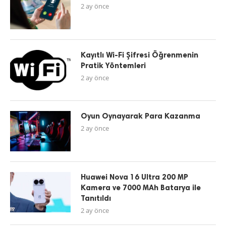
2 ay önce
Kayıtlı Wi-Fi Şifresi Öğrenmenin
Pratik Yöntemleri
2 ay önce
Oyun Oynayarak Para Kazanma
2 ay önce
Huawei Nova 16 Ultra 200 MP
Kamera ve 7000 MAh Batarya ile
Tanıtıldı
2 ay önce