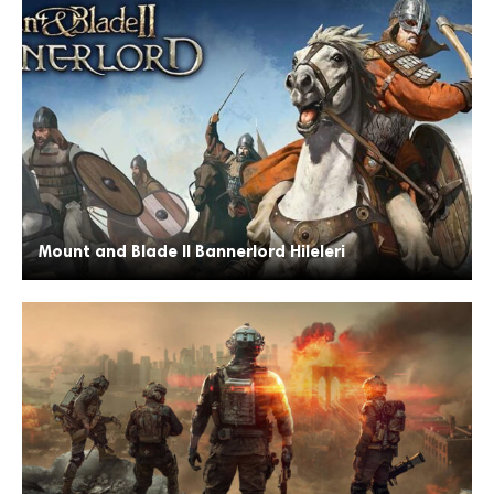
Mount and Blade II Bannerlord Hileleri