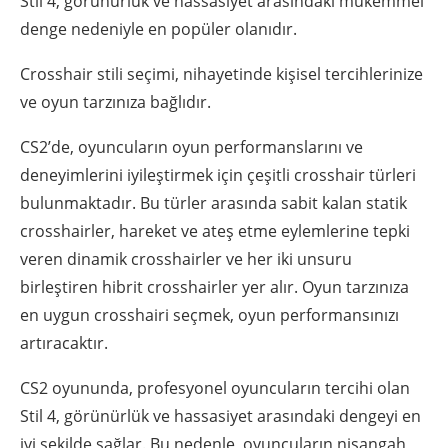
Stil 4, görünürlük ve hassasiyet arasındaki mükemmel
denge nedeniyle en popüler olanıdır.
Crosshair stili seçimi, nihayetinde kişisel tercihlerinize
ve oyun tarzınıza bağlıdır.
CS2’de, oyuncuların oyun performanslarını ve
deneyimlerini iyileştirmek için çeşitli crosshair türleri
bulunmaktadır. Bu türler arasında sabit kalan statik
crosshairler, hareket ve ateş etme eylemlerine tepki
veren dinamik crosshairler ve her iki unsuru
birleştiren hibrit crosshairler yer alır. Oyun tarzınıza
en uygun crosshairi seçmek, oyun performansınızı
artıracaktır.
CS2 oyununda, profesyonel oyuncuların tercihi olan
Stil 4, görünürlük ve hassasiyet arasındaki dengeyi en
iyi şekilde sağlar. Bu nedenle, oyuncuların nişangah