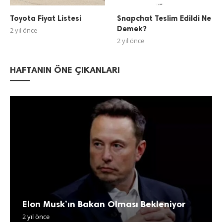
Toyota Fiyat Listesi
Snapchat Teslim Edildi Ne
Demek?
2 yıl önce
2 yıl önce
HAFTANIN ÖNE ÇIKANLARI
Elon Musk’ın Bakan Olması Bekleniyor
2 yıl önce