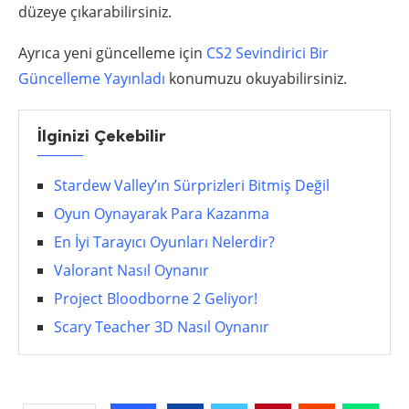
düzeye çıkarabilirsiniz.
Ayrıca yeni güncelleme için
CS2 Sevindirici Bir
Güncelleme Yayınladı
konumuzu okuyabilirsiniz.
İlginizi Çekebilir
Stardew Valley’ın Sürprizleri Bitmiş Değil
Oyun Oynayarak Para Kazanma
En İyi Tarayıcı Oyunları Nelerdir?
Valorant Nasıl Oynanır
Project Bloodborne 2 Geliyor!
Scary Teacher 3D Nasıl Oynanır