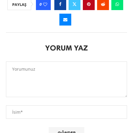
0
PAYLAŞ
YORUM YAZ