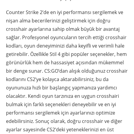
Counter Strike 2’de en iyi performansı sergilemek ve
nişan alma becerilerinizi geliştirmek için doğru
crosshair ayarlarına sahip olmak büyük bir avantaj
sağlar. Profesyonel oyuncuların tercih ettiği crosshair
kodları, oyun deneyiminizi daha keyifli ve verimli hale
getirebilir. Özellikle Stil 4 gibi popüler seçenekler, hem
görünürlük hem de hassasiyet açısından mükemmel
bir denge sunar. CS:GO’dan alışık olduğunuz crosshair
kodlarını CS2’ye kolayca aktarabilirsiniz, bu da
oyununuza hızlı bir başlangıç yapmanıza yardımcı
olacaktır. Kendi oyun tarzınıza en uygun crosshairi
bulmak için farklı seçenekleri deneyebilir ve en iyi
performansı sergilemek için ayarlarınızı optimize
edebilirsiniz. Sonuç olarak, doğru crosshair ve diğer
ayarlar sayesinde CS2’deki yeteneklerinizi en üst