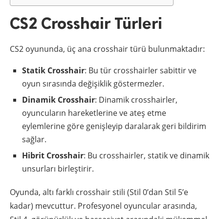
CS2 Crosshair Türleri
CS2 oyununda, üç ana crosshair türü bulunmaktadır:
Statik Crosshair
: Bu tür crosshairler sabittir ve
oyun sırasında değişiklik göstermezler.
Dinamik Crosshair
: Dinamik crosshairler,
oyuncuların hareketlerine ve ateş etme
eylemlerine göre genişleyip daralarak geri bildirim
sağlar.
Hibrit Crosshair
: Bu crosshairler, statik ve dinamik
unsurları birleştirir.
Oyunda, altı farklı crosshair stili (Stil 0’dan Stil 5’e
kadar) mevcuttur. Profesyonel oyuncular arasında,