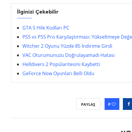
İlginizi Çekebilir
GTA 5 Hile Kodları PC
PS5 vs PS5 Pro Karşılaştırması: Yükseltmeye Değe
Witcher 2 Oyunu Yüzde 85 İndirime Girdi
VAC Oturumunuzu Doğrulayamadı Hatası
Helldivers 2 Popülaritesini Kaybetti
GeForce Now Oyunları Belli Oldu
0
PAYLAŞ