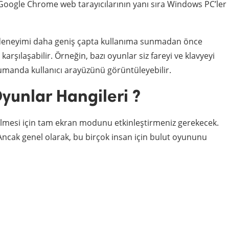
 Google Chrome web tarayıcılarının yanı sıra Windows PC’ler 
 deneyimi daha geniş çapta kullanıma sunmadan önce
arşılaşabilir. Örneğin, bazı oyunlar siz fareyi ve klavyeyi
umanda kullanıcı arayüzünü görüntüleyebilir.
Oyunlar Hangileri ?
edilmesi için tam ekran modunu etkinleştirmeniz gerekecek.
 Ancak genel olarak, bu birçok insan için bulut oyununu