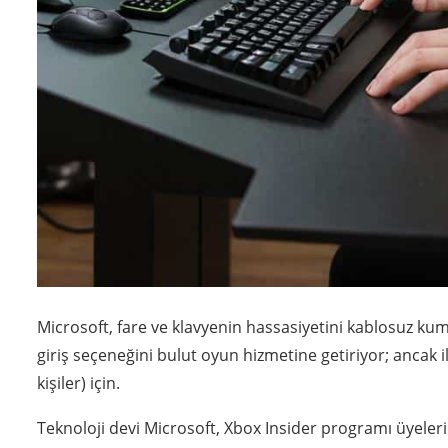
Microsoft, fare ve klavyenin hassasiyetini kablosuz ku
giriş seçeneğini bulut oyun hizmetine getiriyor; ancak i
kişiler) için.
Teknoloji devi Microsoft, Xbox Insider programı üyeler