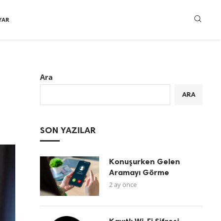
YAR
Ara
ARA
SON YAZILAR
Konuşurken Gelen
Aramayı Görme
2 ay önce