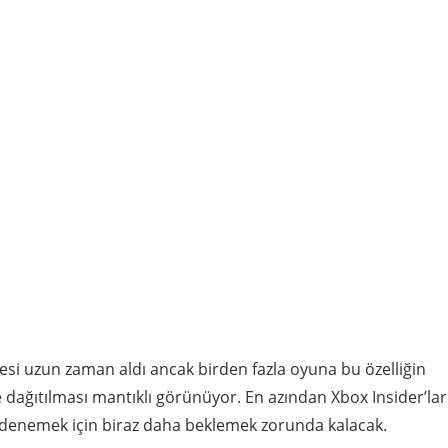
si uzun zaman aldı ancak birden fazla oyuna bu özelliğin
 dağıtılması mantıklı görünüyor. En azından Xbox Insider’lar
ği denemek için biraz daha beklemek zorunda kalacak.