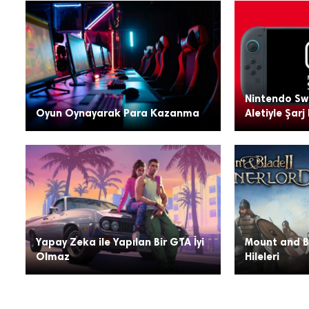
Nintendo Swi
Oyun Oynayarak Para Kazanma
Aletiyle Şarj 
Yapay Zeka ile Yapılan Bir GTA İyi
Mount and Bl
Olmaz
Hileleri