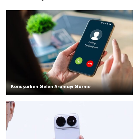
Konuşurken Gelen Aramayı Görme