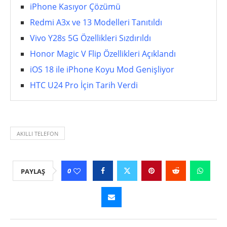
iPhone Kasıyor Çözümü
Redmi A3x ve 13 Modelleri Tanıtıldı
Vivo Y28s 5G Özellikleri Sızdırıldı
Honor Magic V Flip Özellikleri Açıklandı
iOS 18 ile iPhone Koyu Mod Genişliyor
HTC U24 Pro İçin Tarih Verdi
AKILLI TELEFON
0
PAYLAŞ