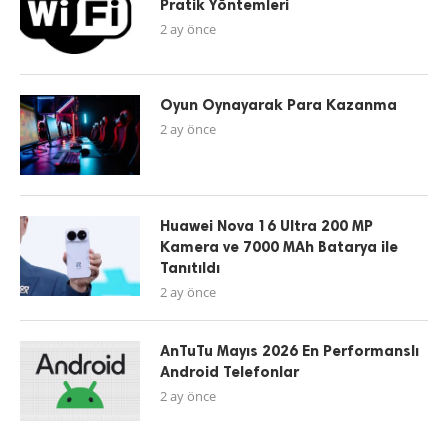
Pratik Yöntemleri
2 ay önce
Oyun Oynayarak Para Kazanma
2 ay önce
Huawei Nova 16 Ultra 200 MP
Kamera ve 7000 MAh Batarya ile
Tanıtıldı
2 ay önce
AnTuTu Mayıs 2026 En Performanslı
Android Telefonlar
2 ay önce