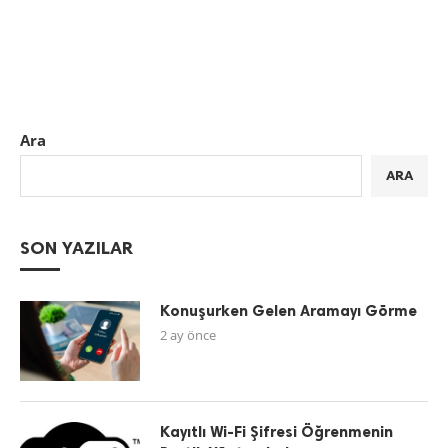
Ara
ARA
SON YAZILAR
Konuşurken Gelen Aramayı Görme
2 ay önce
Kayıtlı Wi-Fi Şifresi Öğrenmenin