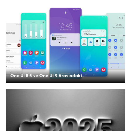
One UI 8.5 ve One UI 9 Arasındaki...