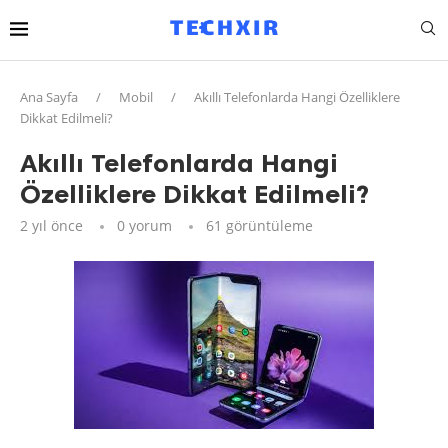
Ana Sayfa
/
Mobil
/
Akıllı Telefonlarda Hangi Özelliklere
Dikkat Edilmeli?
Akıllı Telefonlarda Hangi
Özelliklere Dikkat Edilmeli?
2 yıl önce
0 yorum
61
görüntüleme