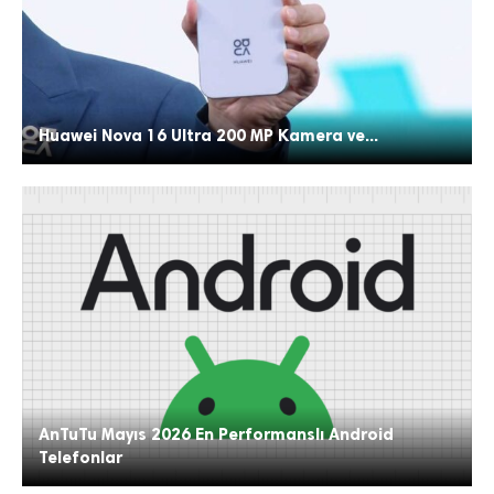
Huawei Nova 16 Ultra 200 MP Kamera ve...
AnTuTu Mayıs 2026 En Performanslı Android
Telefonlar