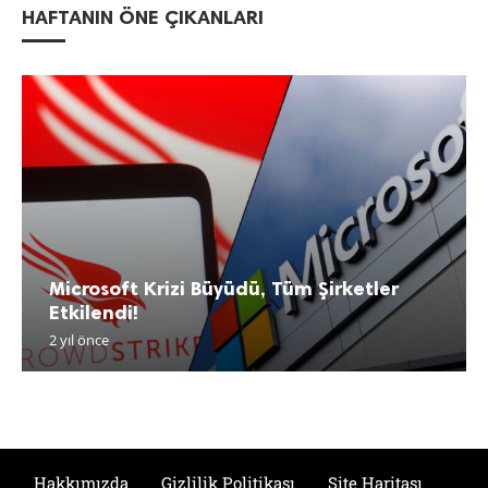
HAFTANIN ÖNE ÇIKANLARI
Microsoft Krizi Büyüdü, Tüm Şirketler
Etkilendi!
2 yıl önce
Hakkımızda
Gizlilik Politikası
Site Haritası