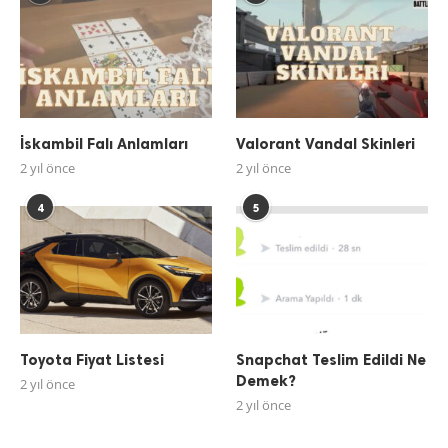
İskambil Falı Anlamları
Valorant Vandal Skinleri
2 yıl önce
2 yıl önce
4
5
Toyota Fiyat Listesi
Snapchat Teslim Edildi Ne
Demek?
2 yıl önce
2 yıl önce