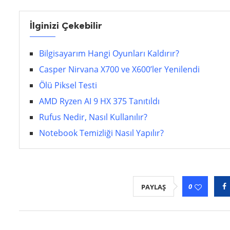
İlginizi Çekebilir
Bilgisayarım Hangi Oyunları Kaldırır?
Casper Nirvana X700 ve X600’ler Yenilendi
Ölü Piksel Testi
AMD Ryzen AI 9 HX 375 Tanıtıldı
Rufus Nedir, Nasıl Kullanılır?
Notebook Temizliği Nasıl Yapılır?
0
PAYLAŞ