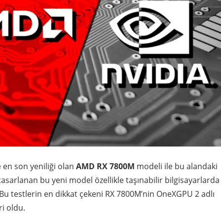
e en son yeniliği olan
AMD RX 7800M
modeli ile bu alandaki
tasarlanan bu yeni model özellikle taşınabilir bilgisayarlarda
i. Bu testlerin en dikkat çekeni RX 7800M’nin OneXGPU 2 adlı
i oldu.