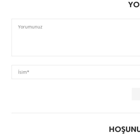
YO
HOŞUNU