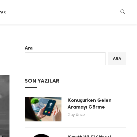
YAR
Ara
ARA
SON YAZILAR
Konuşurken Gelen
Aramayı Görme
2 ay önce