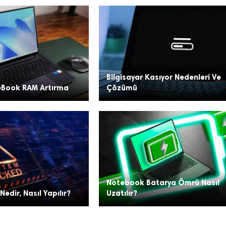
Bilgisayar Kasıyor Nedenleri Ve
eBook RAM Artırma
Çözümü
Notebook Batarya Ömrü Nasıl
 Nedir, Nasıl Yapılır?
Uzatılır?