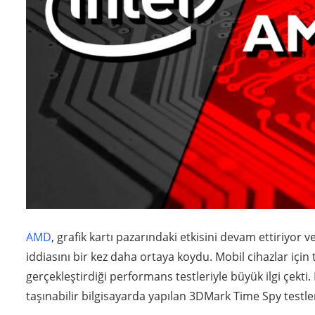
AMD
, grafik kartı pazarındaki etkisini devam ettiriyor v
iddiasını bir kez daha ortaya koydu. Mobil cihazlar için 
gerçekleştirdiği performans testleriyle büyük ilgi çekt
taşınabilir bilgisayarda yapılan 3DMark Time Spy testler