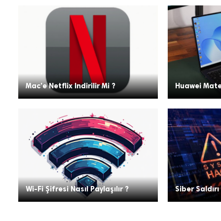
Mac’e Netflix Indirilir Mi ?
Huawei Mat
Wi-Fi Şifresi Nasıl Paylaşılır ?
Siber Saldırı