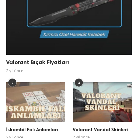
Valorant Bıçak Fiyatları
2 yıl önce
2
3
İskambil Falı Anlamları
Valorant Vandal Skinleri
2 yıl önce
2 yıl önce