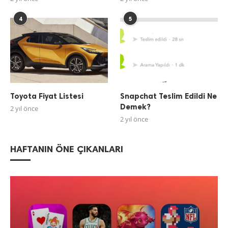
4
5
Toyota Fiyat Listesi
Snapchat Teslim Edildi Ne
Demek?
2 yıl önce
2 yıl önce
HAFTANIN ÖNE ÇIKANLARI