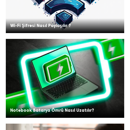
Wi-Fi Şifresi Nasıl Paylaşılır ?
Notebook Batarya Ömrü Nasıl Uzatılır?