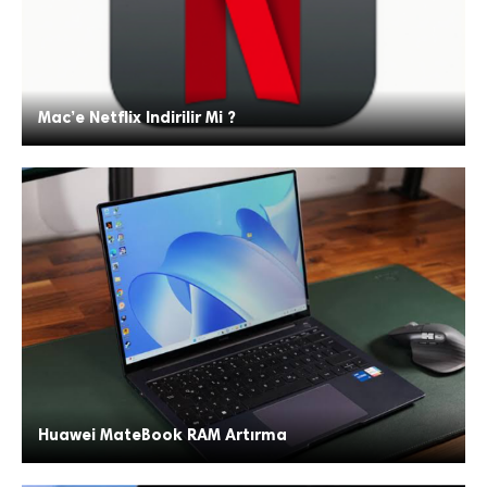
Mac’e Netflix Indirilir Mi ?
Huawei MateBook RAM Artırma