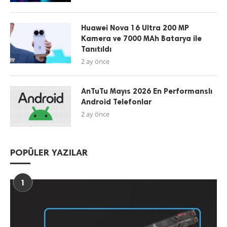
Huawei Nova 16 Ultra 200 MP
Kamera ve 7000 MAh Batarya ile
Tanıtıldı
2 ay önce
AnTuTu Mayıs 2026 En Performanslı
Android Telefonlar
2 ay önce
POPÜLER YAZILAR
1