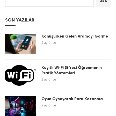
ARA
SON YAZILAR
Konuşurken Gelen Aramayı Görme
2 ay önce
Kayıtlı Wi-Fi Şifresi Öğrenmenin
Pratik Yöntemleri
2 ay önce
Oyun Oynayarak Para Kazanma
2 ay önce