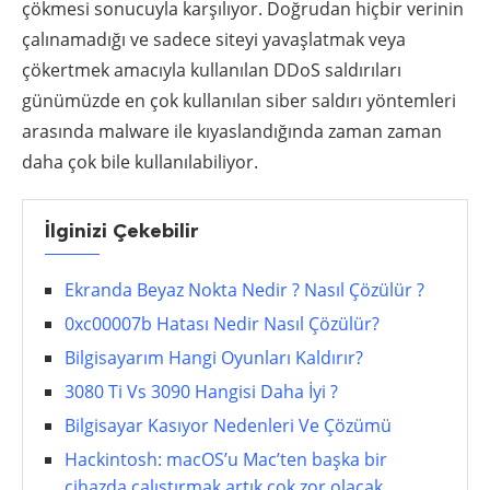
çökmesi sonucuyla karşılıyor. Doğrudan hiçbir verinin
çalınamadığı ve sadece siteyi yavaşlatmak veya
çökertmek amacıyla kullanılan DDoS saldırıları
günümüzde en çok kullanılan siber saldırı yöntemleri
arasında malware ile kıyaslandığında zaman zaman
daha çok bile kullanılabiliyor.
İlginizi Çekebilir
Ekranda Beyaz Nokta Nedir ? Nasıl Çözülür ?
0xc00007b Hatası Nedir Nasıl Çözülür?
Bilgisayarım Hangi Oyunları Kaldırır?
3080 Ti Vs 3090 Hangisi Daha İyi ?
Bilgisayar Kasıyor Nedenleri Ve Çözümü
Hackintosh: macOS’u Mac’ten başka bir
cihazda çalıştırmak artık çok zor olacak