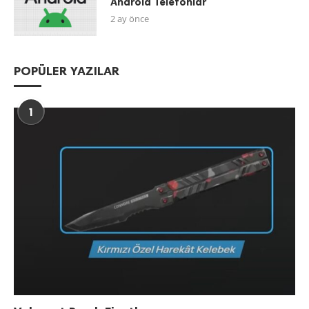
Android Telefonlar
2 ay önce
POPÜLER YAZILAR
1