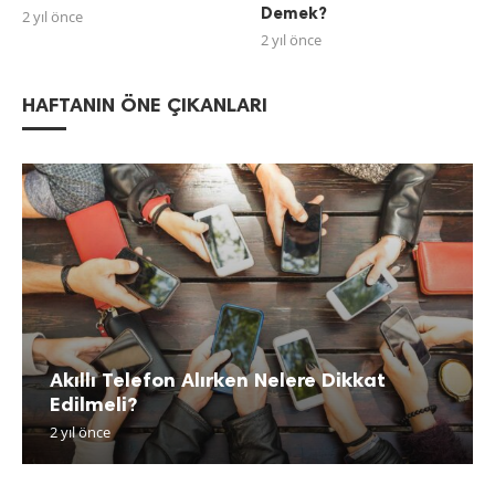
Demek?
2 yıl önce
2 yıl önce
HAFTANIN ÖNE ÇIKANLARI
Akıllı Telefon Alırken Nelere Dikkat
Edilmeli?
2 yıl önce