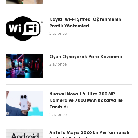
Kayıtlı Wi-Fi Şifresi Öğrenmenin
Pratik Yöntemleri
2 ay önce
Oyun Oynayarak Para Kazanma
2 ay önce
Huawei Nova 16 Ultra 200 MP
Kamera ve 7000 MAh Batarya ile
Tanıtıldı
2 ay önce
AnTuTu Mayıs 2026 En Performanslı