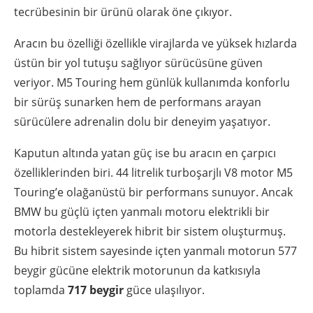
tecrübesinin bir ürünü olarak öne çıkıyor.
Aracın bu özelliği özellikle virajlarda ve yüksek hızlarda
üstün bir yol tutuşu sağlıyor sürücüsüne güven
veriyor. M5 Touring hem günlük kullanımda konforlu
bir sürüş sunarken hem de performans arayan
sürücülere adrenalin dolu bir deneyim yaşatıyor.
Kaputun altında yatan güç ise bu aracın en çarpıcı
özelliklerinden biri. 44 litrelik turboşarjlı V8 motor M5
Touring’e olağanüstü bir performans sunuyor. Ancak
BMW bu güçlü içten yanmalı motoru elektrikli bir
motorla destekleyerek hibrit bir sistem oluşturmuş.
Bu hibrit sistem sayesinde içten yanmalı motorun 577
beygir gücüne elektrik motorunun da katkısıyla
toplamda
717 beygir
güce ulaşılıyor.