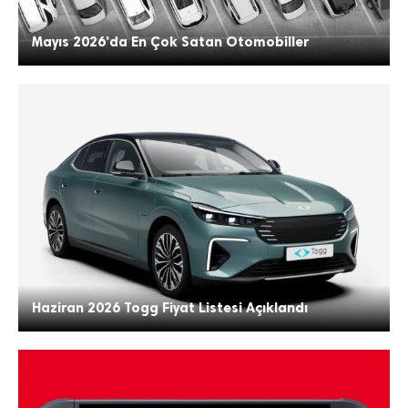
Mayıs 2026’da En Çok Satan Otomobiller
Haziran 2026 Togg Fiyat Listesi Açıklandı