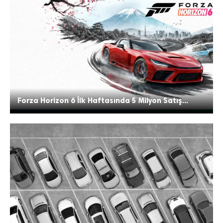
Forza Horizon 6 İlk Haftasında 5 Milyon Satış...