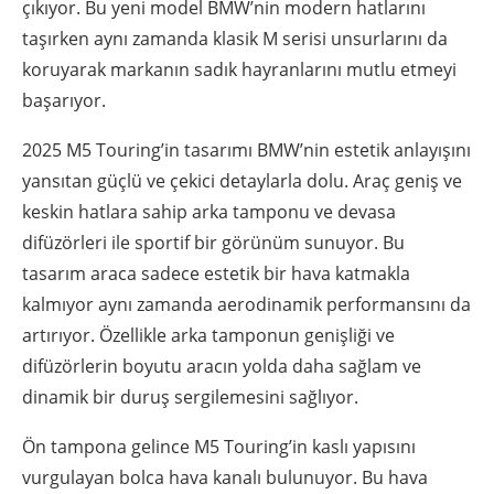
çıkıyor. Bu yeni model BMW’nin modern hatlarını
taşırken aynı zamanda klasik M serisi unsurlarını da
koruyarak markanın sadık hayranlarını mutlu etmeyi
başarıyor.
2025 M5 Touring’in tasarımı BMW’nin estetik anlayışını
yansıtan güçlü ve çekici detaylarla dolu. Araç geniş ve
keskin hatlara sahip arka tamponu ve devasa
difüzörleri ile sportif bir görünüm sunuyor. Bu
tasarım araca sadece estetik bir hava katmakla
kalmıyor aynı zamanda aerodinamik performansını da
artırıyor. Özellikle arka tamponun genişliği ve
difüzörlerin boyutu aracın yolda daha sağlam ve
dinamik bir duruş sergilemesini sağlıyor.
Ön tampona gelince M5 Touring’in kaslı yapısını
vurgulayan bolca hava kanalı bulunuyor. Bu hava