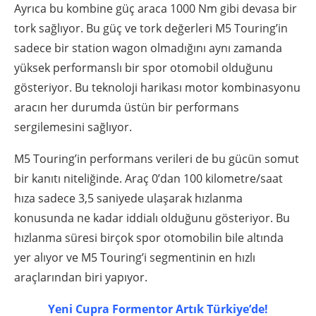
Ayrıca bu kombine güç araca 1000 Nm gibi devasa bir
tork sağlıyor. Bu güç ve tork değerleri M5 Touring’in
sadece bir station wagon olmadığını aynı zamanda
yüksek performanslı bir spor otomobil olduğunu
gösteriyor. Bu teknoloji harikası motor kombinasyonu
aracın her durumda üstün bir performans
sergilemesini sağlıyor.
M5 Touring’in performans verileri de bu gücün somut
bir kanıtı niteliğinde. Araç 0’dan 100 kilometre/saat
hıza sadece 3,5 saniyede ulaşarak hızlanma
konusunda ne kadar iddialı olduğunu gösteriyor. Bu
hızlanma süresi birçok spor otomobilin bile altında
yer alıyor ve M5 Touring’i segmentinin en hızlı
araçlarından biri yapıyor.
Yeni Cupra Formentor Artık Türkiye’de!