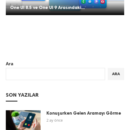
One UI 8.5 ve One UI 9 Arasındaki...
Ara
ARA
SON YAZILAR
Konuşurken Gelen Aramayı Görme
2 ay önce