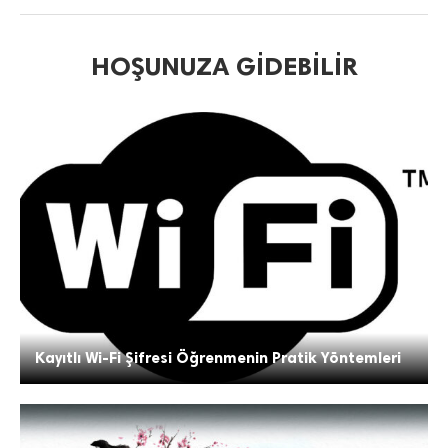
HOŞUNUZA GIDEBILIR
Kayıtlı Wi-Fi Şifresi Öğrenmenin Pratik Yöntemleri