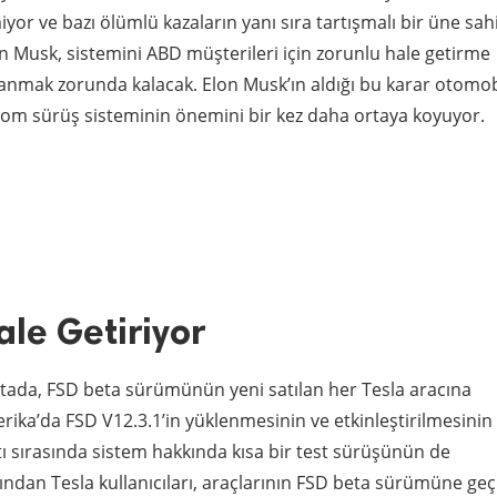
yor ve bazı ölümlü kazaların yanı sıra tartışmalı bir üne sah
Musk, sistemini ABD müşterileri için zorunlu hale getirme
kullanmak zorunda kalacak. Elon Musk’ın aldığı bu karar otomob
om sürüş sisteminin önemini bir kez daha ortaya koyuyor.
ale Getiriyor
stada, FSD beta sürümünün yeni satılan her Tesla aracına
erika’da FSD V12.3.1’in yüklenmesinin ve etkinleştirilmesinin
tı sırasında sistem hakkında kısa bir test sürüşünün de
rdından Tesla kullanıcıları, araçlarının FSD beta sürümüne geç