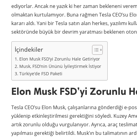
ediyorlar. Ancak ne yazık ki her zaman bekleneni veremi
olmaktan kurtulamıyor. Buna rağmen Tesla CEO’su Elon 
kararı aldı. Yani bir Tesla satın alan herkes, yazılımı 
sektöründe büyük bir devrim yaratması beklenen oton
İçindekiler
Elon Musk FSD’yi Zorunlu Hale Getiriyor
Musk, FSD’nin Ününü İyileştirmek İstiyor
Türkiye’de FSD Paketi
Elon Musk FSD’yi Zorunlu H
Tesla CEO’su Elon Musk, çalışanlarına gönderdiği e-po
yüklenip etkinleştirilmesi gerektiğini söyledi. Kuzey Am
artık zorunlu olduğu vurgulanıyor. Ayrıca, araç teslima
yapılması gerektiği belirtildi. Musk’ın bu talimatının a