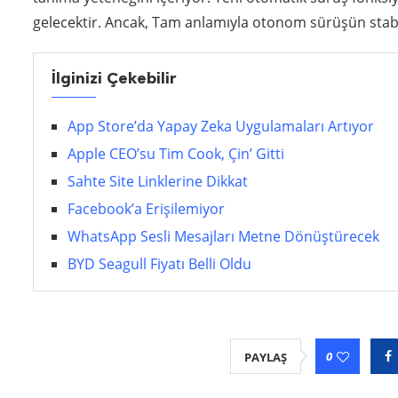
gelecektir. Ancak, Tam anlamıyla otonom sürüşün stabil
İlginizi Çekebilir
App Store’da Yapay Zeka Uygulamaları Artıyor
Apple CEO’su Tim Cook, Çin’ Gitti
Sahte Site Linklerine Dikkat
Facebook’a Erişilemiyor
WhatsApp Sesli Mesajları Metne Dönüştürecek
BYD Seagull Fiyatı Belli Oldu
0
PAYLAŞ