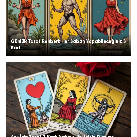
Günlük Tarot Rehberi: Her Sabah Yapabileceğiniz 3
Kart...
Aşk İçin Tarot 3 Kart Açılımı: İlişkinizin Durumu...