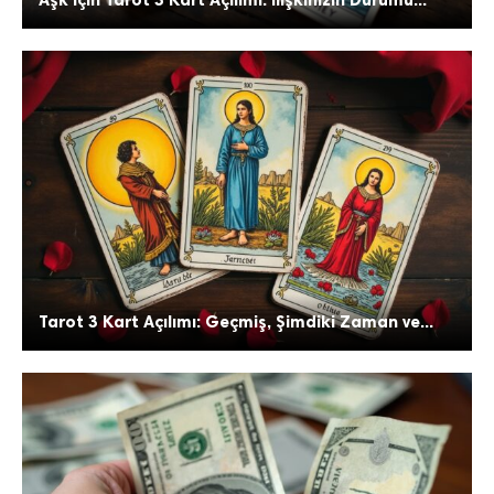
Tarot 3 Kart Açılımı: Geçmiş, Şimdiki Zaman ve...