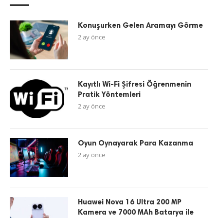
Konuşurken Gelen Aramayı Görme
2 ay önce
Kayıtlı Wi-Fi Şifresi Öğrenmenin
Pratik Yöntemleri
2 ay önce
Oyun Oynayarak Para Kazanma
2 ay önce
Huawei Nova 16 Ultra 200 MP
Kamera ve 7000 MAh Batarya ile