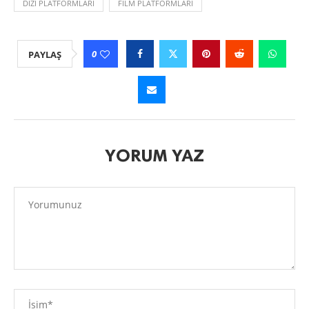
DIZI PLATFORMLARI
FILM PLATFORMLARI
0
PAYLAŞ
YORUM YAZ