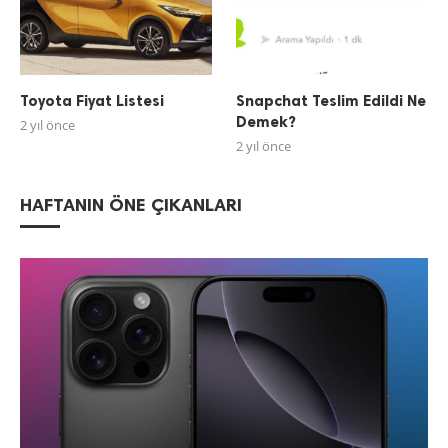
Toyota Fiyat Listesi
Snapchat Teslim Edildi Ne
Demek?
2 yıl önce
2 yıl önce
HAFTANIN ÖNE ÇIKANLARI