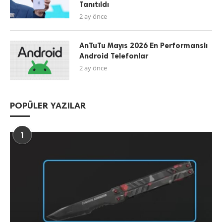
Tanıtıldı
2 ay önce
AnTuTu Mayıs 2026 En Performanslı
Android Telefonlar
2 ay önce
POPÜLER YAZILAR
1