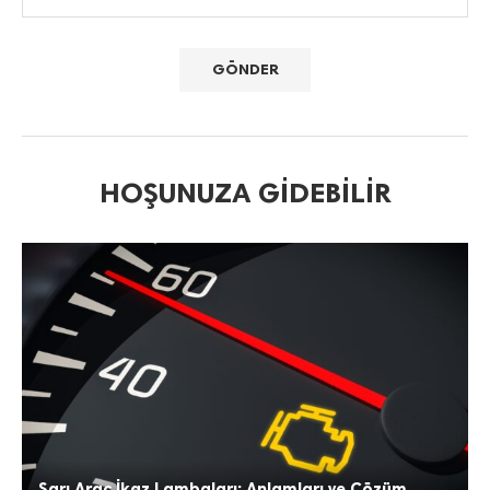
HOŞUNUZA GIDEBILIR
Sarı Araç İkaz Lambaları: Anlamları ve Çözüm