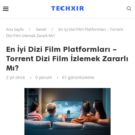
Ana Sayfa
/
Genel
/
En İyi Dizi Film Platformları – Torrent
Dizi Film İzlemek Zararlı Mı?
En İyi Dizi Film Platformları –
Torrent Dizi Film İzlemek Zararlı
Mı?
2 yıl önce
0 yorum
61
görüntüleme