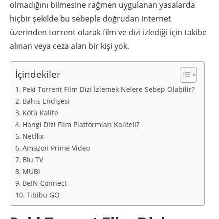
olmadığını bilmesine rağmen uygulanan yasalarda
hiçbir şekilde bu sebeple doğrudan internet
üzerinden torrent olarak film ve dizi izlediği için takibe
alınan veya ceza alan bir kişi yok.
İçindekiler
Peki Torrent Film Dizi İzlemek Nelere Sebep Olabilir?
Bahis Endişesi
Kötü Kalite
Hangi Dizi Film Platformları Kaliteli?
Netflix
Amazon Prime Video
Blu TV
MUBI
BeIN Connect
Tibibu GO