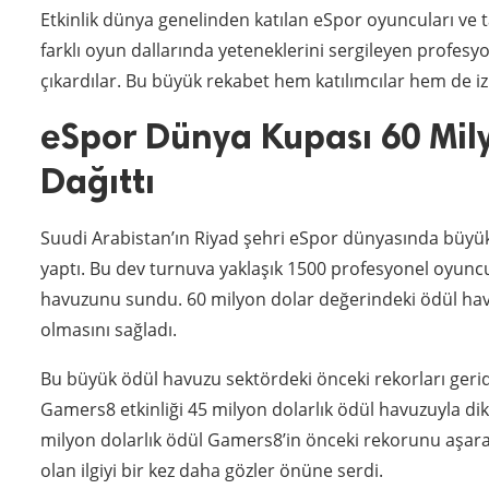
Etkinlik dünya genelinden katılan eSpor oyuncuları ve
farklı oyun dallarında yeteneklerini sergileyen profesyo
çıkardılar. Bu büyük rekabet hem katılımcılar hem de iz
eSpor Dünya Kupası 60 Mil
Dağıttı
Suudi Arabistan’ın Riyad şehri eSpor dünyasında büyük 
yaptı. Bu dev turnuva yaklaşık 1500 profesyonel oyuncu
havuzunu sundu. 60 milyon dolar değerindeki ödül hav
olmasını sağladı.
Bu büyük ödül havuzu sektördeki önceki rekorları gerid
Gamers8 etkinliği 45 milyon dolarlık ödül havuzuyla di
milyon dolarlık ödül Gamers8’in önceki rekorunu aşar
olan ilgiyi bir kez daha gözler önüne serdi.