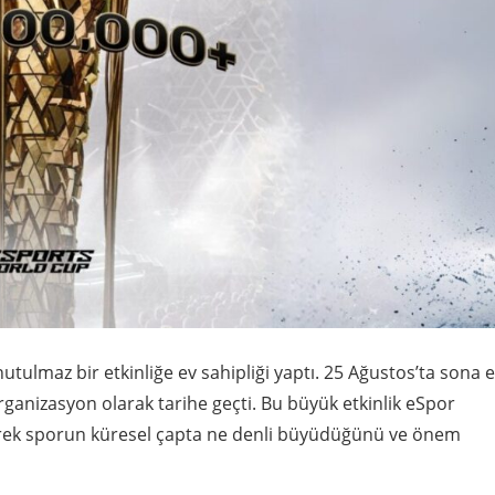
ulmaz bir etkinliğe ev sahipliği yaptı. 25 Ağustos’ta sona 
rganizasyon olarak tarihe geçti. Bu büyük etkinlik eSpor
rerek sporun küresel çapta ne denli büyüdüğünü ve önem