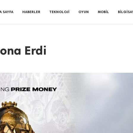
A SAYFA
HABERLER
TEKNOLOJI
OYUN
MOBIL
BILGISA
ona Erdi