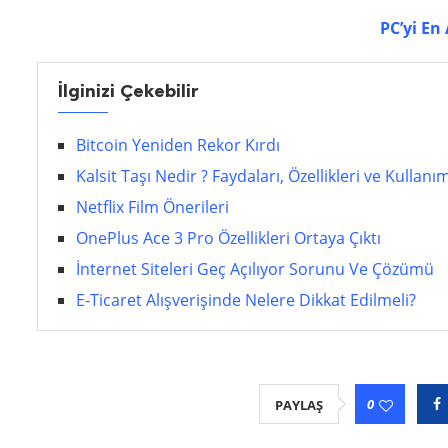
PC’yi En
İlginizi Çekebilir
Bitcoin Yeniden Rekor Kırdı
Kalsit Taşı Nedir ? Faydaları, Özellikleri ve Kullanı
Netflix Film Önerileri
OnePlus Ace 3 Pro Özellikleri Ortaya Çıktı
İnternet Siteleri Geç Açılıyor Sorunu Ve Çözümü
E-Ticaret Alışverişinde Nelere Dikkat Edilmeli?
0
PAYLAŞ