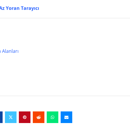
 Az Yoran Tarayıcı
m Alanları