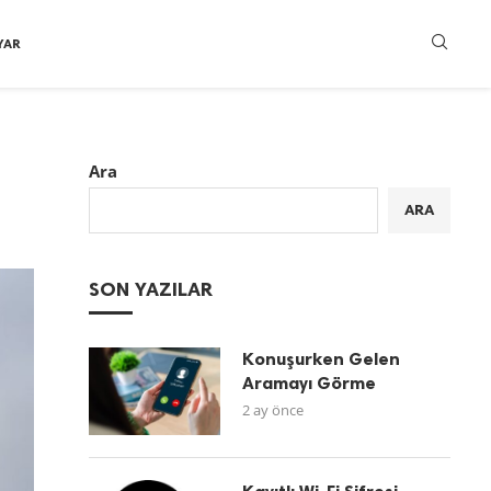
YAR
Ara
ARA
SON YAZILAR
Konuşurken Gelen
Aramayı Görme
2 ay önce