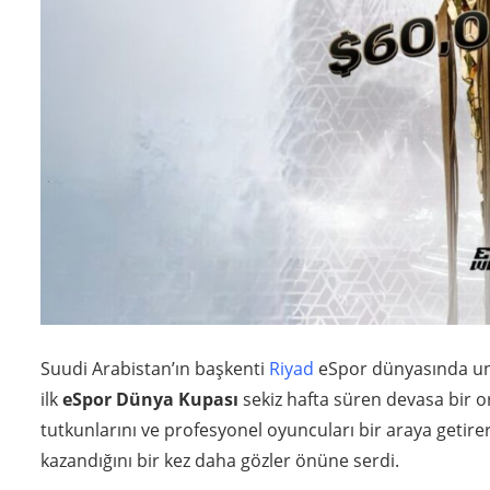
Suudi Arabistan’ın başkenti
Riyad
eSpor dünyasında unut
ilk
eSpor Dünya Kupası
sekiz hafta süren devasa bir o
tutkunlarını ve profesyonel oyuncuları bir araya geti
kazandığını bir kez daha gözler önüne serdi.