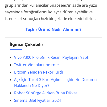
gruplarından kullanıcılar Snapseed’in sade ara yüzü
sayesinde fotoğraflarını kolayca düzenleyebilir ve
istedikleri sonuçları hızlı bir şekilde elde edebilirler.
Teşhir Ürünü Nedir Alınır mı?
İlginizi Çekebilir
Vivo Y300 Pro 5G İlk Resmi Paylaşımı Yaptı
Twitter Videoları İndirme
Bitcoin Yeniden Rekor Kırdı
Aşk İçin Tarot 3 Kart Açılımı: İlişkinizin Durumu
Hakkında Ne Diyor?
Robot Süpürge Alırken Buna Dikkat
Sinema Bilet Fiyatları 2024