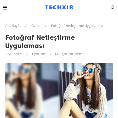
Ana Sayfa
/
Genel
/
Fotoğraf Netleştirme Uygulaması
Fotoğraf Netleştirme
Uygulaması
2 yıl önce
0 yorum
140
görüntüleme