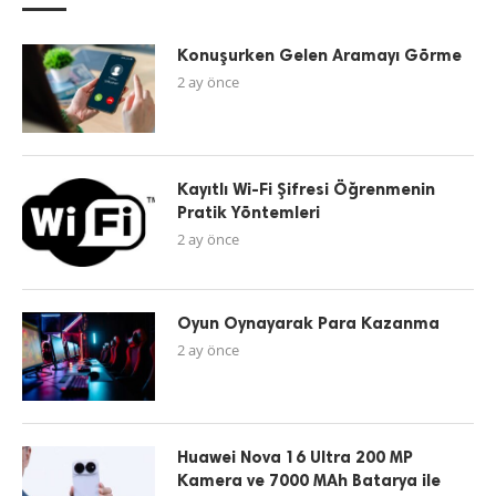
Konuşurken Gelen Aramayı Görme
2 ay önce
Kayıtlı Wi-Fi Şifresi Öğrenmenin
Pratik Yöntemleri
2 ay önce
Oyun Oynayarak Para Kazanma
2 ay önce
Huawei Nova 16 Ultra 200 MP
Kamera ve 7000 MAh Batarya ile