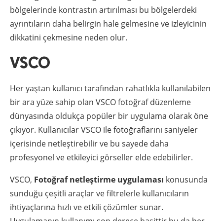
bölgelerinde kontrastın artırılması bu bölgelerdeki
ayrıntıların daha belirgin hale gelmesine ve izleyicinin
dikkatini çekmesine neden olur.
VSCO
Her yaştan kullanıcı tarafından rahatlıkla kullanılabilen
bir ara yüze sahip olan VSCO fotoğraf düzenleme
dünyasında oldukça popüler bir uygulama olarak öne
çıkıyor. Kullanıcılar VSCO ile fotoğraflarını saniyeler
içerisinde netleştirebilir ve bu sayede daha
profesyonel ve etkileyici görseller elde edebilirler.
VSCO,
Fotoğraf netleştirme uygulaması
konusunda
sunduğu çeşitli araçlar ve filtrelerle kullanıcıların
ihtiyaçlarına hızlı ve etkili çözümler sunar.
Uygulamanın kullanımı son derece basittir bu da her