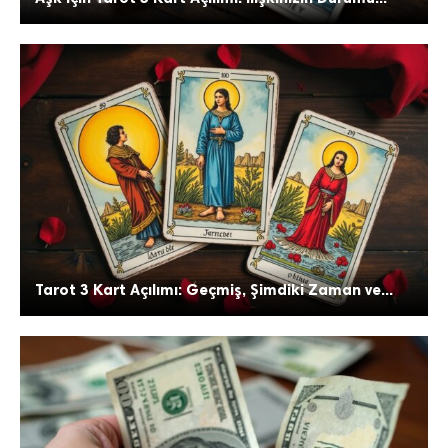
Tarot 3 Kart Açılımı: Geçmiş, Şimdiki Zaman ve...