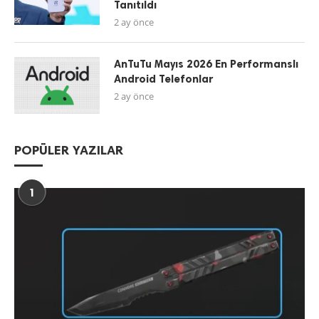
Tanıtıldı
2 ay önce
AnTuTu Mayıs 2026 En Performanslı
Android Telefonlar
2 ay önce
POPÜLER YAZILAR
1