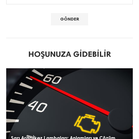
HOŞUNUZA GIDEBILIR
Sarı Araç İkaz Lambaları: Anlamları ve Çözüm