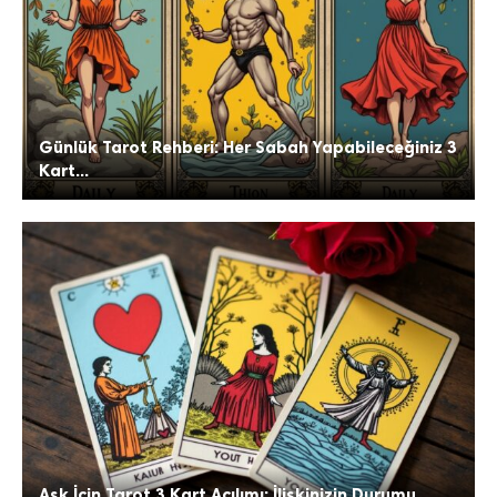
Günlük Tarot Rehberi: Her Sabah Yapabileceğiniz 3
Kart...
Aşk İçin Tarot 3 Kart Açılımı: İlişkinizin Durumu...