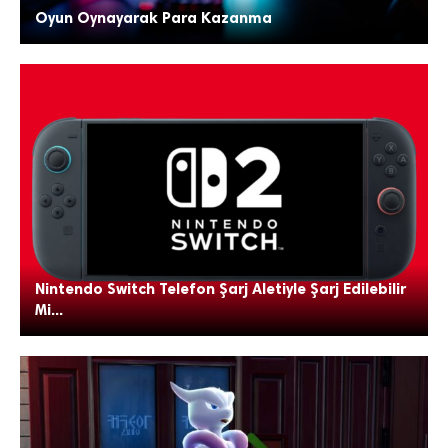
Oyun Oynayarak Para Kazanma
Nintendo Switch Telefon Şarj Aletiyle Şarj Edilebilir
Mi...