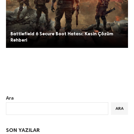
Battlefield 6 Secure Boot Hatası: Kesin Çözüm
Rehberi
Ara
ARA
SON YAZILAR