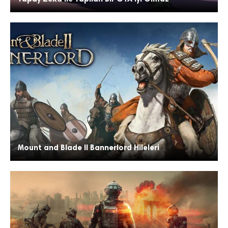
Mount and Blade II Bannerlord Hileleri