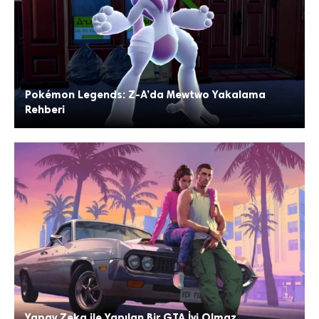
Pokémon Legends: Z-A’da Mewtwo Yakalama
Rehberi
Yapay Zeka ile Yapılan Bir GTA İyi Olmaz