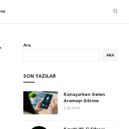
YAR
r
Ara
ARA
SON YAZILAR
Konuşurken Gelen
Aramayı Görme
2 ay önce