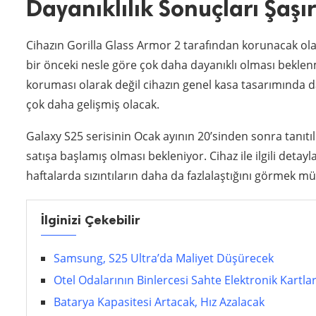
Dayanıklılık Sonuçları Şaşı
Cihazın Gorilla Glass Armor 2 tarafından korunacak olan 
bir önceki nesle göre çok daha dayanıklı olması beklen
koruması olarak değil cihazın genel kasa tasarımında 
çok daha gelişmiş olacak.
Galaxy S25 serisinin Ocak ayının 20’sinden sonra tanıtıl
satışa başlamış olması bekleniyor. Cihaz ile ilgili deta
haftalarda sızıntıların daha da fazlalaştığını görmek 
İlginizi Çekebilir
Samsung, S25 Ultra’da Maliyet Düşürecek
Otel Odalarının Binlercesi Sahte Elektronik Kartlarl
Batarya Kapasitesi Artacak, Hız Azalacak