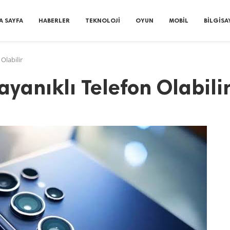
A SAYFA
HABERLER
TEKNOLOJI
OYUN
MOBIL
BILGISA
Olabilir
ayanıklı Telefon Olabili