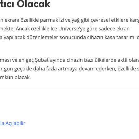
rtıcı Olacak
ekranı özellikle parmak izi ve yağ gibi çevresel etkilere karş
mekte. Ancak özellikle Ice Universe’ye göre sadece ekran
da yapılacak düzenlemeler sonucunda cihazın kasa tasarımı 
ması ve en geç Şubat ayında cihazın bazı ülkelerde aktif olar
ylar gün geçtikle daha fazla artmaya devam ederken, özellikle
mümkün olacak.
a Açılabilir