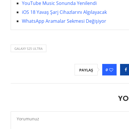
YouTube Music Sonunda Yenilendi
iOS 18 Yavaş Şarj Cihazlarını Algılayacak
WhatsApp Aramalar Sekmesi Değişiyor
GALAXY S25 ULTRA
0
PAYLAŞ
YO