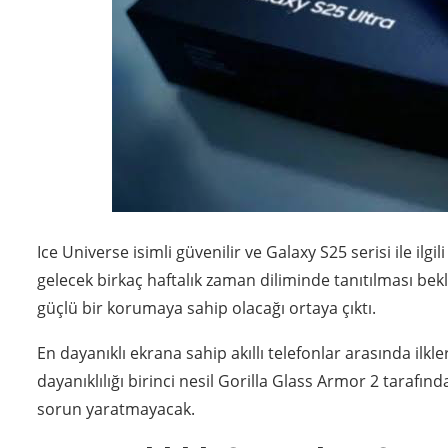
Ice Universe isimli güvenilir ve Galaxy S25 serisi ile ilgi
gelecek birkaç haftalık zaman diliminde tanıtılması be
güçlü bir korumaya sahip olacağı ortaya çıktı.
En dayanıklı ekrana sahip akıllı telefonlar arasında il
dayanıklılığı birinci nesil Gorilla Glass Armor 2 taraf
sorun yaratmayacak.