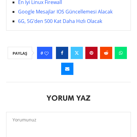
En İyi Linux Firewall
Google Mesajlar IOS Güncellemesi Alacak
6G, 5G’den 500 Kat Daha Hızlı Olacak
0
PAYLAŞ
YORUM YAZ