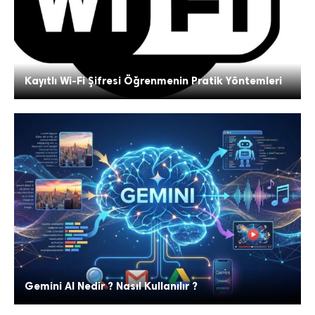
Kayıtlı Wi-Fi Şifresi Öğrenmenin Pratik Yöntemleri
Gemini AI Nedir ? Nasıl Kullanılır ?