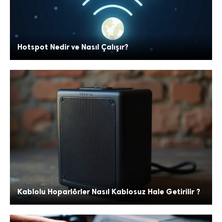
Hotspot Nedir ve Nasıl Çalışır?
Kablolu Hoparlörler Nasıl Kablosuz Hale Getirilir ?