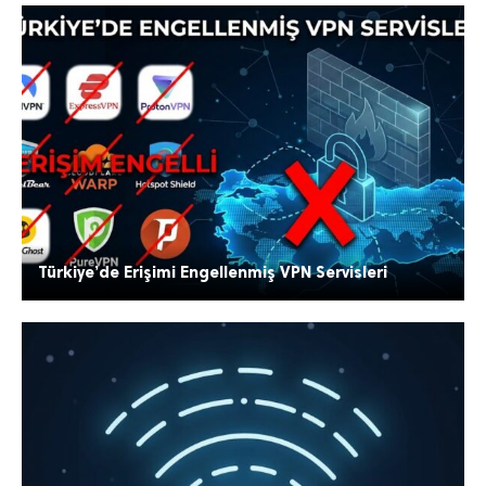
Türkiye’de Erişimi Engellenmiş VPN Servisleri