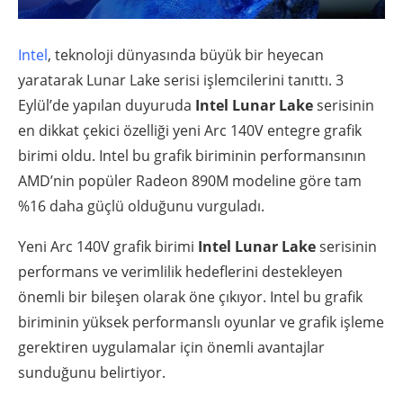
Intel
, teknoloji dünyasında büyük bir heyecan
yaratarak Lunar Lake serisi işlemcilerini tanıttı. 3
Eylül’de yapılan duyuruda
Intel Lunar Lake
serisinin
en dikkat çekici özelliği yeni Arc 140V entegre grafik
birimi oldu. Intel bu grafik biriminin performansının
AMD’nin popüler Radeon 890M modeline göre tam
%16 daha güçlü olduğunu vurguladı.
Yeni Arc 140V grafik birimi
Intel Lunar Lake
serisinin
performans ve verimlilik hedeflerini destekleyen
önemli bir bileşen olarak öne çıkıyor. Intel bu grafik
biriminin yüksek performanslı oyunlar ve grafik işleme
gerektiren uygulamalar için önemli avantajlar
sunduğunu belirtiyor.