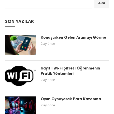
ARA
SON YAZILAR
Konuşurken Gelen Aramayı Görme
2 ay önce
Kayıtlı Wi-Fi Şifresi Öğrenmenin
Pratik Yöntemleri
2 ay önce
Oyun Oynayarak Para Kazanma
2 ay önce