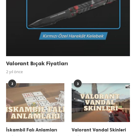
Valorant Bıçak Fiyatları
2 yıl önce
2
3
İskambil Falı Anlamları
Valorant Vandal Skinleri