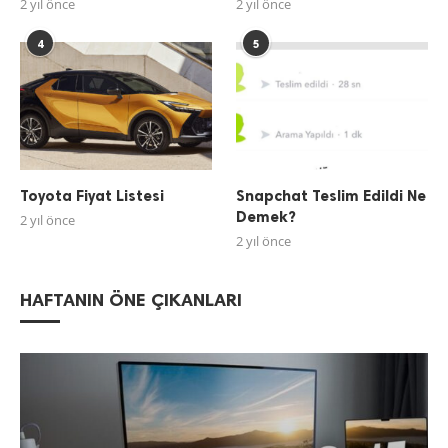
2 yıl önce
2 yıl önce
4
5
Toyota Fiyat Listesi
Snapchat Teslim Edildi Ne
Demek?
2 yıl önce
2 yıl önce
HAFTANIN ÖNE ÇIKANLARI