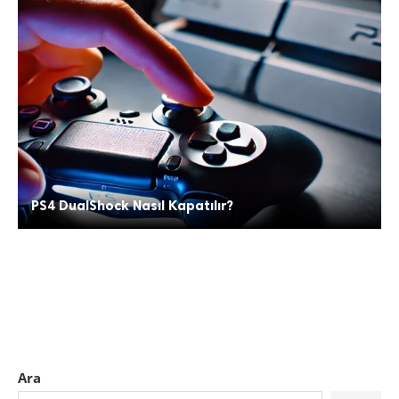
PS4 DualShock Nasıl Kapatılır?
Ara