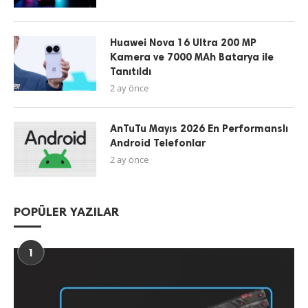
Huawei Nova 16 Ultra 200 MP
Kamera ve 7000 MAh Batarya ile
Tanıtıldı
2 ay önce
AnTuTu Mayıs 2026 En Performanslı
Android Telefonlar
2 ay önce
POPÜLER YAZILAR
1