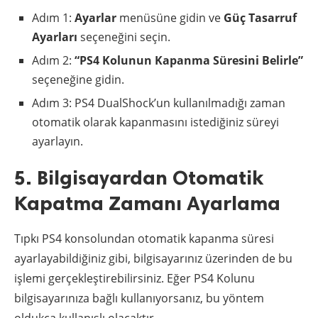
Adım 1:
Ayarlar
menüsüne gidin ve
Güç Tasarruf
Ayarları
seçeneğini seçin.
Adım 2:
“PS4 Kolunun Kapanma Süresini Belirle”
seçeneğine gidin.
Adım 3: PS4 DualShock’un kullanılmadığı zaman
otomatik olarak kapanmasını istediğiniz süreyi
ayarlayın.
5. Bilgisayardan Otomatik
Kapatma Zamanı Ayarlama
Tıpkı PS4 konsolundan otomatik kapanma süresi
ayarlayabildiğiniz gibi, bilgisayarınız üzerinden de bu
işlemi gerçekleştirebilirsiniz. Eğer PS4 Kolunu
bilgisayarınıza bağlı kullanıyorsanız, bu yöntem
oldukça kullanışlı olacaktır.