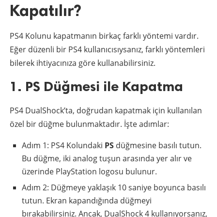
Kapatılır?
PS4 Kolunu kapatmanın birkaç farklı yöntemi vardır.
Eğer düzenli bir PS4 kullanıcısıysanız, farklı yöntemleri
bilerek ihtiyacınıza göre kullanabilirsiniz.
1. PS Düğmesi ile Kapatma
PS4 DualShock’ta, doğrudan kapatmak için kullanılan
özel bir düğme bulunmaktadır. İşte adımlar:
Adım 1: PS4 Kolundaki
PS
düğmesine basılı tutun.
Bu düğme, iki analog tuşun arasında yer alır ve
üzerinde PlayStation logosu bulunur.
Adım 2: Düğmeye yaklaşık 10 saniye boyunca basılı
tutun. Ekran kapandığında düğmeyi
bırakabilirsiniz. Ancak, DualShock 4 kullanıyorsanız,