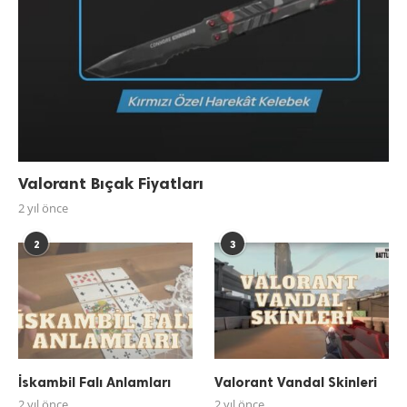
Valorant Bıçak Fiyatları
2 yıl önce
2
3
İskambil Falı Anlamları
Valorant Vandal Skinleri
2 yıl önce
2 yıl önce