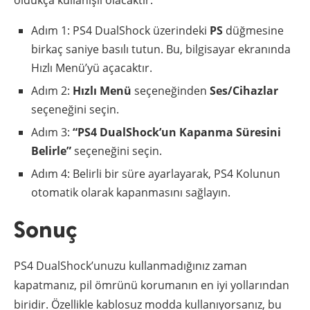
Adım 1: PS4 DualShock üzerindeki
PS
düğmesine
birkaç saniye basılı tutun. Bu, bilgisayar ekranında
Hızlı Menü’yü açacaktır.
Adım 2:
Hızlı Menü
seçeneğinden
Ses/Cihazlar
seçeneğini seçin.
Adım 3:
“PS4 DualShock’un Kapanma Süresini
Belirle”
seçeneğini seçin.
Adım 4: Belirli bir süre ayarlayarak, PS4 Kolunun
otomatik olarak kapanmasını sağlayın.
Sonuç
PS4 DualShock’unuzu kullanmadığınız zaman
kapatmanız, pil ömrünü korumanın en iyi yollarından
biridir. Özellikle kablosuz modda kullanıyorsanız, bu