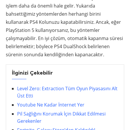
işlem daha da önemli hale gelir. Yukarıda
bahsettiğimiz yöntemlerden herhangi birini
kullanarak PS4 Kolunuzu kapatabilirsiniz. Ancak, eğer
PlayStation 5 kullanıyorsanız, bu yöntemler
çalışmayabilir. En iyi çözüm, otomatik kapanma süresi
belirlemektir; böylece PS4 DualShock belirlenen
sürenin sonunda kendiliğinden kapanacaktır.
İlginizi Çekebilir
Level Zero: Extraction Tüm Oyun Piyasasını Alt
Üst Etti
Youtube Ne Kadar İnternet Yer
Pil Sağlığını Korumak İçin Dikkat Edilmesi
Gerekenler
Fortnite, Galaxy Store’dan Kaldırıldı!