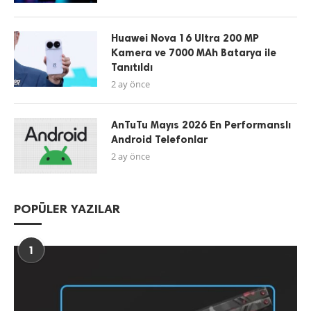
Huawei Nova 16 Ultra 200 MP
Kamera ve 7000 MAh Batarya ile
Tanıtıldı
2 ay önce
AnTuTu Mayıs 2026 En Performanslı
Android Telefonlar
2 ay önce
POPÜLER YAZILAR
1