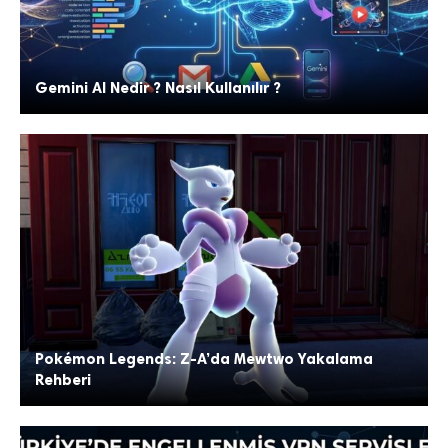
Gemini AI Nedir ? Nasıl Kullanılır ?
Pokémon Legends: Z-A’da Mewtwo Yakalama
Rehberi