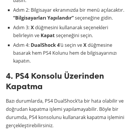
basın.
Adım 2: Bilgisayar ekranınızda bir menü açılacaktır.
“Bilgisayarları Yapılandır”
seçeneğine gidin.
Adım 3:
X
düğmesini kullanarak seçenekleri
belirleyin ve
Kapat
seçeneğini seçin.
Adım 4:
DualShock 4
’ü seçin ve
X
düğmesine
basarak hem PS4 Kolunu hem de bilgisayarınızı
kapatın.
4. PS4 Konsolu Üzerinden
Kapatma
Bazı durumlarda, PS4 DualShock’ta bir hata olabilir ve
doğrudan kapatma işlemi yapılamayabilir. Böyle bir
durumda, PS4 konsolunu kullanarak kapatma işlemini
gerçekleştirebilirsiniz.