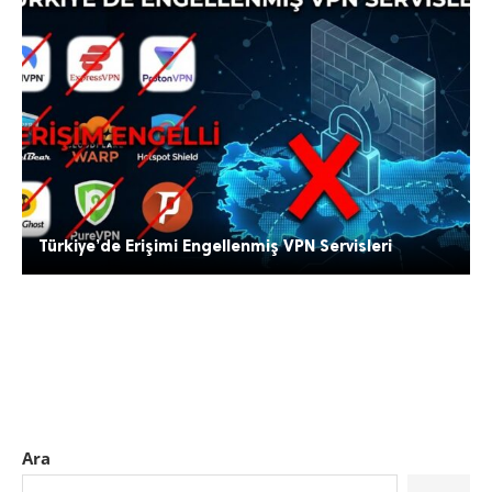
Türkiye’de Erişimi Engellenmiş VPN Servisleri
Ara