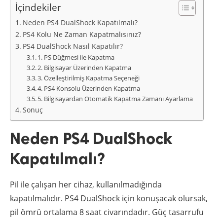
İçindekiler
Neden PS4 DualShock Kapatılmalı?
PS4 Kolu Ne Zaman Kapatmalısınız?
PS4 DualShock Nasıl Kapatılır?
1. PS Düğmesi ile Kapatma
2. Bilgisayar Üzerinden Kapatma
3. Özelleştirilmiş Kapatma Seçeneği
4. PS4 Konsolu Üzerinden Kapatma
5. Bilgisayardan Otomatik Kapatma Zamanı Ayarlama
Sonuç
Neden PS4 DualShock
Kapatılmalı?
Pil ile çalışan her cihaz, kullanılmadığında
kapatılmalıdır. PS4 DualShock için konuşacak olursak,
pil ömrü ortalama 8 saat civarındadır. Güç tasarrufu