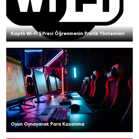
Kayıtlı Wi-Fi Şifresi Öğrenmenin Pratik Yöntemleri
Oyun Oynayarak Para Kazanma