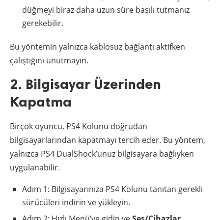
düğmeyi biraz daha uzun süre basılı tutmanız
gerekebilir.
Bu yöntemin yalnızca kablosuz bağlantı aktifken
çalıştığını unutmayın.
2. Bilgisayar Üzerinden
Kapatma
Birçok oyuncu, PS4 Kolunu doğrudan
bilgisayarlarından kapatmayı tercih eder. Bu yöntem,
yalnızca PS4 DualShock’unuz bilgisayara bağlıyken
uygulanabilir.
Adım 1: Bilgisayarınıza PS4 Kolunu tanıtan gerekli
sürücüleri indirin ve yükleyin.
Adım 2: Hızlı Menü’ye gidin ve
Ses/Cihazlar