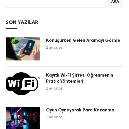
ARA
SON YAZILAR
Konuşurken Gelen Aramayı Görme
2 ay önce
Kayıtlı Wi-Fi Şifresi Öğrenmenin
Pratik Yöntemleri
2 ay önce
Oyun Oynayarak Para Kazanma
2 ay önce