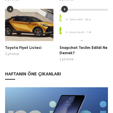
4
5
Toyota Fiyat Listesi
Snapchat Teslim Edildi Ne
Demek?
2 yıl önce
2 yıl önce
HAFTANIN ÖNE ÇIKANLARI