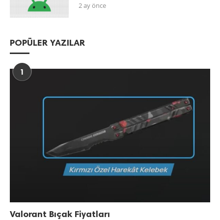
2 ay önce
POPÜLER YAZILAR
1
Valorant Bıçak Fiyatları