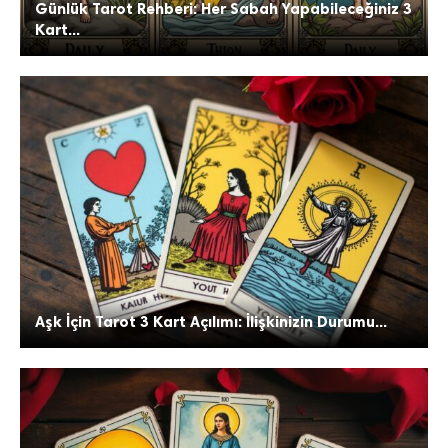
Günlük Tarot Rehberi: Her Sabah Yapabileceğiniz 3
Kart...
Aşk İçin Tarot 3 Kart Açılımı: İlişkinizin Durumu...