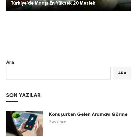
Türkiye’de Maaşı En Yüksek 20 Meslek
Ara
ARA
SON YAZILAR
Konuşurken Gelen Aramayı Görme
2 ay önce