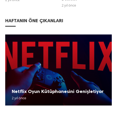
2 yıl önce
HAFTANIN ÖNE ÇIKANLARI
Netflix Oyun Kütüphanesini Genişletiyor
2 yıl önce