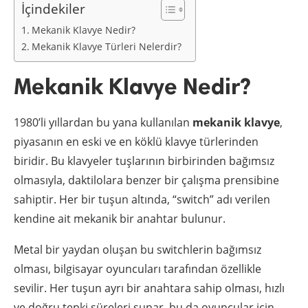
İçindekiler
Mekanik Klavye Nedir?
Mekanik Klavye Türleri Nelerdir?
Mekanik Klavye Nedir?
1980’li yıllardan bu yana kullanılan
mekanik klavye
,
piyasanın en eski ve en köklü klavye türlerinden
biridir. Bu klavyeler tuşlarının birbirinden bağımsız
olmasıyla, daktilolara benzer bir çalışma prensibine
sahiptir. Her bir tuşun altında, “switch” adı verilen
kendine ait mekanik bir anahtar bulunur.
Metal bir yaydan oluşan bu switchlerin bağımsız
olması, bilgisayar oyuncuları tarafından özellikle
sevilir. Her tuşun ayrı bir anahtara sahip olması, hızlı
ve doğru tepki süreleri sunar, bu da oyuncular için