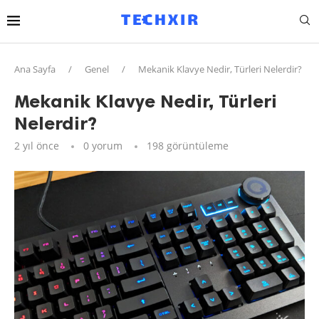
Ana Sayfa
/
Genel
/
Mekanik Klavye Nedir, Türleri Nelerdir?
Mekanik Klavye Nedir, Türleri
Nelerdir?
2 yıl önce
0 yorum
198
görüntüleme