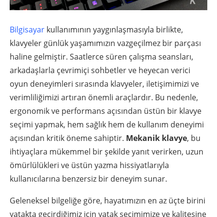
Bilgisayar
kullanımının yaygınlaşmasıyla birlikte,
klavyeler günlük yaşamımızın vazgeçilmez bir parçası
haline gelmiştir. Saatlerce süren çalışma seansları,
arkadaşlarla çevrimiçi sohbetler ve heyecan verici
oyun deneyimleri sırasında klavyeler, iletişimimizi ve
verimliliğimizi artıran önemli araçlardır. Bu nedenle,
ergonomik ve performans açısından üstün bir klavye
seçimi yapmak, hem sağlık hem de kullanım deneyimi
açısından kritik öneme sahiptir.
Mekanik klavye
, bu
ihtiyaçlara mükemmel bir şekilde yanıt verirken, uzun
ömürlülükleri ve üstün yazma hissiyatlarıyla
kullanıcılarına benzersiz bir deneyim sunar.
Geleneksel bilgeliğe göre, hayatımızın en az üçte birini
yatakta geçirdiğimiz için yatak seçimimize ve kalitesine