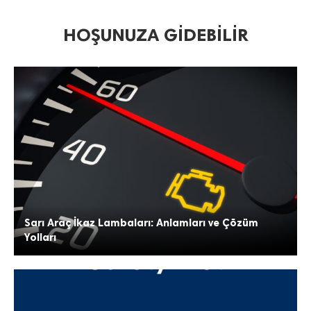
HOŞUNUZA GIDEBILIR
Sarı Araç İkaz Lambaları: Anlamları ve Çözüm
Yolları