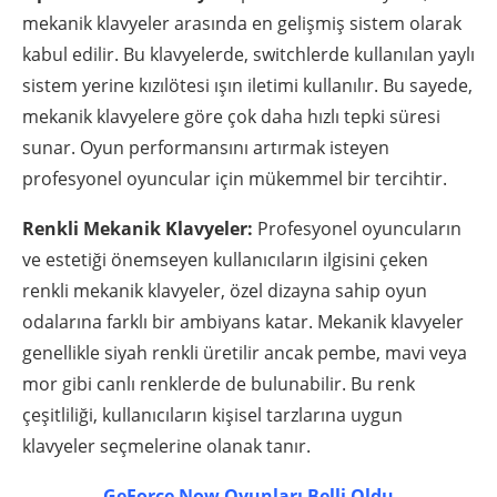
mekanik klavyeler arasında en gelişmiş sistem olarak
kabul edilir. Bu klavyelerde, switchlerde kullanılan yaylı
sistem yerine kızılötesi ışın iletimi kullanılır. Bu sayede,
mekanik klavyelere göre çok daha hızlı tepki süresi
sunar. Oyun performansını artırmak isteyen
profesyonel oyuncular için mükemmel bir tercihtir.
Renkli Mekanik Klavyeler:
Profesyonel oyuncuların
ve estetiği önemseyen kullanıcıların ilgisini çeken
renkli mekanik klavyeler, özel dizayna sahip oyun
odalarına farklı bir ambiyans katar. Mekanik klavyeler
genellikle siyah renkli üretilir ancak pembe, mavi veya
mor gibi canlı renklerde de bulunabilir. Bu renk
çeşitliliği, kullanıcıların kişisel tarzlarına uygun
klavyeler seçmelerine olanak tanır.
GeForce Now Oyunları Belli Oldu