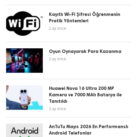
Kayıtlı Wi-Fi Şifresi Öğrenmenin
Pratik Yöntemleri
2 ay önce
Oyun Oynayarak Para Kazanma
2 ay önce
Huawei Nova 16 Ultra 200 MP
Kamera ve 7000 MAh Batarya ile
Tanıtıldı
2 ay önce
AnTuTu Mayıs 2026 En Performanslı
Android Telefonlar