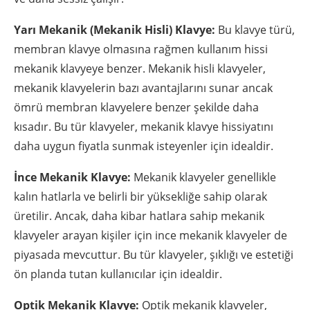
Yarı Mekanik (Mekanik Hisli) Klavye:
Bu klavye türü,
membran klavye olmasına rağmen kullanım hissi
mekanik klavyeye benzer. Mekanik hisli klavyeler,
mekanik klavyelerin bazı avantajlarını sunar ancak
ömrü membran klavyelere benzer şekilde daha
kısadır. Bu tür klavyeler, mekanik klavye hissiyatını
daha uygun fiyatla sunmak isteyenler için idealdir.
İnce Mekanik Klavye:
Mekanik klavyeler genellikle
kalın hatlarla ve belirli bir yüksekliğe sahip olarak
üretilir. Ancak, daha kibar hatlara sahip mekanik
klavyeler arayan kişiler için ince mekanik klavyeler de
piyasada mevcuttur. Bu tür klavyeler, şıklığı ve estetiği
ön planda tutan kullanıcılar için idealdir.
Optik Mekanik Klavye:
Optik mekanik klavyeler,