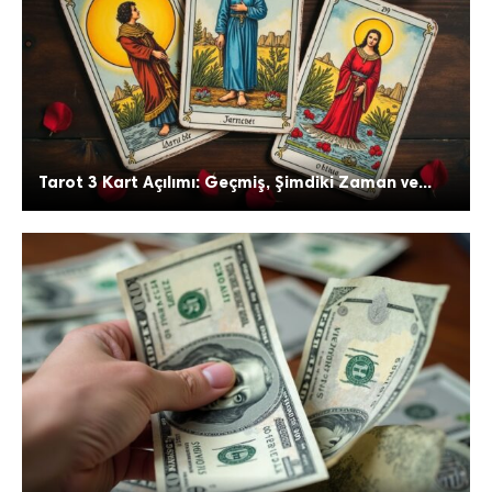
Tarot 3 Kart Açılımı: Geçmiş, Şimdiki Zaman ve...