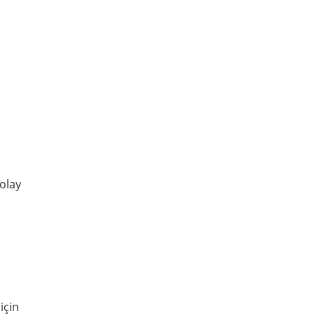
olay
için