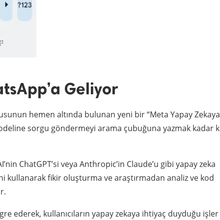
tsApp’a Geliyor
tusunun hemen altında bulunan yeni bir “Meta Yapay Zekaya
il modeline sorgu göndermeyi arama çubuğuna yazmak kadar k
I’nin ChatGPT’si veya Anthropic’in Claude’u gibi yapay zeka
ini kullanarak fikir oluşturma ve araştırmadan analiz ve kod
r.
e ederek, kullanıcıların yapay zekaya ihtiyaç duyduğu işler 