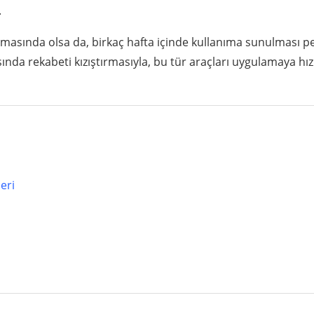
.
amasında olsa da, birkaç hafta içinde kullanıma sunulması p
ında rekabeti kızıştırmasıyla, bu tür araçları uygulamaya hız
eri