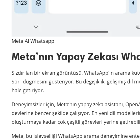
Meta AI Whatsapp
Meta’nın Yapay Zekası Wha
Sızdırılan bir ekran görüntüsü, WhatsApp’ın arama ku
Sor” düğmesini gösteriyor. Bu değişiklik, gelişmiş d
hale getiriyor.
Deneyimsizler için, Meta’nın yapay zeka asistanı, OpenA
devlerine benzer şekilde çalışıyor. En yeni dil modeller
oluşturmaya kadar çok çeşitli görevleri yerine getirebili
Meta, bu işlevselliği WhatsApp arama deneyimine entegr