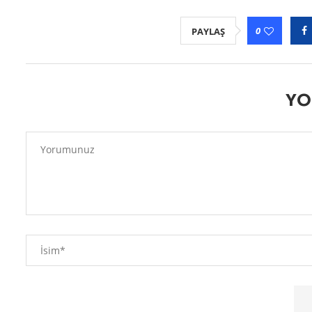
0
PAYLAŞ
YO