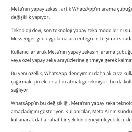
Meta’nın yapay zekası, artık WhatsApp’ın arama çubuğu
değişiklik yapıyor.
Teknoloji devi, son teknoloji yapay zeka modellerini şu
Messenger gibi uygulamalara entegre etti. Şimdi sıra
Kullanıcılar artık Meta’nın yapay zekasını arama çubu
veya özel yapay zeka arayüzlerine gitmeye gerek kalma
Bu yeni özellik, WhatsApp deneyimini daha akıcı ve kull
çağırmak için ek bir adım atmak gerekmiyor, bu da kullanıc
sağlıyor.
WhatsApp’ın bu değişikliği, Meta’nın yapay zeka teknol
amaçladığını gösteriyor. Kullanıcılar, Meta AI’nın s
kullanarak daha rahat bir şekilde deneyimleyebilecekle