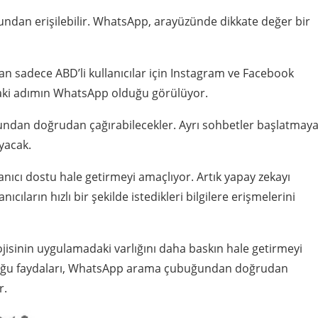
ndan erişilebilir. WhatsApp, arayüzünde dikkate değer bir
 an sadece ABD’li kullanıcılar için Instagram ve Facebook
daki adımın WhatsApp olduğu görülüyor.
ğundan doğrudan çağırabilecekler. Ayrı sohbetler başlatmay
yacak.
anıcı dostu hale getirmeyi amaçlıyor. Artık yapay zekayı
ıların hızlı bir şekilde istedikleri bilgilere erişmelerini
ojisinin uygulamadaki varlığını daha baskın hale getirmeyi
unduğu faydaları, WhatsApp arama çubuğundan doğrudan
r.