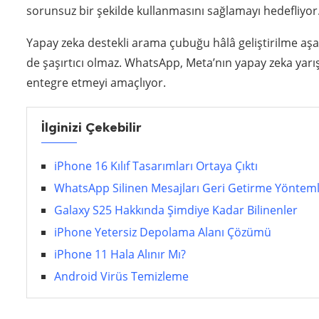
sorunsuz bir şekilde kullanmasını sağlamayı hedefliyor
Yapay zeka destekli arama çubuğu hâlâ geliştirilme aş
de şaşırtıcı olmaz. WhatsApp, Meta’nın yapay zeka yarış
entegre etmeyi amaçlıyor.
İlginizi Çekebilir
iPhone 16 Kılıf Tasarımları Ortaya Çıktı
WhatsApp Silinen Mesajları Geri Getirme Yönteml
Galaxy S25 Hakkında Şimdiye Kadar Bilinenler
iPhone Yetersiz Depolama Alanı Çözümü
iPhone 11 Hala Alınır Mı?
Android Virüs Temizleme