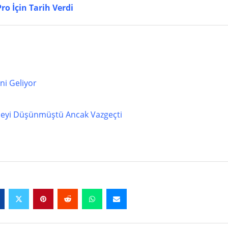
ro İçin Tarih Verdi
i Geliyor
meyi Düşünmüştü Ancak Vazgeçti