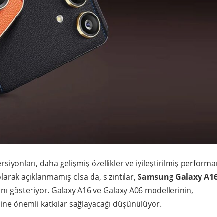
iyonları, daha gelişmiş özellikler ve iyileştirilmiş perform
larak açıklanmamış olsa da, sızıntılar,
Samsung Galaxy A1
ını gösteriyor. Galaxy A16 ve Galaxy A06 modellerinin,
ne önemli katkılar sağlayacağı düşünülüyor.