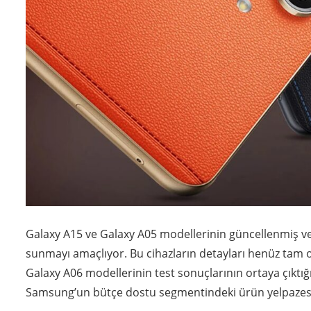
Galaxy A15 ve Galaxy A05 modellerinin güncellenmiş vers
sunmayı amaçlıyor. Bu cihazların detayları henüz tam o
Galaxy A06 modellerinin test sonuçlarının ortaya çıktığ
Samsung’un bütçe dostu segmentindeki ürün yelpazesi