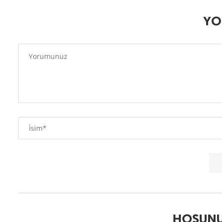
YO
HOŞUNU