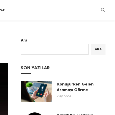
YAR
Ara
ARA
SON YAZILAR
Konuşurken Gelen
Aramayı Görme
2 ay önce