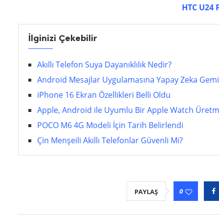
HTC U24 P
İlginizi Çekebilir
Akıllı Telefon Suya Dayanıklılık Nedir?
Android Mesajlar Uygulamasına Yapay Zeka Gemin
iPhone 16 Ekran Özellikleri Belli Oldu
Apple, Android ile Uyumlu Bir Apple Watch Üret
POCO M6 4G Modeli İçin Tarih Belirlendi
Çin Menşeili Akıllı Telefonlar Güvenli Mi?
0
PAYLAŞ