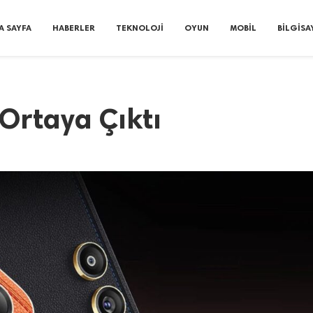
A SAYFA
HABERLER
TEKNOLOJI
OYUN
MOBIL
BILGISA
Ortaya Çıktı