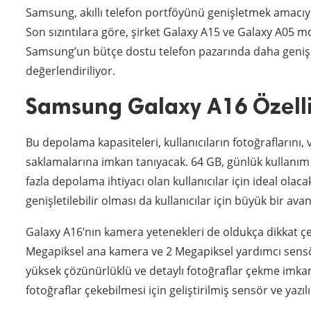
Samsung, akıllı telefon portföyünü genişletmek amacıyla
Son sızıntılara göre, şirket Galaxy A15 ve Galaxy A05 m
Samsung’un bütçe dostu telefon pazarında daha geniş bir
değerlendiriliyor.
Samsung Galaxy A16 Özelli
Bu depolama kapasiteleri, kullanıcıların fotoğraflarını, 
saklamalarına imkan tanıyacak. 64 GB, günlük kullanım
fazla depolama ihtiyacı olan kullanıcılar için ideal ola
genişletilebilir olması da kullanıcılar için büyük bir ava
Galaxy A16’nın kamera yetenekleri de oldukça dikkat çek
Megapiksel ana kamera ve 2 Megapiksel yardımcı sensö
yüksek çözünürlüklü ve detaylı fotoğraflar çekme imkanı
fotoğraflar çekebilmesi için geliştirilmiş sensör ve yazıl