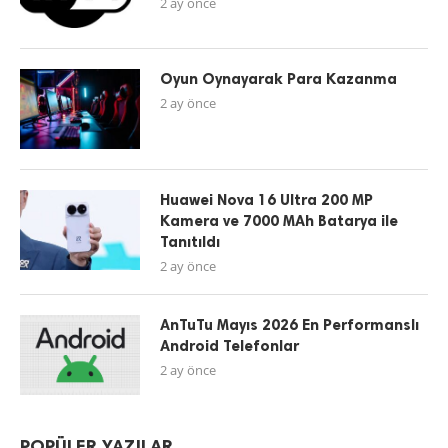
2 ay önce
Oyun Oynayarak Para Kazanma
2 ay önce
Huawei Nova 16 Ultra 200 MP
Kamera ve 7000 MAh Batarya ile
Tanıtıldı
2 ay önce
AnTuTu Mayıs 2026 En Performanslı
Android Telefonlar
2 ay önce
POPÜLER YAZILAR