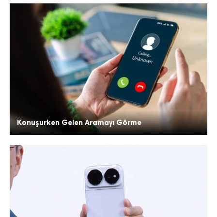
Konuşurken Gelen Aramayı Görme