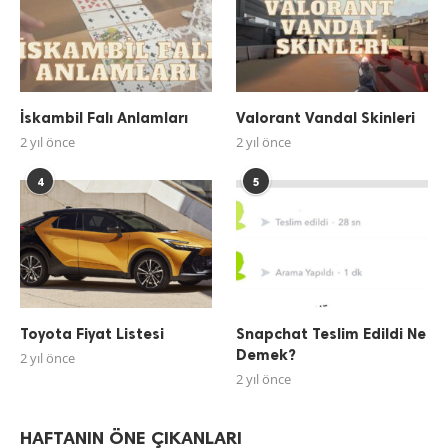
İskambil Falı Anlamları
Valorant Vandal Skinleri
2 yıl önce
2 yıl önce
4
5
Toyota Fiyat Listesi
Snapchat Teslim Edildi Ne
Demek?
2 yıl önce
2 yıl önce
HAFTANIN ÖNE ÇIKANLARI