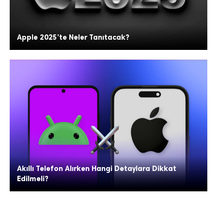
Apple 2025’te Neler Tanıtacak?
Akıllı Telefon Alırken Hangi Detaylara Dikkat
Edilmeli?