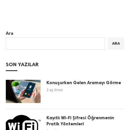
Ara
ARA
SON YAZILAR
Konuşurken Gelen Aramayı Görme
2 ay önce
Kayıtlı Wi-Fi Şifresi Öğrenmenin
Pratik Yöntemleri