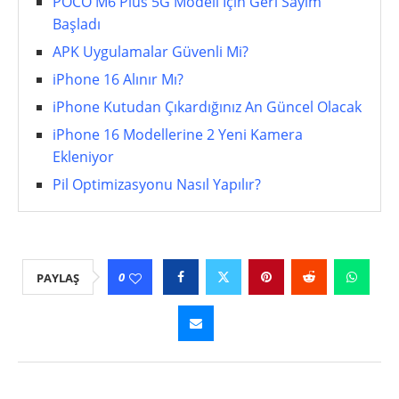
POCO M6 Plus 5G Modeli İçin Geri Sayım
Başladı
APK Uygulamalar Güvenli Mi?
iPhone 16 Alınır Mı?
iPhone Kutudan Çıkardığınız An Güncel Olacak
iPhone 16 Modellerine 2 Yeni Kamera
Ekleniyor
Pil Optimizasyonu Nasıl Yapılır?
0
PAYLAŞ