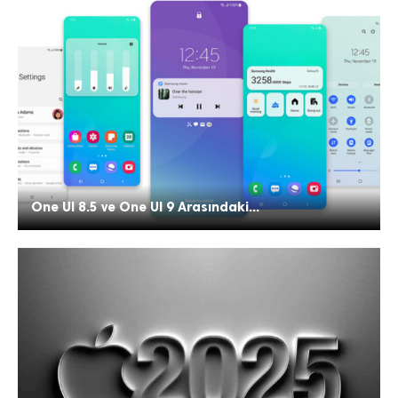
One UI 8.5 ve One UI 9 Arasındaki...