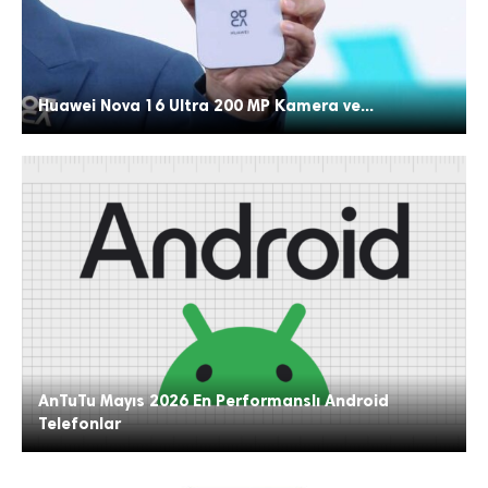
Huawei Nova 16 Ultra 200 MP Kamera ve...
AnTuTu Mayıs 2026 En Performanslı Android
Telefonlar