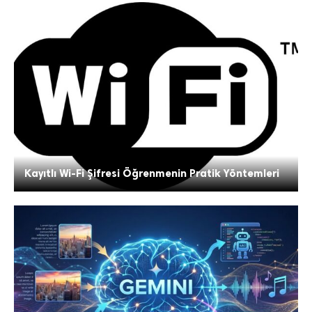
Kayıtlı Wi-Fi Şifresi Öğrenmenin Pratik Yöntemleri