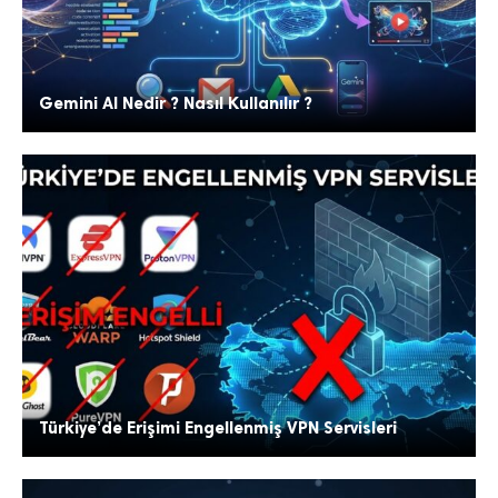
Gemini AI Nedir ? Nasıl Kullanılır ?
Türkiye’de Erişimi Engellenmiş VPN Servisleri