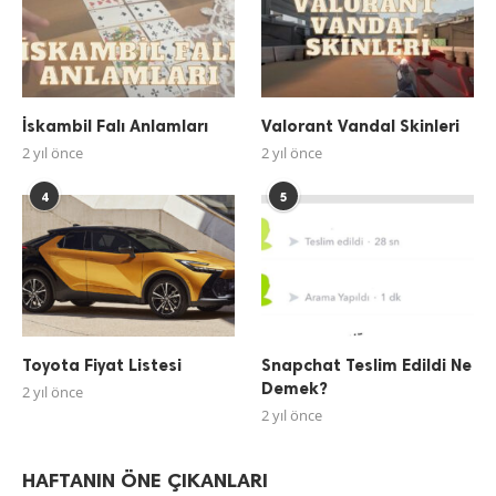
İskambil Falı Anlamları
Valorant Vandal Skinleri
2 yıl önce
2 yıl önce
4
5
Toyota Fiyat Listesi
Snapchat Teslim Edildi Ne
Demek?
2 yıl önce
2 yıl önce
HAFTANIN ÖNE ÇIKANLARI