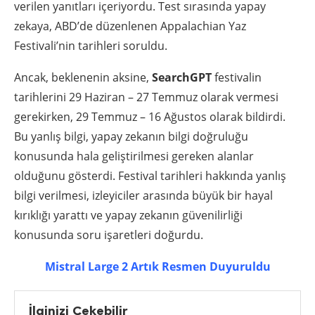
verilen yanıtları içeriyordu. Test sırasında yapay
zekaya, ABD’de düzenlenen Appalachian Yaz
Festivali’nin tarihleri soruldu.
Ancak, beklenenin aksine,
SearchGPT
festivalin
tarihlerini 29 Haziran – 27 Temmuz olarak vermesi
gerekirken, 29 Temmuz – 16 Ağustos olarak bildirdi.
Bu yanlış bilgi, yapay zekanın bilgi doğruluğu
konusunda hala geliştirilmesi gereken alanlar
olduğunu gösterdi. Festival tarihleri hakkında yanlış
bilgi verilmesi, izleyiciler arasında büyük bir hayal
kırıklığı yarattı ve yapay zekanın güvenilirliği
konusunda soru işaretleri doğurdu.
Mistral Large 2 Artık Resmen Duyuruldu
İlginizi Çekebilir