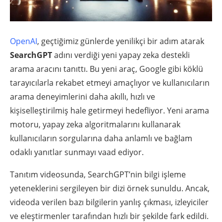
OpenAI
, geçtiğimiz günlerde yenilikçi bir adım atarak
SearchGPT
adını verdiği yeni yapay zeka destekli
arama aracını tanıttı. Bu yeni araç, Google gibi köklü
tarayıcılarla rekabet etmeyi amaçlıyor ve kullanıcıların
arama deneyimlerini daha akıllı, hızlı ve
kişiselleştirilmiş hale getirmeyi hedefliyor. Yeni arama
motoru, yapay zeka algoritmalarını kullanarak
kullanıcıların sorgularına daha anlamlı ve bağlam
odaklı yanıtlar sunmayı vaad ediyor.
Tanıtım videosunda, SearchGPT’nin bilgi işleme
yeteneklerini sergileyen bir dizi örnek sunuldu. Ancak,
videoda verilen bazı bilgilerin yanlış çıkması, izleyiciler
ve eleştirmenler tarafından hızlı bir şekilde fark edildi.