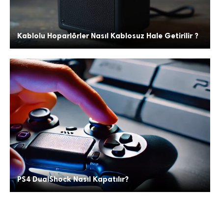
Kablolu Hoparlörler Nasıl Kablosuz Hale Getirilir ?
PS4 DualShock Nasıl Kapatılır?