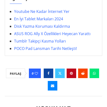
Youtube Ne Kadar İnternet Yer
En İyi Tablet Markaları 2024
Disk Yazma Koruması Kaldırma
ASUS ROG Ally X Özellikleri Heyecan Yarattı
Tumblr Takipçi Kasma Yolları
POCO Pad Lansman Tarihi Netleşti!
0
PAYLAŞ