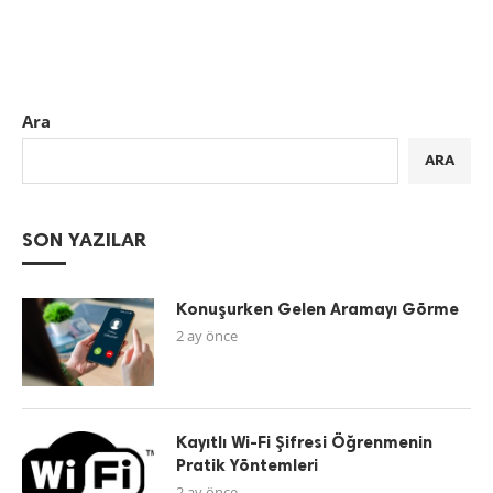
Ara
ARA
SON YAZILAR
Konuşurken Gelen Aramayı Görme
2 ay önce
Kayıtlı Wi-Fi Şifresi Öğrenmenin
Pratik Yöntemleri
2 ay önce