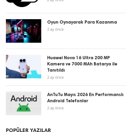
Oyun Oynayarak Para Kazanma
2 ay önce
Huawei Nova 16 Ultra 200 MP
Kamera ve 7000 MAh Batarya ile
Tanıtıldı
2 ay önce
AnTuTu Mayıs 2026 En Performanslı
Android Telefonlar
2 ay önce
POPÜLER YAZILAR