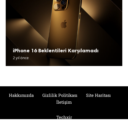
iPhone 16 Beklentileri Karşılamadı
2 yıl önce
Hakkımızda
Gizlilik Politikası
Site Haritası
İletişim
Techxir
© 2024 Tüm Hakları Saklıdır.