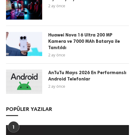
2 ay önce
Huawei Nova 16 Ultra 200 MP
Kamera ve 7000 MAh Batarya ile
Tanıtıldı
2 ay önce
AnTuTu Mayıs 2026 En Performanslı
Android Telefonlar
2 ay önce
POPÜLER YAZILAR
1