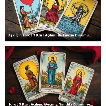
Aşk İçin Tarot 3 Kart Açılımı: İlişkinizin Durumu...
Tarot 3 Kart Açılımı: Geçmiş, Şimdiki Zaman ve...