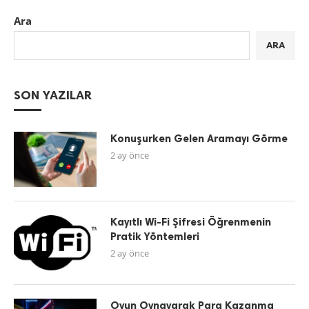
Ara
ARA
SON YAZILAR
Konuşurken Gelen Aramayı Görme
2 ay önce
Kayıtlı Wi-Fi Şifresi Öğrenmenin
Pratik Yöntemleri
2 ay önce
Oyun Oynayarak Para Kazanma