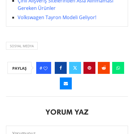
Çinli Alışveriş Sitelerinden Asla Alınmaması
Gereken Ürünler
Volkswagen Tayron Modeli Geliyor!
SOSYAL MEDYA
0
PAYLAŞ
YORUM YAZ