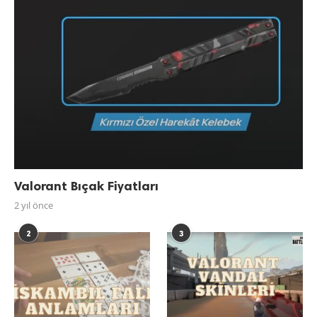
Valorant Bıçak Fiyatları
2 yıl önce
2
3