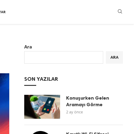
YAR
Ara
ARA
SON YAZILAR
Konuşurken Gelen
Aramayı Görme
2 ay önce