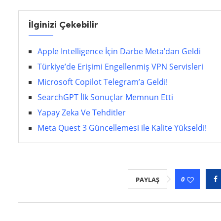
İlginizi Çekebilir
Apple Intelligence İçin Darbe Meta’dan Geldi
Türkiye’de Erişimi Engellenmiş VPN Servisleri
Microsoft Copilot Telegram’a Geldi!
SearchGPT İlk Sonuçlar Memnun Etti
Yapay Zeka Ve Tehditler
Meta Quest 3 Güncellemesi ile Kalite Yükseldi!
0
PAYLAŞ