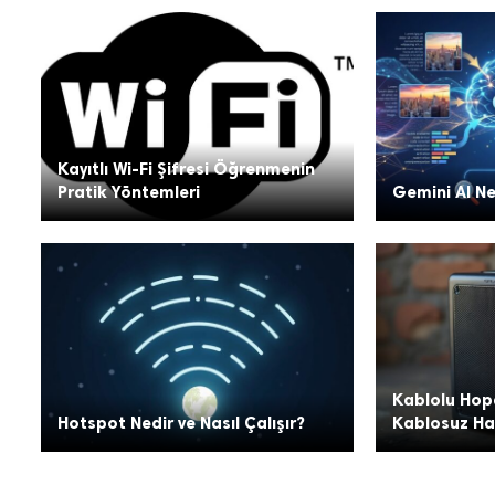
Kayıtlı Wi-Fi Şifresi Öğrenmenin
Pratik Yöntemleri
Gemini AI Ned
Kablolu Hopa
Hotspot Nedir ve Nasıl Çalışır?
Kablosuz Hal