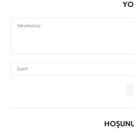
YO
HOŞUNU