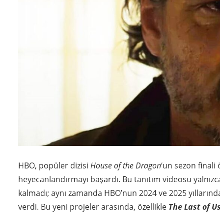
HBO, popüler dizisi
House of the Dragon
‘un sezon finali 
heyecanlandırmayı başardı. Bu tanıtım videosu yalnızca
kalmadı; aynı zamanda HBO’nun 2024 ve 2025 yıllarında 
verdi. Bu yeni projeler arasında, özellikle
The Last of U