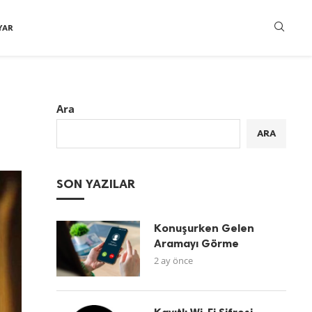
YAR
Ara
ARA
SON YAZILAR
Konuşurken Gelen
Aramayı Görme
2 ay önce