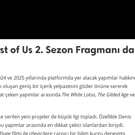
st of Us 2. Sezon Fragmanı da
e 2024 ve 2025 yıllarında platformda yer alacak yapımlar hakkı
 oluşan geniş bir içerik yelpazesini gözler önüne sererek
kkat çeken yapımlar arasında
The White Lotus
,
The Gilded Age
ve
 serilen yeni projeler de büyük ilgi topladı. Özellikle Denis
bu yapımlar arasında en dikkat çekici olanlardan biriydi.
Dune
filmi ile izleyicilere çarpıcı bir bilim kurgu deneyimi