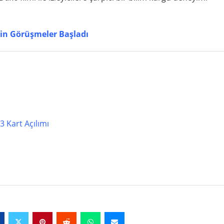
çin Görüşmeler Başladı
 Kart Açılımı