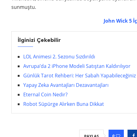
sunmuştu.
John Wick 5 İ
İlginizi Çekebilir
LOL Animesi 2. Sezonu Sızdırıldı
Avrupa’da 2 iPhone Modeli Satıştan Kaldırılıyor
Günlük Tarot Rehberi: Her Sabah Yapabileceğiniz 3
Yapay Zeka Avantajları Dezavantajları
Eternal Coin Nedir?
Robot Süpürge Alırken Buna Dikkat
0
PAYLAŞ