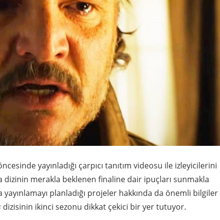
öncesinde yayınladığı çarpıcı tanıtım videosu ile izleyicilerini
 dizinin merakla beklenen finaline dair ipuçları sunmakla
yayınlamayı planladığı projeler hakkında da önemli bilgiler
s
dizisinin ikinci sezonu dikkat çekici bir yer tutuyor.