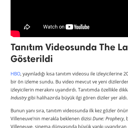
Tanıtım Videosunda The La
Gösterildi
HBO
, yayınladığı kısa tanıtım videosu ile izleyicilerin
bir ön izleme sundu. Bu video mevcut ve yeni dizilerden
izleyicilerin merakını uyandırdı. Tanıtımda özellikle di
Industry
gibi halihazırda büyük ilgi gören diziler yer aldı.
Bunun yanı sıra, tanıtım videosunda ilk kez gözler önüne
Villeneuve’nin merakla beklenen dizisi
Dune: Prophecy
, 
Villeneuve, sinema dünyasında büyük yankı uyandıran