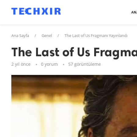
AN
Ana Sayfa
/
Genel
/
The Last of Us Fragmanı Yayınlandı
The Last of Us Fragma
2 yıl önce
0 yorum
57
görüntüleme