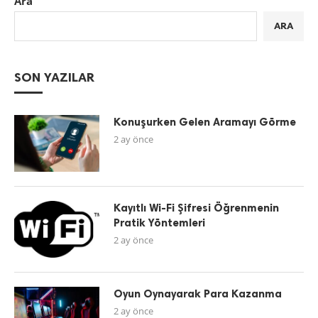
Ara
ARA
SON YAZILAR
Konuşurken Gelen Aramayı Görme
2 ay önce
Kayıtlı Wi-Fi Şifresi Öğrenmenin
Pratik Yöntemleri
2 ay önce
Oyun Oynayarak Para Kazanma
2 ay önce