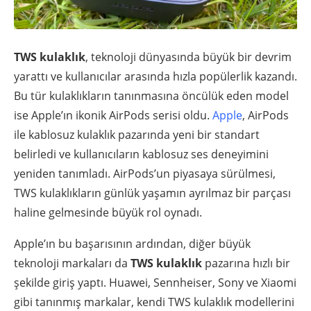
TWS kulaklık
, teknoloji dünyasında büyük bir devrim
yarattı ve kullanıcılar arasında hızla popülerlik kazandı.
Bu tür kulaklıkların tanınmasına öncülük eden model
ise Apple’ın ikonik AirPods serisi oldu.
Apple
, AirPods
ile kablosuz kulaklık pazarında yeni bir standart
belirledi ve kullanıcıların kablosuz ses deneyimini
yeniden tanımladı. AirPods’un piyasaya sürülmesi,
TWS kulaklıkların günlük yaşamın ayrılmaz bir parçası
haline gelmesinde büyük rol oynadı.
Apple’ın bu başarısının ardından, diğer büyük
teknoloji markaları da
TWS kulaklık
pazarına hızlı bir
şekilde giriş yaptı. Huawei, Sennheiser, Sony ve Xiaomi
gibi tanınmış markalar, kendi TWS kulaklık modellerini