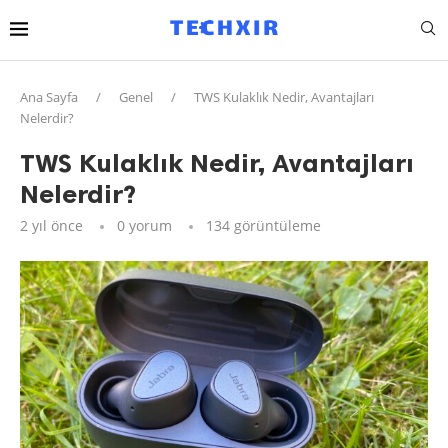
Ana Sayfa
/
Genel
/
TWS Kulaklık Nedir, Avantajları
Nelerdir?
TWS Kulaklık Nedir, Avantajları
Nelerdir?
2 yıl önce
0 yorum
134
görüntüleme