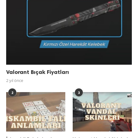
Valorant Bıçak Fiyatları
2 yıl önce
2
3