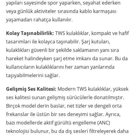
yapıları sayesinde spor yaparken, seyahat ederken
veya günlük aktiviteler sırasında kablo karmaşası
yaşamadan rahatça kullanılır.
Kolay Taşınabilirlik:
TWS kulaklıklar, kompakt ve hafif
tasarımları ile kolayca taşınabilir. Şarj kutuları,
kulaklıkları güvenli bir şekilde saklamanın yanı sıra
hareket halindeyken şarj etme imkanı da sunar. Bu da
kullanıcıların kulaklıklarını her zaman yanlarında
taşıyabilmelerini sağlar.
Gelişmiş Ses Kalitesi:
Modern TWS kulaklıklar, yüksek
ses kalitesi sunan gelişmiş sürücülerle donatılmıştır.
Birçok model derin baslar, net tizler ve dengeli orta
frekanslar ile üstün bir ses deneyimi sağlar. Ayrıca,
bazı modellerde aktif gürültü engelleme (ANC)
teknolojisi bulunur, bu da dış sesleri filtreleyerek daha