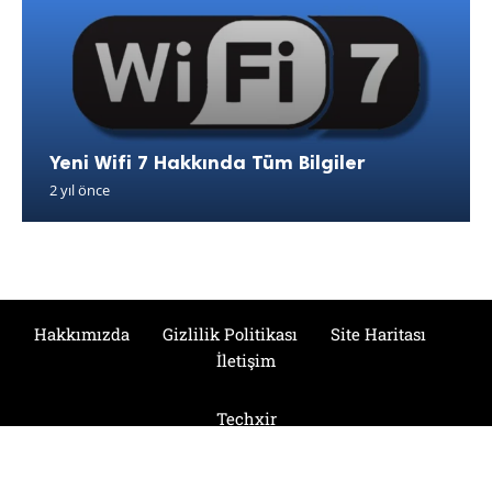
Yeni Wifi 7 Hakkında Tüm Bilgiler
2 yıl önce
Hakkımızda
Gizlilik Politikası
Site Haritası
İletişim
Techxir
© 2024 Tüm Hakları Saklıdır.