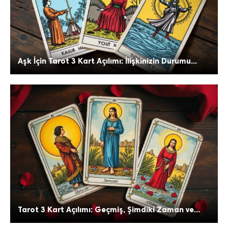
Aşk İçin Tarot 3 Kart Açılımı: İlişkinizin Durumu...
Tarot 3 Kart Açılımı: Geçmiş, Şimdiki Zaman ve...