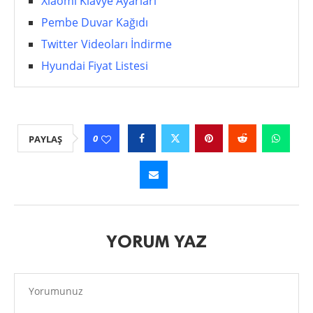
Xiaomi Klavye Ayarları
Pembe Duvar Kağıdı
Twitter Videoları İndirme
Hyundai Fiyat Listesi
0
PAYLAŞ
YORUM YAZ