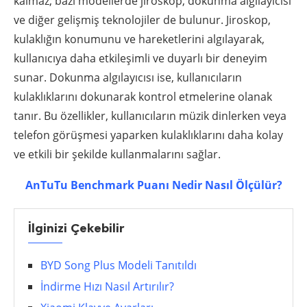
kalmaz; bazı modellerde jiroskop, dokunma algılayıcısı
ve diğer gelişmiş teknolojiler de bulunur. Jiroskop,
kulaklığın konumunu ve hareketlerini algılayarak,
kullanıcıya daha etkileşimli ve duyarlı bir deneyim
sunar. Dokunma algılayıcısı ise, kullanıcıların
kulaklıklarını dokunarak kontrol etmelerine olanak
tanır. Bu özellikler, kullanıcıların müzik dinlerken veya
telefon görüşmesi yaparken kulaklıklarını daha kolay
ve etkili bir şekilde kullanmalarını sağlar.
AnTuTu Benchmark Puanı Nedir Nasıl Ölçülür?
İlginizi Çekebilir
BYD Song Plus Modeli Tanıtıldı
İndirme Hızı Nasıl Artırılır?