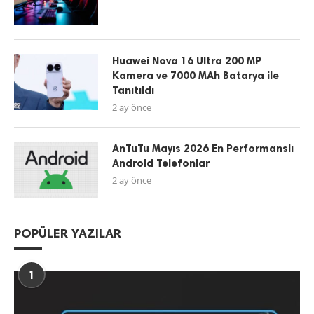
Huawei Nova 16 Ultra 200 MP
Kamera ve 7000 MAh Batarya ile
Tanıtıldı
2 ay önce
AnTuTu Mayıs 2026 En Performanslı
Android Telefonlar
2 ay önce
POPÜLER YAZILAR
1