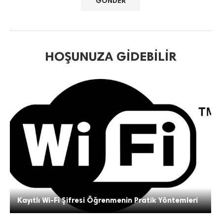
HOŞUNUZA GIDEBILIR
Kayıtlı Wi-Fi Şifresi Öğrenmenin Pratik Yöntemleri