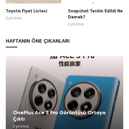
Toyota Fiyat Listesi
Snapchat Teslim Edildi Ne
Demek?
2 yıl önce
2 yıl önce
HAFTANIN ÖNE ÇIKANLARI
OnePlus Ace 3 Pro Görüntüsü Ortaya
Çıktı
2 yıl önce