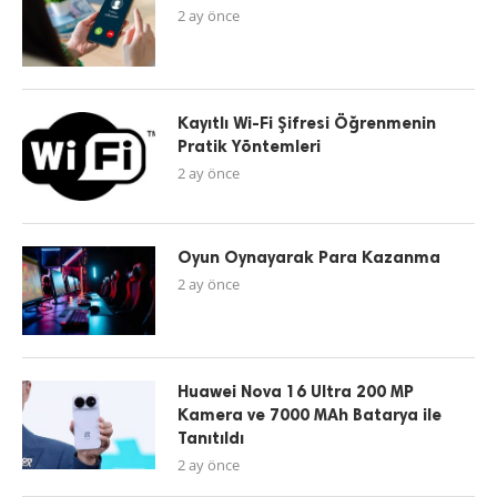
2 ay önce
Kayıtlı Wi-Fi Şifresi Öğrenmenin
Pratik Yöntemleri
2 ay önce
Oyun Oynayarak Para Kazanma
2 ay önce
Huawei Nova 16 Ultra 200 MP
Kamera ve 7000 MAh Batarya ile
Tanıtıldı
2 ay önce