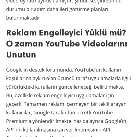
video oynatmayı kısıtlamıştır. Şimdi ise, şirketin bu
durumu bir adım daha ileri götürme planları
bulunmaktadır.
Reklam Engelleyici Yüklü mü?
O zaman YouTube Videolarını
Unutun
Google’ın destek forumunda, YouTube’un kullanım
koşullarına aykırı olan üçüncü taraf uygulamalarla ilgili
yürürlükteki kuralların güncelleneceği belirtilmekte.
Bu, özellikle reklam engelleyici uygulamalar için
geçerli. Tamamen reklam içermeyen bir teklif arayan
kullanıcılar, Google tarafından ücretli YouTube
Premium’a yönlendirilmekte. Yazıda ayrıca Google’ın,
API’nin kullanılmasına izin verilmemesinin API