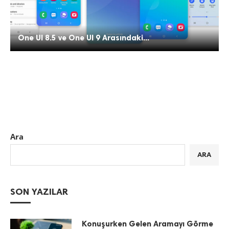
One UI 8.5 ve One UI 9 Arasındaki...
Ara
ARA
SON YAZILAR
Konuşurken Gelen Aramayı Görme