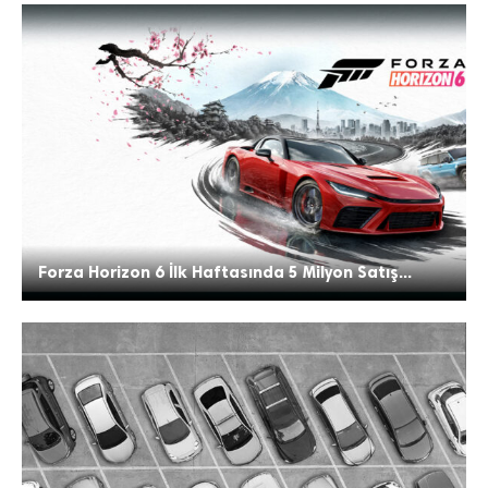
Forza Horizon 6 İlk Haftasında 5 Milyon Satış...