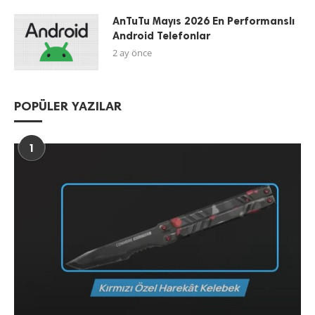
AnTuTu Mayıs 2026 En Performanslı
Android Telefonlar
2 ay önce
POPÜLER YAZILAR
1