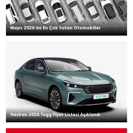
Mayıs 2026’da En Çok Satan Otomobiller
Haziran 2026 Togg Fiyat Listesi Açıklandı