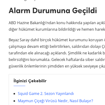
Alarm Durumuna Geçildi
ABD Hazine Bakanlığı’ndan konu hakkında yapılan açık
diğer hükümet kurumlarına bildirildiği ve hemen hareke
Beyaz Saray dahil birçok hükümet kurumunu koruyan öze
çalışmaya devam ettiği belirtilirken, saldırıdan dolayı Ç
tarafından ele alınacağı açıklandı. Şimdilik ne kadarlık b
belirsizliğini korumakta. Gelecek haftalarda siber saldır
güvenlik önlemlerinin şimdiden en yüksek seviyeye çıkar
İlginizi Çekebilir
Squid Game 2. Sezon Yayınlandı
Maymun Çiçeği Virüsü Nedir, Nasıl Bulaşır?