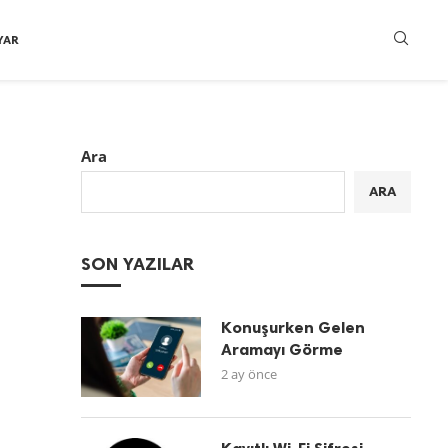
YAR
Ara
ARA
SON YAZILAR
Konuşurken Gelen
Aramayı Görme
2 ay önce