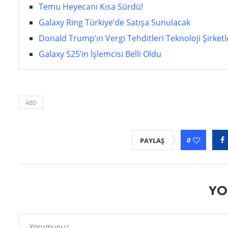
Temu Heyecanı Kısa Sürdü!
Galaxy Ring Türkiye’de Satışa Sunulacak
Donald Trump’ın Vergi Tehditleri Teknoloji Şirketle
Galaxy S25’in İşlemcisi Belli Oldu
ABD
0
PAYLAŞ
YO