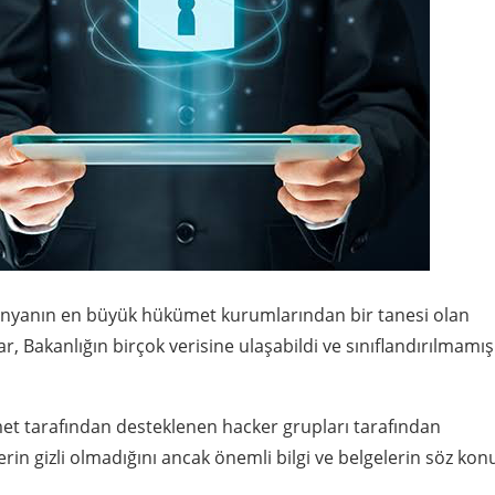
Dünyanın en büyük hükümet kurumlarından bir tanesi olan
ar, Bakanlığın birçok verisine ulaşabildi ve sınıflandırılmamı
ümet tarafından desteklenen hacker grupları tarafından
lerin gizli olmadığını ancak önemli bilgi ve belgelerin söz ko