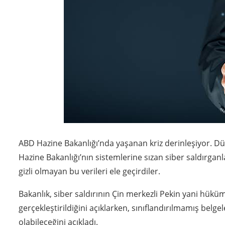
ABD Hazine Bakanlığı’nda yaşanan kriz derinleşiyor. 
Hazine Bakanlığı’nın sistemlerine sızan siber saldırganl
gizli olmayan bu verileri ele geçirdiler.
Bakanlık, siber saldırının Çin merkezli Pekin yani hük
gerçekleştirildiğini açıklarken, sınıflandırılmamış belge
olabileceğini açıkladı.