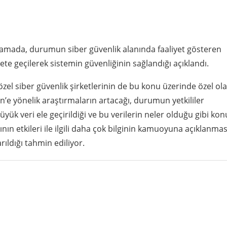
lamada, durumun siber güvenlik alanında faaliyet gösteren
te geçilerek sistemin güvenliğinin sağlandığı açıklandı.
l siber güvenlik şirketlerinin de bu konu üzerinde özel ol
in’e yönelik araştırmaların artacağı, durumun yetkililer
üyük veri ele geçirildiği ve bu verilerin neler olduğu gibi kon
ının etkileri ile ilgili daha çok bilginin kamuoyuna açıklanmas
ıldığı tahmin ediliyor.