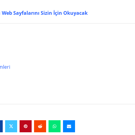
eb Sayfalarını Sizin İçin Okuyacak
mleri