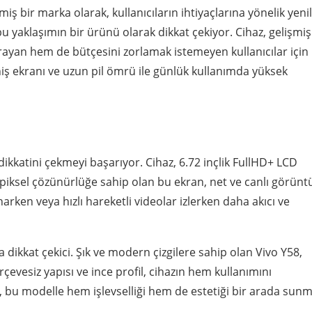
ş bir marka olarak, kullanıcıların ihtiyaçlarına yönelik yenil
yaklaşımın bir ürünü olarak dikkat çekiyor. Cihaz, gelişmiş
arayan hem de bütçesini zorlamak istemeyen kullanıcılar için
niş ekranı ve uzun pil ömrü ile günlük kullanımda yüksek
ın dikkatini çekmeyi başarıyor. Cihaz, 6.72 inçlik FullHD+ LCD
 piksel çözünürlüğe sahip olan bu ekran, net ve canlı görünt
arken veya hızlı hareketli videolar izlerken daha akıcı ve
a dikkat çekici. Şık ve modern çizgilere sahip olan Vivo Y58,
erçevesiz yapısı ve ince profil, cihazın hem kullanımını
, bu modelle hem işlevselliği hem de estetiği bir arada sunm