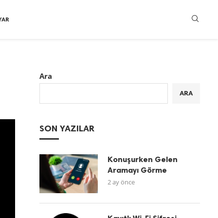
YAR
Ara
ARA
SON YAZILAR
Konuşurken Gelen
Aramayı Görme
2 ay önce