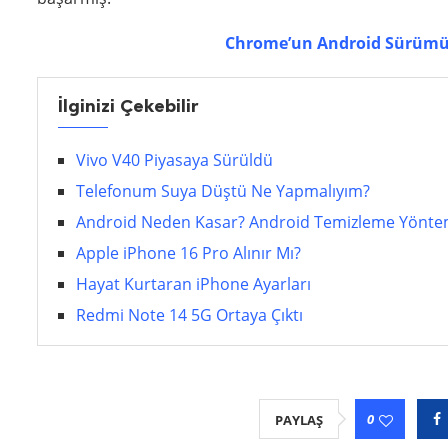
Chrome’un Android Sürümü W
İlginizi Çekebilir
Vivo V40 Piyasaya Sürüldü
Telefonum Suya Düştü Ne Yapmalıyım?
Android Neden Kasar? Android Temizleme Yönte
Apple iPhone 16 Pro Alınır Mı?
Hayat Kurtaran iPhone Ayarları
Redmi Note 14 5G Ortaya Çıktı
0
PAYLAŞ