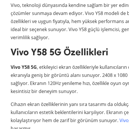
Vivo, teknoloji dünyasında kendine sağlam bir yer edinmi
çözümler sunmaya devam ediyor. Vivo Y58 modeli de bu 
özellikleri ve uygun fiyatıyla, hem yüksek performans 
ideal bir seçenek sunuyor. Vivo Y58 güçlü işlemcisi, ge
verimlilik sağlıyor.
Vivo Y58 5G Özellikleri
Vivo Y58 5G
, etkileyici ekran özellikleriyle kullanıcılar
ekranıyla geniş bir görüntü alanı sunuyor. 2408 x 1080
sağlıyor. Ekranın 120Hz yenileme hızı, özellikle oyun oyn
kesintisiz bir deneyim sunuyor.
Cihazın ekran özelliklerinin yanı sıra tasarımı da oldukç
kullanıcıların estetik beklentilerini karşılıyor. Ekranın ç
kolaylaştırıyor hem de zarif bir görünüm sunuyor.
Vivo
başarmış.