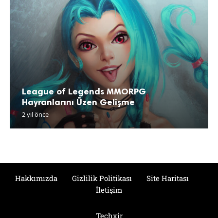
League of Legends MMORPG
Hayranlarını Üzen Gelişme
2 yıl önce
Hakkımızda
Gizlilik Politikası
Site Haritası
İletişim
Techxir