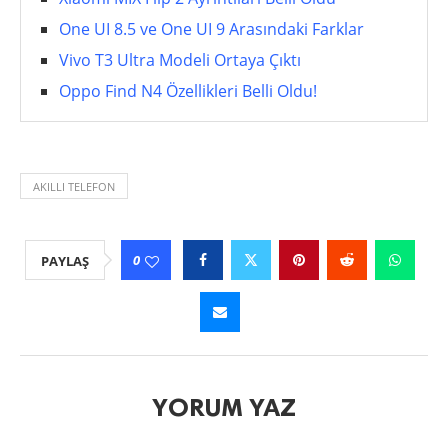
One UI 8.5 ve One UI 9 Arasındaki Farklar
Vivo T3 Ultra Modeli Ortaya Çıktı
Oppo Find N4 Özellikleri Belli Oldu!
AKILLI TELEFON
0
PAYLAŞ
YORUM YAZ