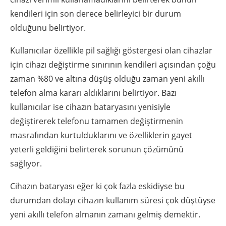
kendileri için son derece belirleyici bir durum
olduğunu belirtiyor.
Kullanıcılar özellikle pil sağlığı göstergesi olan cihazlar
için cihazı değiştirme sınırının kendileri açısından çoğu
zaman %80 ve altına düşüş olduğu zaman yeni akıllı
telefon alma kararı aldıklarını belirtiyor. Bazı
kullanıcılar ise cihazın bataryasını yenisiyle
değiştirerek telefonu tamamen değiştirmenin
masrafından kurtulduklarını ve özelliklerin gayet
yeterli geldiğini belirterek sorunun çözümünü
sağlıyor.
Cihazın bataryası eğer ki çok fazla eskidiyse bu
durumdan dolayı cihazın kullanım süresi çok düştüyse
yeni akıllı telefon almanın zamanı gelmiş demektir.