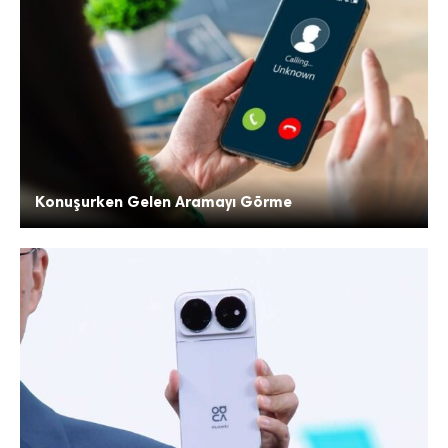
Konuşurken Gelen Aramayı Görme