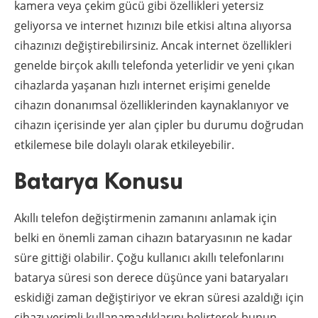
kamera veya çekim gücü gibi özellikleri yetersiz
geliyorsa ve internet hızınızı bile etkisi altına alıyorsa
cihazınızı değiştirebilirsiniz. Ancak internet özellikleri
genelde birçok akıllı telefonda yeterlidir ve yeni çıkan
cihazlarda yaşanan hızlı internet erişimi genelde
cihazın donanımsal özelliklerinden kaynaklanıyor ve
cihazın içerisinde yer alan çipler bu durumu doğrudan
etkilemese bile dolaylı olarak etkileyebilir.
Batarya Konusu
Akıllı telefon değiştirmenin zamanını anlamak için
belki en önemli zaman cihazın bataryasının ne kadar
süre gittiği olabilir. Çoğu kullanıcı akıllı telefonlarını
batarya süresi son derece düşünce yani bataryaları
eskidiği zaman değiştiriyor ve ekran süresi azaldığı için
cihazı verimli kullanamadıklarını belirterek bunun