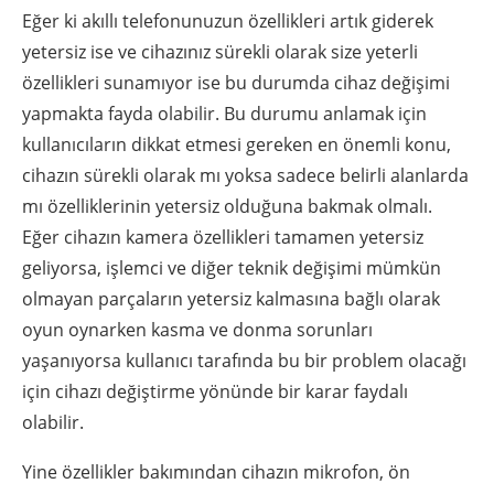
Eğer ki akıllı telefonunuzun özellikleri artık giderek
yetersiz ise ve cihazınız sürekli olarak size yeterli
özellikleri sunamıyor ise bu durumda cihaz değişimi
yapmakta fayda olabilir. Bu durumu anlamak için
kullanıcıların dikkat etmesi gereken en önemli konu,
cihazın sürekli olarak mı yoksa sadece belirli alanlarda
mı özelliklerinin yetersiz olduğuna bakmak olmalı.
Eğer cihazın kamera özellikleri tamamen yetersiz
geliyorsa, işlemci ve diğer teknik değişimi mümkün
olmayan parçaların yetersiz kalmasına bağlı olarak
oyun oynarken kasma ve donma sorunları
yaşanıyorsa kullanıcı tarafında bu bir problem olacağı
için cihazı değiştirme yönünde bir karar faydalı
olabilir.
Yine özellikler bakımından cihazın mikrofon, ön