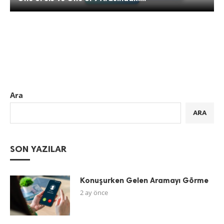
Ara
ARA
SON YAZILAR
Konuşurken Gelen Aramayı Görme
2 ay önce