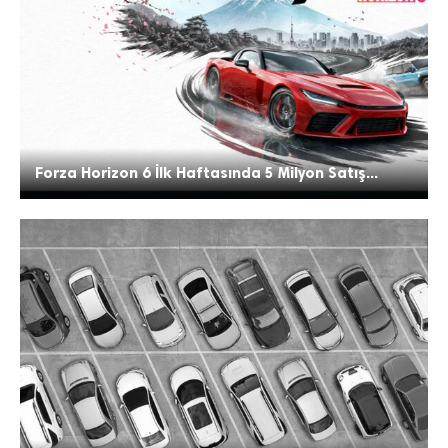
Forza Horizon 6 İlk Haftasında 5 Milyon Satış...