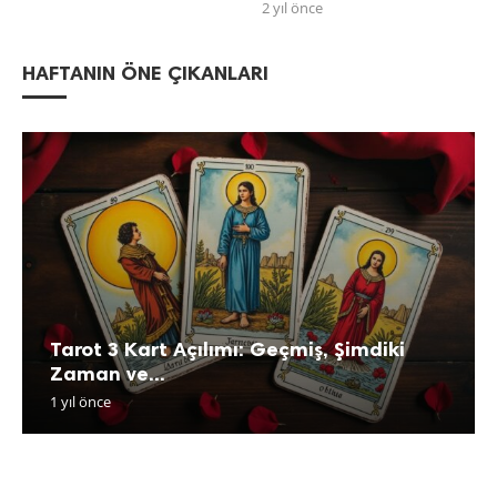
2 yıl önce
HAFTANIN ÖNE ÇIKANLARI
Tarot 3 Kart Açılımı: Geçmiş, Şimdiki
Zaman ve...
1 yıl önce