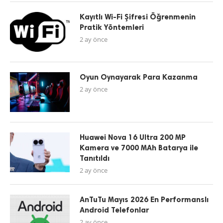
Kayıtlı Wi-Fi Şifresi Öğrenmenin
Pratik Yöntemleri
2 ay önce
Oyun Oynayarak Para Kazanma
2 ay önce
Huawei Nova 16 Ultra 200 MP
Kamera ve 7000 MAh Batarya ile
Tanıtıldı
2 ay önce
AnTuTu Mayıs 2026 En Performanslı
Android Telefonlar
2 ay önce