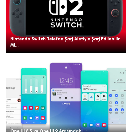
Nintendo Switch Telefon Şarj Aletiyle Şarj Edilebilir
Mi...
One UI 8.5 ve One UI 9 Arasındaki...