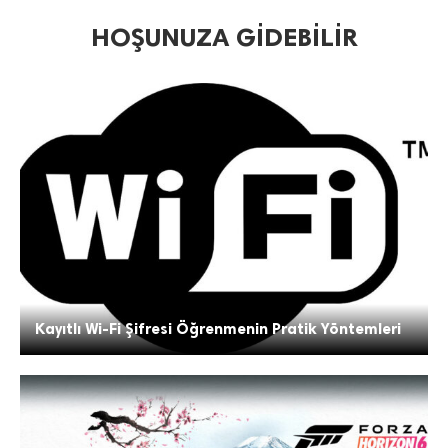
HOŞUNUZA GIDEBILIR
Kayıtlı Wi-Fi Şifresi Öğrenmenin Pratik Yöntemleri