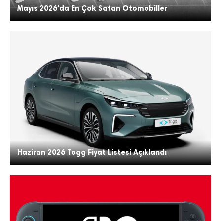
Mayıs 2026’da En Çok Satan Otomobiller
Haziran 2026 Togg Fiyat Listesi Açıklandı