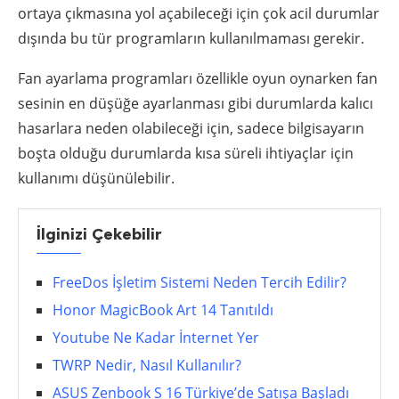
ortaya çıkmasına yol açabileceği için çok acil durumlar
dışında bu tür programların kullanılmaması gerekir.
Fan ayarlama programları özellikle oyun oynarken fan
sesinin en düşüğe ayarlanması gibi durumlarda kalıcı
hasarlara neden olabileceği için, sadece bilgisayarın
boşta olduğu durumlarda kısa süreli ihtiyaçlar için
kullanımı düşünülebilir.
İlginizi Çekebilir
FreeDos İşletim Sistemi Neden Tercih Edilir?
Honor MagicBook Art 14 Tanıtıldı
Youtube Ne Kadar İnternet Yer
TWRP Nedir, Nasıl Kullanılır?
ASUS Zenbook S 16 Türkiye’de Satışa Başladı