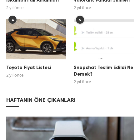
2 yıl önce
2 yıl önce
4
5
Toyota Fiyat Listesi
Snapchat Teslim Edildi Ne
Demek?
2 yıl önce
2 yıl önce
HAFTANIN ÖNE ÇIKANLARI