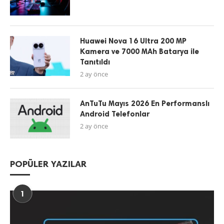
Huawei Nova 16 Ultra 200 MP
Kamera ve 7000 MAh Batarya ile
Tanıtıldı
2 ay önce
AnTuTu Mayıs 2026 En Performanslı
Android Telefonlar
2 ay önce
POPÜLER YAZILAR
1