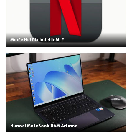
Mac’e Netflix Indirilir Mi ?
Huawei MateBook RAM Artırma