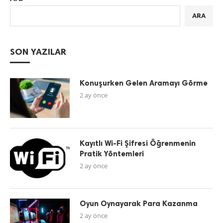
ARA
SON YAZILAR
Konuşurken Gelen Aramayı Görme
2 ay önce
Kayıtlı Wi-Fi Şifresi Öğrenmenin
Pratik Yöntemleri
2 ay önce
Oyun Oynayarak Para Kazanma
2 ay önce