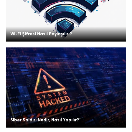
Wi-Fi Şifresi Nasıl Paylaşılır ?
Siber Saldırı Nedir, Nasıl Yapılır?