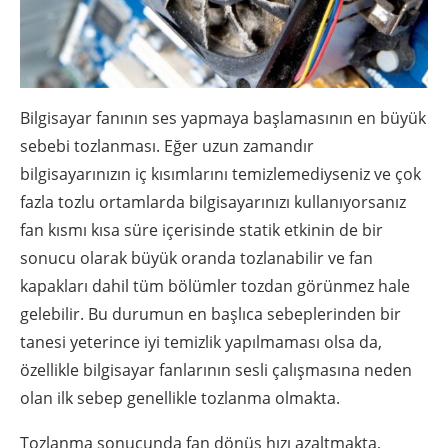
Bilgisayar fanının ses yapmaya başlamasının en büyük
sebebi tozlanması. Eğer uzun zamandır
bilgisayarınızın iç kısımlarını temizlemediyseniz ve çok
fazla tozlu ortamlarda bilgisayarınızı kullanıyorsanız
fan kısmı kısa süre içerisinde statik etkinin de bir
sonucu olarak büyük oranda tozlanabilir ve fan
kapakları dahil tüm bölümler tozdan görünmez hale
gelebilir. Bu durumun en başlıca sebeplerinden bir
tanesi yeterince iyi temizlik yapılmaması olsa da,
özellikle bilgisayar fanlarının sesli çalışmasına neden
olan ilk sebep genellikle tozlanma olmakta.
Tozlanma sonucunda fan dönüş hızı azaltmakta,