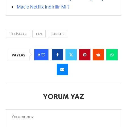
Mac’e Netflix Indirilir Mi ?
BILGISAYAR
FAN
FAN SESI
0
PAYLAŞ
YORUM YAZ