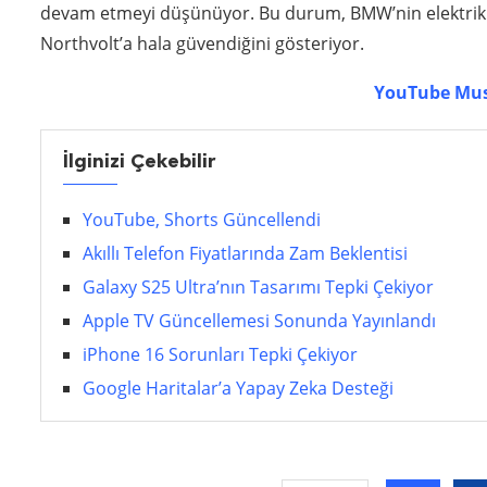
devam etmeyi düşünüyor. Bu durum, BMW’nin elektrikli ar
Northvolt’a hala güvendiğini gösteriyor.
YouTube Mus
İlginizi Çekebilir
YouTube, Shorts Güncellendi
Akıllı Telefon Fiyatlarında Zam Beklentisi
Galaxy S25 Ultra’nın Tasarımı Tepki Çekiyor
Apple TV Güncellemesi Sonunda Yayınlandı
iPhone 16 Sorunları Tepki Çekiyor
Google Haritalar’a Yapay Zeka Desteği