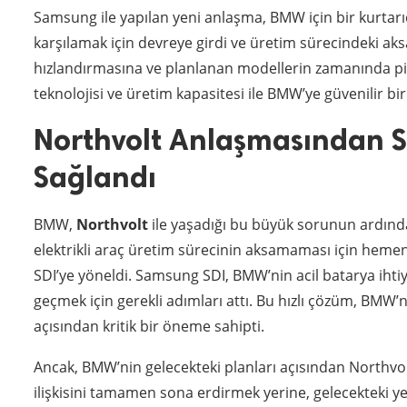
Samsung ile yapılan yeni anlaşma, BMW için bir kurtarıc
karşılamak için devreye girdi ve üretim sürecindeki aksak
hızlandırmasına ve planlanan modellerin zamanında p
teknolojisi ve üretim kapasitesi ile BMW’ye güvenilir bi
Northvolt Anlaşmasından 
Sağlandı
BMW,
Northvolt
ile yaşadığı bu büyük sorunun ardından 
elektrikli araç üretim sürecinin aksamaması için hemen
SDI’ye yöneldi. Samsung SDI, BMW’nin acil batarya ihtiy
geçmek için gerekli adımları attı. Bu hızlı çözüm, BMW
açısından kritik bir öneme sahipti.
Ancak, BMW’nin gelecekteki planları açısından Northvolt
ilişkisini tamamen sona erdirmek yerine, gelecekteki yen