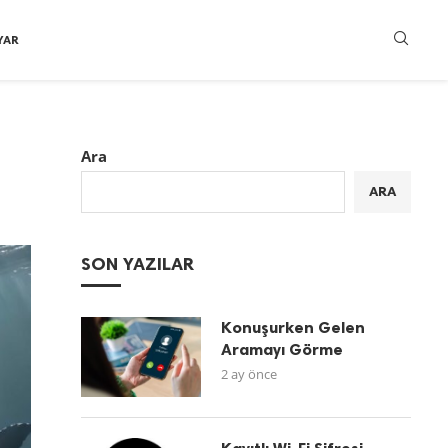
YAR
Ara
ARA
SON YAZILAR
Konuşurken Gelen
Aramayı Görme
2 ay önce