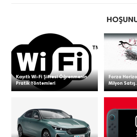
HOŞUNU
Kayıtlı Wi-Fi Şifresi Öğrenmenin
Forza Horizo
Pratik Yöntemleri
Milyon Satış.