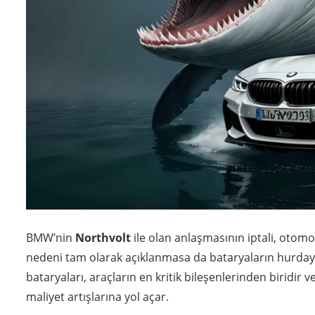
BMW’nin
Northvolt
ile olan anlaşmasının iptali, otom
nedeni tam olarak açıklanmasa da bataryaların hurdaya
bataryaları, araçların en kritik bileşenlerinden biridir 
maliyet artışlarına yol açar.