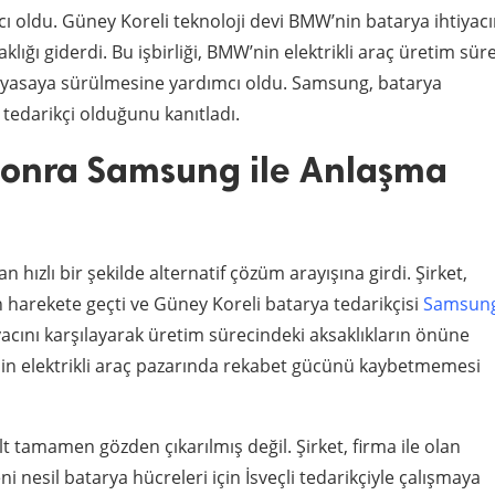
ı oldu. Güney Koreli teknoloji devi BMW’nin batarya ihtiyacı
lığı giderdi. Bu işbirliği, BMW’nin elektrikli araç üretim süre
iyasaya sürülmesine yardımcı oldu. Samsung, batarya
r tedarikçi olduğunu kanıtladı.
Sonra Samsung ile Anlaşma
hızlı bir şekilde alternatif çözüm arayışına girdi. Şirket,
 harekete geçti ve Güney Koreli batarya tedarikçisi
Samsun
acını karşılayarak üretim sürecindeki aksaklıkların önüne
’nin elektrikli araç pazarında rekabet gücünü kaybetmemesi
 tamamen gözden çıkarılmış değil. Şirket, firma ile olan
i nesil batarya hücreleri için İsveçli tedarikçiyle çalışmaya