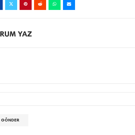
RUM YAZ