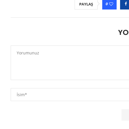
0
PAYLAŞ
YO