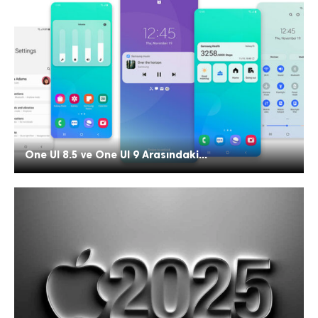
One UI 8.5 ve One UI 9 Arasındaki...