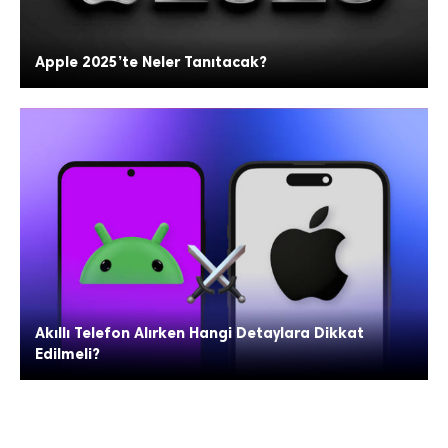
Apple 2025’te Neler Tanıtacak?
Akıllı Telefon Alırken Hangi Detaylara Dikkat
Edilmeli?