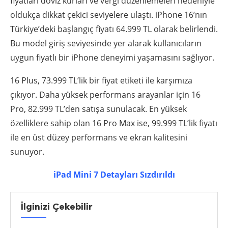
fiyatları döviz kurları ve vergi düzenlemeleri nedeniyle
oldukça dikkat çekici seviyelere ulaştı. iPhone 16’nın
Türkiye’deki başlangıç fiyatı 64.999 TL olarak belirlendi.
Bu model giriş seviyesinde yer alarak kullanıcıların
uygun fiyatlı bir iPhone deneyimi yaşamasını sağlıyor.
16 Plus, 73.999 TL’lik bir fiyat etiketi ile karşımıza
çıkıyor. Daha yüksek performans arayanlar için 16
Pro, 82.999 TL’den satışa sunulacak. En yüksek
özelliklere sahip olan 16 Pro Max ise, 99.999 TL’lik fiyatı
ile en üst düzey performans ve ekran kalitesini
sunuyor.
iPad Mini 7 Detayları Sızdırıldı
İlginizi Çekebilir