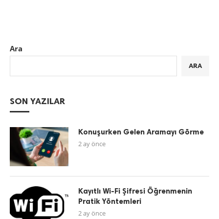
Ara
ARA
SON YAZILAR
Konuşurken Gelen Aramayı Görme
2 ay önce
Kayıtlı Wi-Fi Şifresi Öğrenmenin
Pratik Yöntemleri
2 ay önce