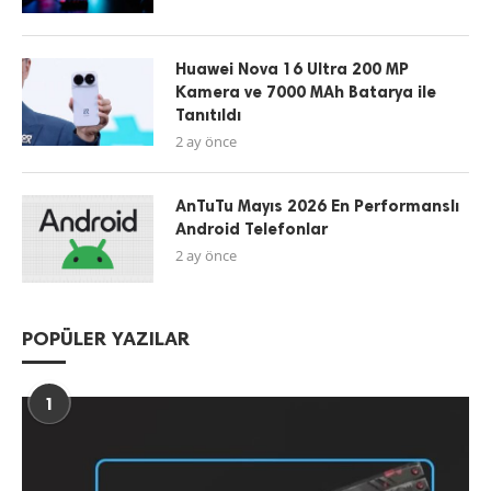
Huawei Nova 16 Ultra 200 MP
Kamera ve 7000 MAh Batarya ile
Tanıtıldı
2 ay önce
AnTuTu Mayıs 2026 En Performanslı
Android Telefonlar
2 ay önce
POPÜLER YAZILAR
1