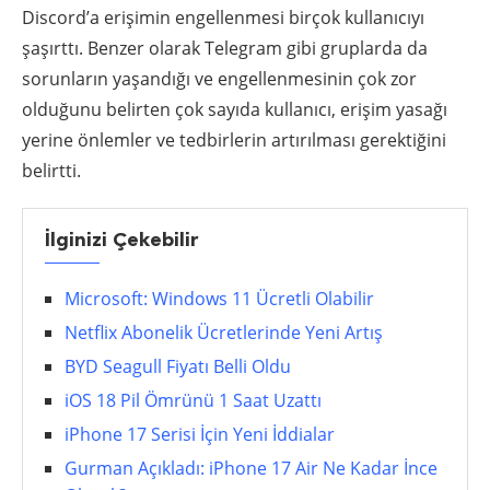
Discord’a erişimin engellenmesi birçok kullanıcıyı
şaşırttı. Benzer olarak Telegram gibi gruplarda da
sorunların yaşandığı ve engellenmesinin çok zor
olduğunu belirten çok sayıda kullanıcı, erişim yasağı
yerine önlemler ve tedbirlerin artırılması gerektiğini
belirtti.
İlginizi Çekebilir
Microsoft: Windows 11 Ücretli Olabilir
Netflix Abonelik Ücretlerinde Yeni Artış
BYD Seagull Fiyatı Belli Oldu
iOS 18 Pil Ömrünü 1 Saat Uzattı
iPhone 17 Serisi İçin Yeni İddialar
Gurman Açıkladı: iPhone 17 Air Ne Kadar İnce