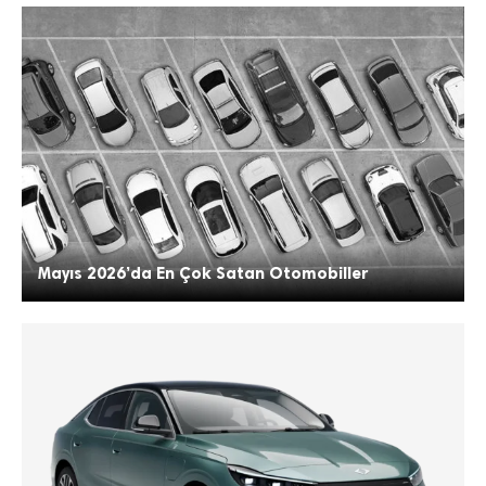
Mayıs 2026’da En Çok Satan Otomobiller