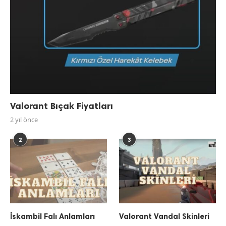
Valorant Bıçak Fiyatları
2 yıl önce
2
3
İskambil Falı Anlamları
Valorant Vandal Skinleri