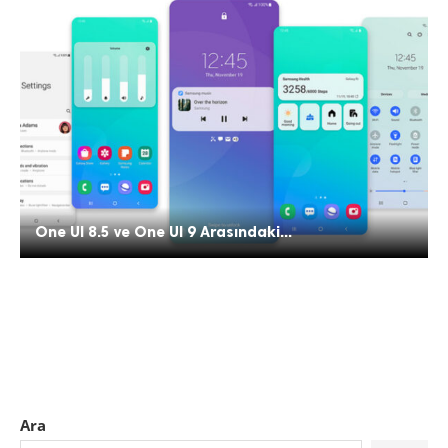
One UI 8.5 ve One UI 9 Arasındaki...
Ara