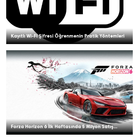
Kayıtlı Wi-Fi Şifresi Öğrenmenin Pratik Yöntemleri
Forza Horizon 6 İlk Haftasında 5 Milyon Satış...