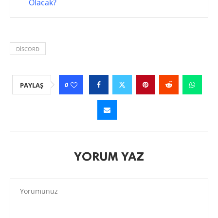
Olacak?
DISCORD
0
PAYLAŞ
YORUM YAZ