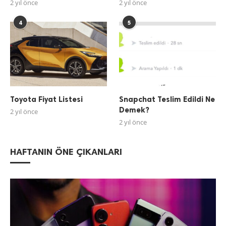
2 yıl önce
2 yıl önce
4
5
Toyota Fiyat Listesi
Snapchat Teslim Edildi Ne
Demek?
2 yıl önce
2 yıl önce
HAFTANIN ÖNE ÇIKANLARI