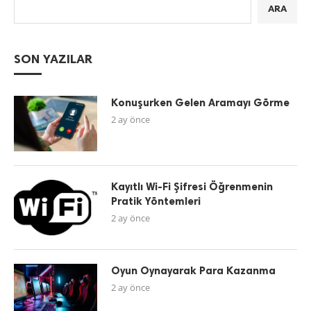
ARA
SON YAZILAR
Konuşurken Gelen Aramayı Görme
2 ay önce
Kayıtlı Wi-Fi Şifresi Öğrenmenin
Pratik Yöntemleri
2 ay önce
Oyun Oynayarak Para Kazanma
2 ay önce