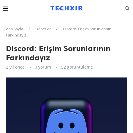
Ana Sayfa
/
Haberler
/
Discord: Erişim Sorunlarının
Farkındayız
Discord: Erişim Sorunlarının
Farkındayız
2 yıl önce
0 yorum
52
görüntüleme