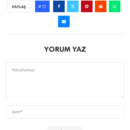
0
PAYLAŞ
YORUM YAZ