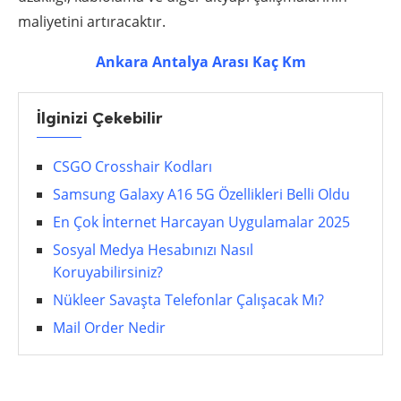
maliyetini artıracaktır.
Ankara Antalya Arası Kaç Km
İlginizi Çekebilir
CSGO Crosshair Kodları
Samsung Galaxy A16 5G Özellikleri Belli Oldu
En Çok İnternet Harcayan Uygulamalar 2025
Sosyal Medya Hesabınızı Nasıl
Koruyabilirsiniz?
Nükleer Savaşta Telefonlar Çalışacak Mı?
Mail Order Nedir