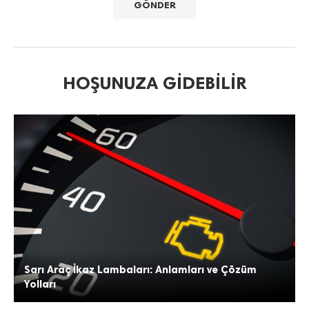
HOŞUNUZA GIDEBILIR
Sarı Araç İkaz Lambaları: Anlamları ve Çözüm
Yolları