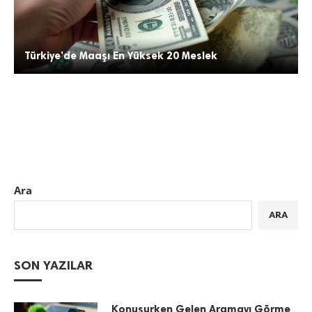
Türkiye’de Maaşı En Yüksek 20 Meslek
Ara
ARA
SON YAZILAR
Konuşurken Gelen Aramayı Görme