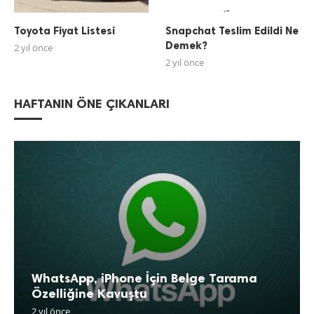
Toyota Fiyat Listesi
Snapchat Teslim Edildi Ne
Demek?
2 yıl önce
2 yıl önce
HAFTANIN ÖNE ÇIKANLARI
WhatsApp, iPhone İçin Belge Tarama
Özelliğine Kavuştu
2 yıl önce