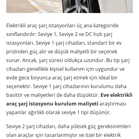
Elektrikli araç şarj istasyonları üç ana kategoride
sınıflandırılır: Seviye 1, Seviye 2 ve DC hızlı şarj
istasyonları. Seviye 1 şarj cihazları, standart bir ev
prizinden güç alır ve düşük maliyetli bir seçenek
sunar. Ancak, şarj süresi oldukça uzundur. Bu tip şarj
cihazları genellikle kişisel kullanım için uygundur ve
evde gece boyunca araç şarj etmek için ideal bir
seçenektir. Seviye 1 şarj cihazlarının kurulumu daha
basittir ve maliyetleri de daha düşüktür.
Eve elektrikli
araç şarj istasyonu kurulum maliyeti
araştırması
yapanlar ağırlıklı olarak seviye 1 tipi düşünür.
Seviye 2 şarj cihazları, daha yüksek güç gereksinimleri
olan araçlar için tasarlanmıştır ve özel bir elektrik