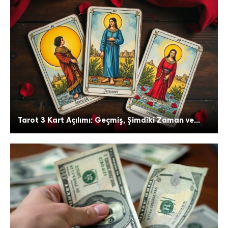
Tarot 3 Kart Açılımı: Geçmiş, Şimdiki Zaman ve...