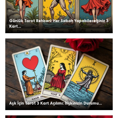
Günlük Tarot Rehberi: Her Sabah Yapabileceğiniz 3
Kart...
Aşk İçin Tarot 3 Kart Açılımı: İlişkinizin Durumu...