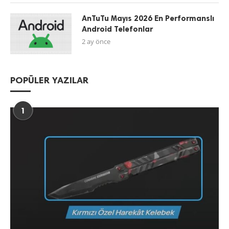
AnTuTu Mayıs 2026 En Performanslı
Android Telefonlar
2 ay önce
POPÜLER YAZILAR
1