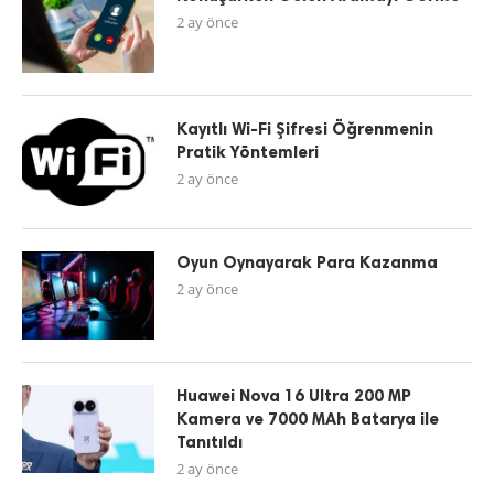
2 ay önce
Kayıtlı Wi-Fi Şifresi Öğrenmenin
Pratik Yöntemleri
2 ay önce
Oyun Oynayarak Para Kazanma
2 ay önce
Huawei Nova 16 Ultra 200 MP
Kamera ve 7000 MAh Batarya ile
Tanıtıldı
2 ay önce