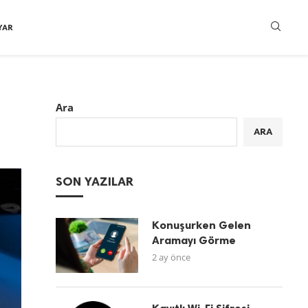
YAR
Ara
ARA
SON YAZILAR
Konuşurken Gelen
Aramayı Görme
2 ay önce