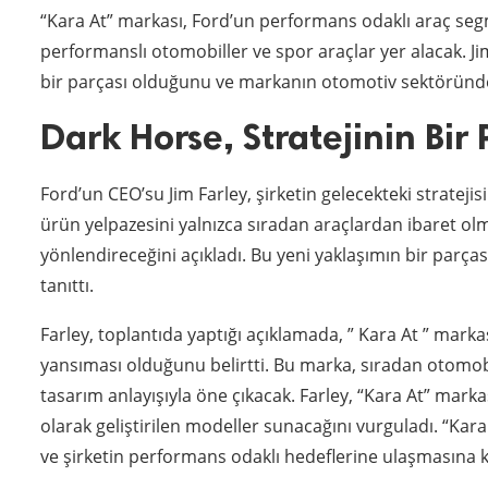
“Kara At” markası, Ford’un performans odaklı araç segm
performanslı otomobiller ve spor araçlar yer alacak. Ji
bir parçası olduğunu ve markanın otomotiv sektöründe
Dark Horse, Stratejinin Bir 
Ford’un CEO’su Jim Farley, şirketin gelecekteki strateji
ürün yelpazesini yalnızca sıradan araçlardan ibaret ol
yönlendireceğini açıkladı. Bu yeni yaklaşımın bir parças
tanıttı.
Farley, toplantıda yaptığı açıklamada, ” Kara At ” mark
yansıması olduğunu belirtti. Bu marka, sıradan otomob
tasarım anlayışıyla öne çıkacak. Farley, “Kara At” marka
olarak geliştirilen modeller sunacağını vurguladı. “Kar
ve şirketin performans odaklı hedeflerine ulaşmasına 