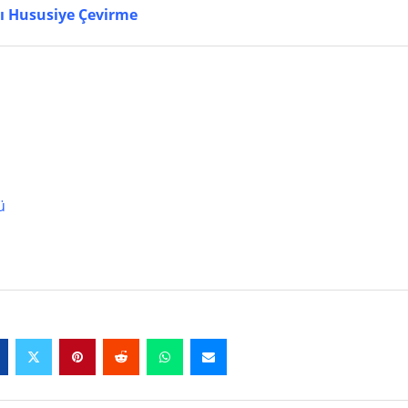
cı Hususiye Çevirme
ü