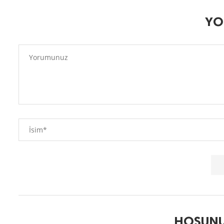
YO
HOŞUNU