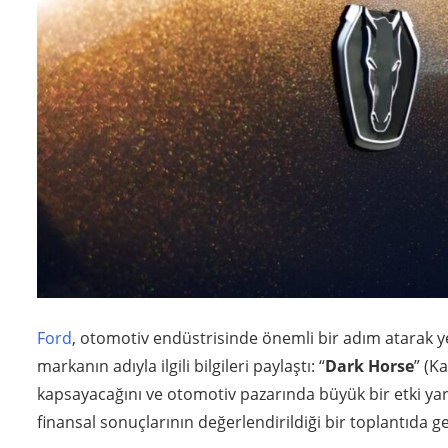
Ford
, otomotiv endüstrisinde önemli bir adım atarak ye
markanın adıyla ilgili bilgileri paylaştı: “
Dark Horse
” (K
kapsayacağını ve otomotiv pazarında büyük bir etki yar
finansal sonuçlarının değerlendirildiği bir toplantıda ger