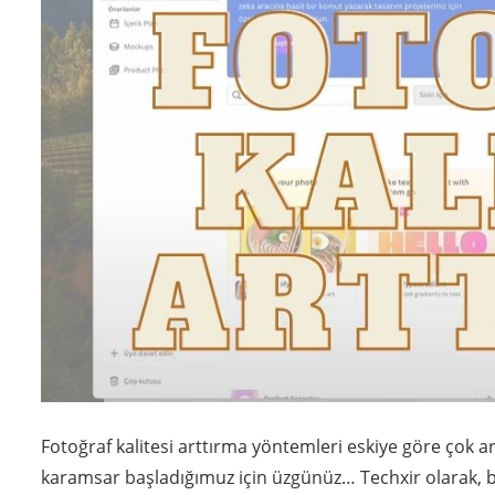
Fotoğraf kalitesi arttırma yöntemleri eskiye göre çok ar
karamsar başladığımuz için üzgünüz… Techxir olarak, bu 