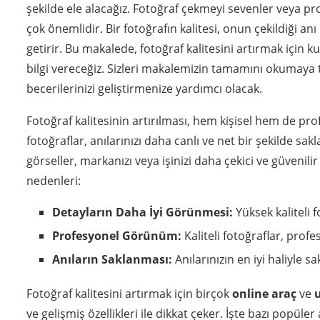
şekilde ele alacağız. Fotoğraf çekmeyi sevenler veya pro
çok önemlidir. Bir fotoğrafın kalitesi, onun çekildiği anı 
getirir. Bu makalede, fotoğraf kalitesini artırmak için ku
bilgi vereceğiz. Sizleri makalemizin tamamını okumaya t
becerilerinizi geliştirmenize yardımcı olacak.
Fotoğraf kalitesinin artırılması, hem kişisel hem de prof
fotoğraflar, anılarınızı daha canlı ve net bir şekilde sa
görseller, markanızı veya işinizi daha çekici ve güvenilir
nedenleri:
Detayların Daha İyi Görünmesi:
Yüksek kaliteli f
Profesyonel Görünüm:
Kaliteli fotoğraflar, profe
Anıların Saklanması:
Anılarınızın en iyi haliyle s
Fotoğraf kalitesini artırmak için birçok
online araç
ve
ve gelişmiş özellikleri ile dikkat çeker. İşte bazı popüler