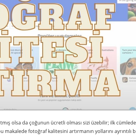
tmış olsa da çoğunun ücretli olması sizi üzebilir; ilk cümlede
makalede fotoğraf kalitesini artırmanın yollarını ayrıntılı b