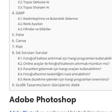
Topaz DeNoise AI
Topaz Sharpen AI
GIMP
Keskinleştirme ve Bulanıklık Giderme
Renk Ayarları
Filtreler ve Efektler
Fotor
Canva
Pixlr
Sık Sorulan Sorular
Fotoğraf kalitesi arttırmak için hangi programları kullanabili
Online araçlar ile fotoğraf kalitesini artırmak mümkün mü?
Parazitleri gidermek için hangi araçları kullanabilirim?
Fotoğraflarımın keskinliğini nasıl artırabilirim?
Renk düzeltme işlemleri için hangi programları önerirsiniz?
Grafik Tasarımcıların Görüşlerini Aldık
Adobe Photoshop