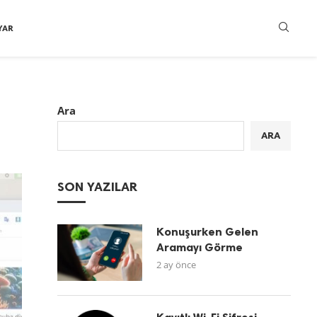
YAR
Ara
ARA
SON YAZILAR
Konuşurken Gelen
Aramayı Görme
2 ay önce