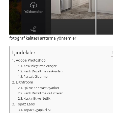
fotoğraf kalitesi arttırma yöntemleri
İçindekiler
Adobe Photoshop
Keskinleştirme Araçları
Renk Düzeltme ve Ayarları
Parazit Giderme
Lightroom
Işık ve Kontrast Ayarları
Renk Düzeltme ve Filtreler
Keskinlik ve Netlik
Topaz Labs
Topaz Gigapixel AI