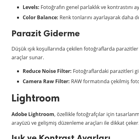
Levels:
Fotoğrafın genel parlaklık ve kontrastını aya
Color Balance:
Renk tonlarını ayarlayarak daha do
Parazit Giderme
Düşük ışık koşullarında çekilen fotoğraflarda parazitler 
araçlar sunar.
Reduce Noise Filter:
Fotoğraflardaki parazitleri gi
Camera Raw Filter:
RAW formatında çekilmiş fotoğ
Lightroom
Adobe Lightroom
, özellikle fotoğrafçılar için tasarla
arayüzü ve gelişmiş düzenleme araçları ile dikkat çeker
Işık ve Kontrast Ayarları