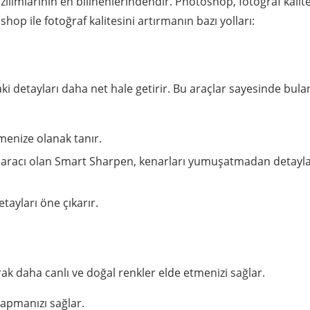
ılımlarının en bilinenlerindendir. Photoshop, fotoğraf kalite
oshop ile fotoğraf kalitesini artırmanın bazı yolları:
ki detayları daha net hale getirir. Bu araçlar sayesinde bula
rmenize olanak tanır.
e aracı olan Smart Sharpen, kenarları yumuşatmadan detayla
tayları öne çıkarır.
ak daha canlı ve doğal renkler elde etmenizi sağlar.
yapmanızı sağlar.