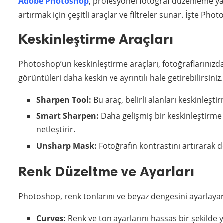
Adobe Photoshop
, profesyonel fotoğraf düzenleme yaz
artırmak için çeşitli araçlar ve filtreler sunar. İşte Phot
Keskinleştirme Araçları
Photoshop’un keskinleştirme araçları, fotoğraflarınızda
görüntüleri daha keskin ve ayrıntılı hale getirebilirsiniz.
Sharpen Tool:
Bu araç, belirli alanları keskinleşti
Smart Sharpen:
Daha gelişmiş bir keskinleştirm
netleştirir.
Unsharp Mask:
Fotoğrafın kontrastını artırarak de
Renk Düzeltme ve Ayarları
Photoshop, renk tonlarını ve beyaz dengesini ayarlayar
Curves:
Renk ve ton ayarlarını hassas bir şekilde 