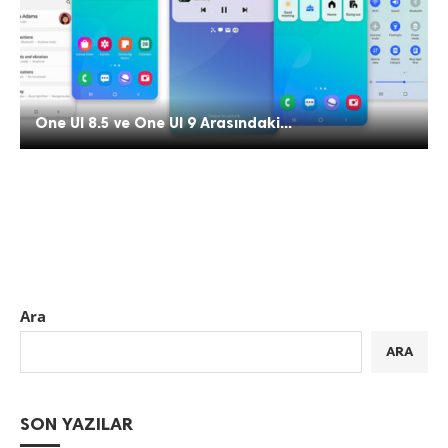
One UI 8.5 ve One UI 9 Arasındaki...
Ara
ARA
SON YAZILAR