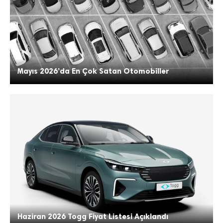
Mayıs 2026’da En Çok Satan Otomobiller
Haziran 2026 Togg Fiyat Listesi Açıklandı