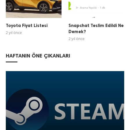
Toyota Fiyat Listesi
Snapchat Teslim Edildi Ne
Demek?
2 yıl önce
2 yıl önce
HAFTANIN ÖNE ÇIKANLARI