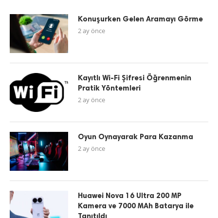
Konuşurken Gelen Aramayı Görme
2 ay önce
Kayıtlı Wi-Fi Şifresi Öğrenmenin
Pratik Yöntemleri
2 ay önce
Oyun Oynayarak Para Kazanma
2 ay önce
Huawei Nova 16 Ultra 200 MP
Kamera ve 7000 MAh Batarya ile
Tanıtıldı