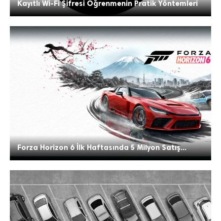
Kayıtlı Wi-Fi Şifresi Öğrenmenin Pratik Yöntemleri
Forza Horizon 6 İlk Haftasında 5 Milyon Satış...