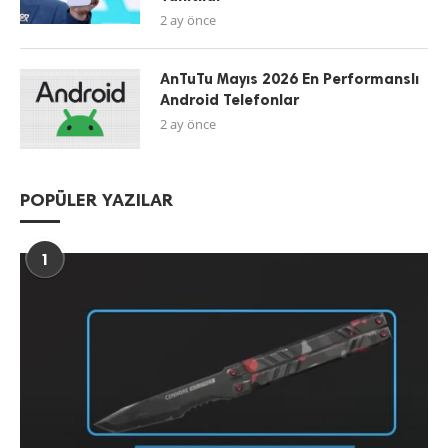
2 ay önce
AnTuTu Mayıs 2026 En Performanslı
Android Telefonlar
2 ay önce
POPÜLER YAZILAR
1