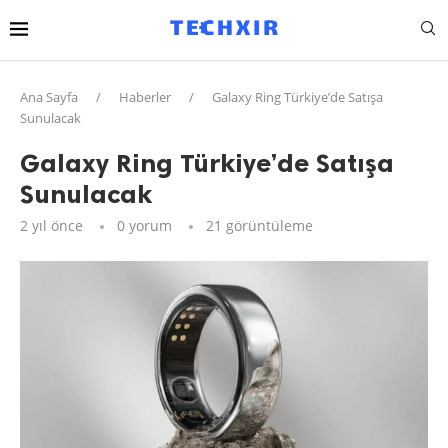
Ana Sayfa
/
Haberler
/
Galaxy Ring Türkiye’de Satışa
Sunulacak
Galaxy Ring Türkiye’de Satışa
Sunulacak
2 yıl önce
0 yorum
21
görüntüleme