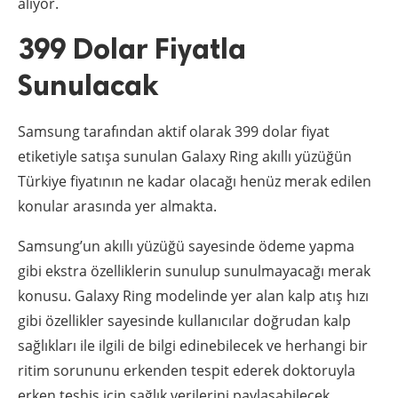
alıyor.
399 Dolar Fiyatla
Sunulacak
Samsung tarafından aktif olarak 399 dolar fiyat
etiketiyle satışa sunulan Galaxy Ring akıllı yüzüğün
Türkiye fiyatının ne kadar olacağı henüz merak edilen
konular arasında yer almakta.
Samsung’un akıllı yüzüğü sayesinde ödeme yapma
gibi ekstra özelliklerin sunulup sunulmayacağı merak
konusu. Galaxy Ring modelinde yer alan kalp atış hızı
gibi özellikler sayesinde kullanıcılar doğrudan kalp
sağlıkları ile ilgili de bilgi edinebilecek ve herhangi bir
ritim sorununu erkenden tespit ederek doktoruyla
erken teşhis için sağlık verilerini paylaşabilecek.