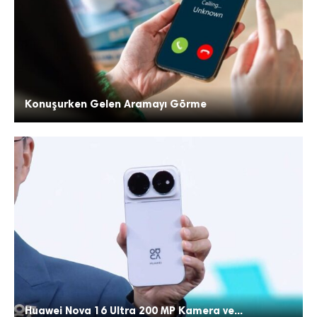
Konuşurken Gelen Aramayı Görme
Huawei Nova 16 Ultra 200 MP Kamera ve...