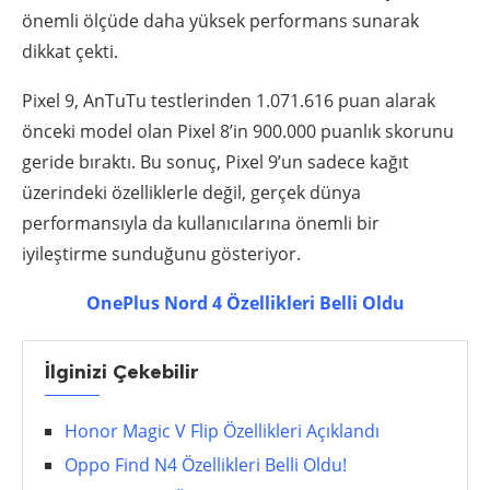
önemli ölçüde daha yüksek performans sunarak
dikkat çekti.
Pixel 9, AnTuTu testlerinden 1.071.616 puan alarak
önceki model olan Pixel 8’in 900.000 puanlık skorunu
geride bıraktı. Bu sonuç, Pixel 9’un sadece kağıt
üzerindeki özelliklerle değil, gerçek dünya
performansıyla da kullanıcılarına önemli bir
iyileştirme sunduğunu gösteriyor.
OnePlus Nord 4 Özellikleri Belli Oldu
İlginizi Çekebilir
Honor Magic V Flip Özellikleri Açıklandı
Oppo Find N4 Özellikleri Belli Oldu!