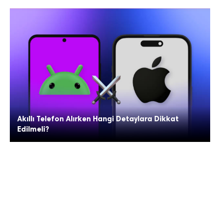
Akıllı Telefon Alırken Hangi Detaylara Dikkat
Edilmeli?