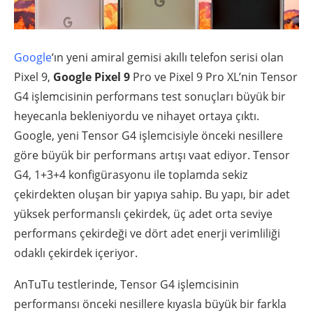
Google
‘ın yeni amiral gemisi akıllı telefon serisi olan
Pixel 9,
Google Pixel 9
Pro ve Pixel 9 Pro XL’nin Tensor
G4 işlemcisinin performans test sonuçları büyük bir
heyecanla bekleniyordu ve nihayet ortaya çıktı.
Google, yeni Tensor G4 işlemcisiyle önceki nesillere
göre büyük bir performans artışı vaat ediyor. Tensor
G4, 1+3+4 konfigürasyonu ile toplamda sekiz
çekirdekten oluşan bir yapıya sahip. Bu yapı, bir adet
yüksek performanslı çekirdek, üç adet orta seviye
performans çekirdeği ve dört adet enerji verimliliği
odaklı çekirdek içeriyor.
AnTuTu testlerinde, Tensor G4 işlemcisinin
performansı önceki nesillere kıyasla büyük bir farkla