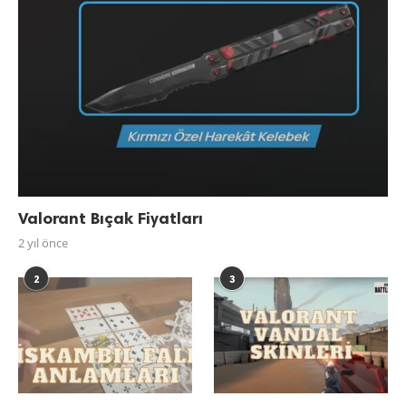
Valorant Bıçak Fiyatları
2 yıl önce
2
3