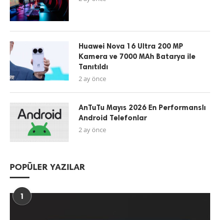
Huawei Nova 16 Ultra 200 MP
Kamera ve 7000 MAh Batarya ile
Tanıtıldı
2 ay önce
AnTuTu Mayıs 2026 En Performanslı
Android Telefonlar
2 ay önce
POPÜLER YAZILAR
1