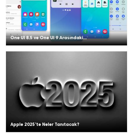
One UI 8.5 ve One UI 9 Arasındaki...
Apple 2025’te Neler Tanıtacak?