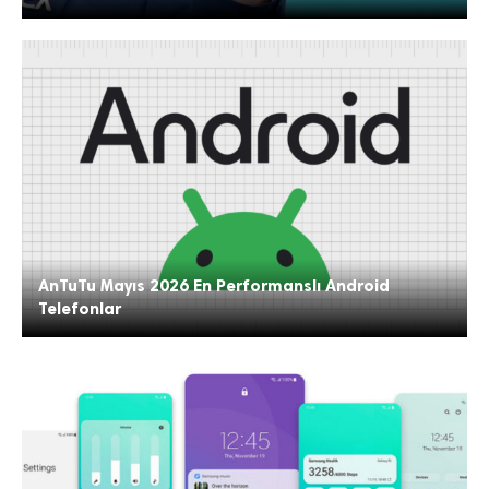
AnTuTu Mayıs 2026 En Performanslı Android
Telefonlar