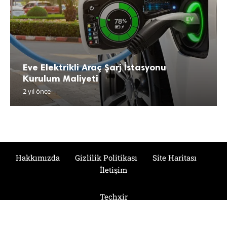
Eve Elektrikli Araç Şarj İstasyonu
Kurulum Maliyeti
2 yıl önce
Hakkımızda
Gizlilik Politikası
Site Haritası
İletişim
Techxir
© 2024 Tüm Hakları Saklıdır.