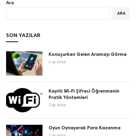
Ara
ARA
SON YAZILAR
Konuşurken Gelen Aramayı Görme
2 ay önce
Kayıtlı Wi-Fi Şifresi Öğrenmenin
Pratik Yöntemleri
2 ay önce
Oyun Oynayarak Para Kazanma
2 ay önce