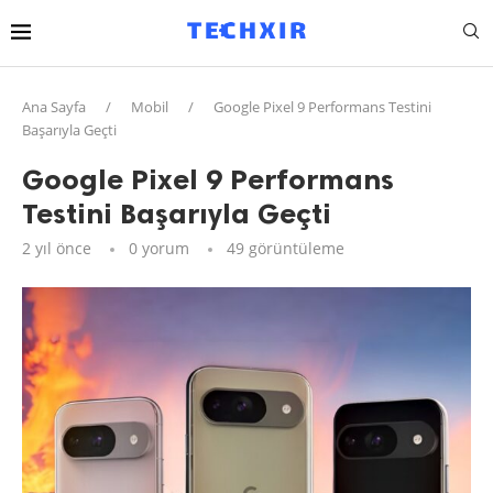
Ana Sayfa
/
Mobil
/
Google Pixel 9 Performans Testini
Başarıyla Geçti
Google Pixel 9 Performans
Testini Başarıyla Geçti
2 yıl önce
0 yorum
49
görüntüleme