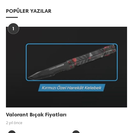
POPÜLER YAZILAR
1
Valorant Bıçak Fiyatları
2 yıl önce