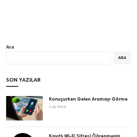
Ara
ARA
SON YAZILAR
Konuşurken Gelen Aramayı Görme
2 ay önce
Kayıtlı Wi-Fi Şifresi Öğrenmenin