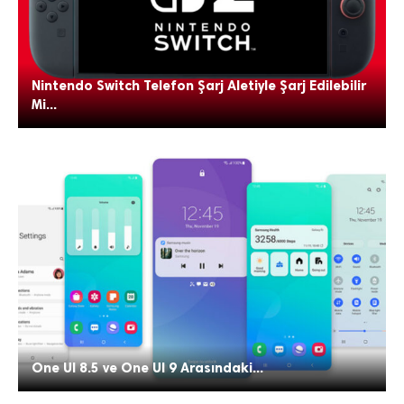
Nintendo Switch Telefon Şarj Aletiyle Şarj Edilebilir
Mi...
One UI 8.5 ve One UI 9 Arasındaki...