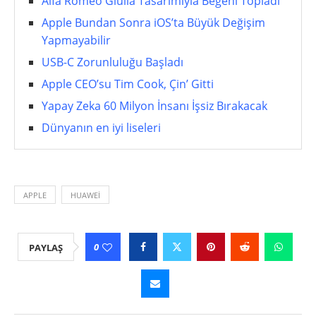
Alfa Romeo Giulia Tasarımıyla Beğeni Topladı
Apple Bundan Sonra iOS’ta Büyük Değişim
Yapmayabilir
USB-C Zorunluluğu Başladı
Apple CEO’su Tim Cook, Çin’ Gitti
Yapay Zeka 60 Milyon İnsanı İşsiz Bırakacak
Dünyanın en iyi liseleri
APPLE
HUAWEI
0
PAYLAŞ