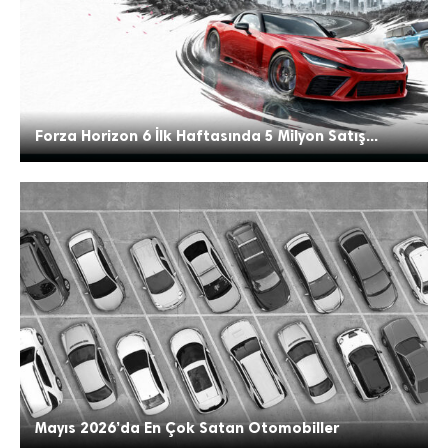
Forza Horizon 6 İlk Haftasında 5 Milyon Satış...
Mayıs 2026’da En Çok Satan Otomobiller