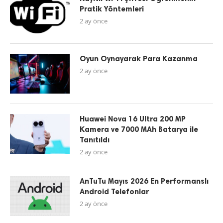
Pratik Yöntemleri
2 ay önce
Oyun Oynayarak Para Kazanma
2 ay önce
Huawei Nova 16 Ultra 200 MP
Kamera ve 7000 MAh Batarya ile
Tanıtıldı
2 ay önce
AnTuTu Mayıs 2026 En Performanslı
Android Telefonlar
2 ay önce