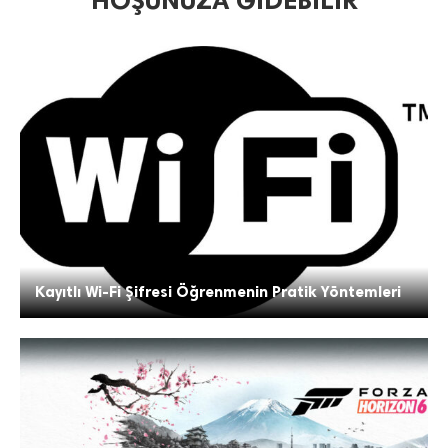
HOŞUNUZA GIDEBILIR
Kayıtlı Wi-Fi Şifresi Öğrenmenin Pratik Yöntemleri