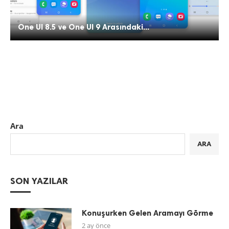
One UI 8.5 ve One UI 9 Arasındaki...
Ara
ARA
SON YAZILAR
Konuşurken Gelen Aramayı Görme
2 ay önce