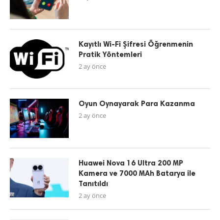
Kayıtlı Wi-Fi Şifresi Öğrenmenin
Pratik Yöntemleri
2 ay önce
Oyun Oynayarak Para Kazanma
2 ay önce
Huawei Nova 16 Ultra 200 MP
Kamera ve 7000 MAh Batarya ile
Tanıtıldı
2 ay önce