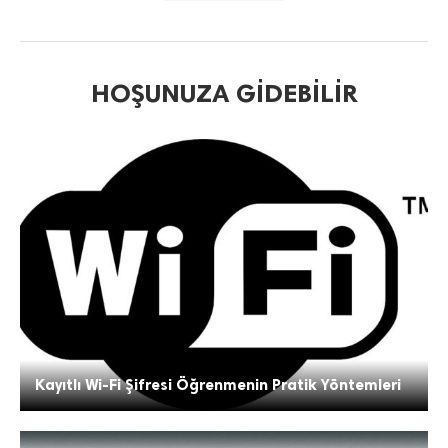
HOŞUNUZA GIDEBILIR
Kayıtlı Wi-Fi Şifresi Öğrenmenin Pratik Yöntemleri