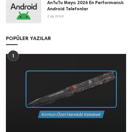
AnTuTu Mayıs 2026 En Performanslı
Android Telefonlar
2 ay önce
POPÜLER YAZILAR
1