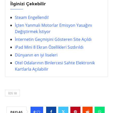
İlginizi Çekebilir
Steam Engellendi!
İçten Yanmalı Motorlar Emisyon Yasağını
Değiştirmek İstiyor
İnternetin Geçmişini Gösteren Site Açıldı
iPad Mini 8 Ekran Özellikleri Sızdırıldı
Dünyanın en iyi liseleri
Otel Odalarının Binlercesi Sahte Elektronik
Kartlarla Açılabilir
IOS 18
0
PAYLAŞ