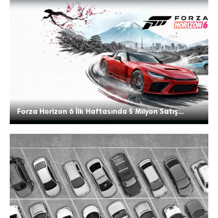
Forza Horizon 6 İlk Haftasında 5 Milyon Satış...