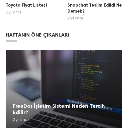
Toyota Fiyat Listesi
Snapchat Teslim Edildi Ne
Demek?
2 yıl önce
2 yıl önce
HAFTANIN ÖNE ÇIKANLARI
FreeDos İşletim Sistemi Neden Tercih
Edilir?
2 yıl önce