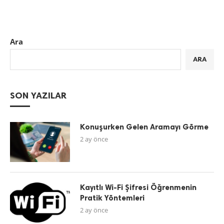
Ara
ARA
SON YAZILAR
Konuşurken Gelen Aramayı Görme
2 ay önce
Kayıtlı Wi-Fi Şifresi Öğrenmenin
Pratik Yöntemleri
2 ay önce