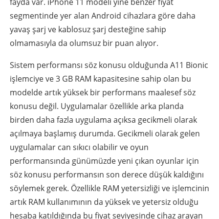
fayda var. iPhone 11 modeli yine benzer fiyat
segmentinde yer alan Android cihazlara göre daha
yavaş şarj ve kablosuz şarj desteğine sahip
olmamasıyla da olumsuz bir puan alıyor.
Sistem performansı söz konusu olduğunda A11 Bionic
işlemciye ve 3 GB RAM kapasitesine sahip olan bu
modelde artık yüksek bir performans maalesef söz
konusu değil. Uygulamalar özellikle arka planda
birden daha fazla uygulama açıksa gecikmeli olarak
açılmaya başlamış durumda. Gecikmeli olarak gelen
uygulamalar can sıkıcı olabilir ve oyun
performansında günümüzde yeni çıkan oyunlar için
söz konusu performansın son derece düşük kaldığını
söylemek gerek. Özellikle RAM yetersizliği ve işlemcinin
artık RAM kullanımının da yüksek ve yetersiz olduğu
hesaba katıldığında bu fiyat seviyesinde cihaz arayan