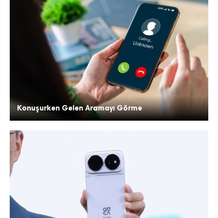
Konuşurken Gelen Aramayı Görme