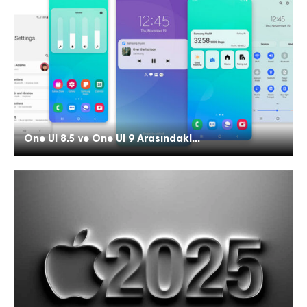
One UI 8.5 ve One UI 9 Arasındaki...