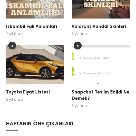
İskambil Falı Anlamları
Valorant Vandal Skinleri
2 yıl önce
2 yıl önce
4
5
Toyota Fiyat Listesi
Snapchat Teslim Edildi Ne
Demek?
2 yıl önce
2 yıl önce
HAFTANIN ÖNE ÇIKANLARI