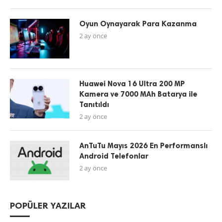
Oyun Oynayarak Para Kazanma
2 ay önce
Huawei Nova 16 Ultra 200 MP
Kamera ve 7000 MAh Batarya ile
Tanıtıldı
2 ay önce
AnTuTu Mayıs 2026 En Performanslı
Android Telefonlar
2 ay önce
POPÜLER YAZILAR