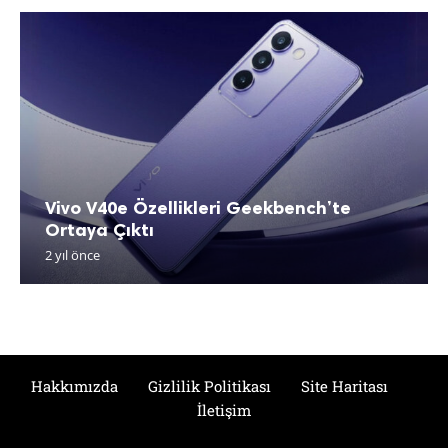
Vivo V40e Özellikleri Geekbench’te
Ortaya Çıktı
2 yıl önce
Hakkımızda
Gizlilik Politikası
Site Haritası
İletişim