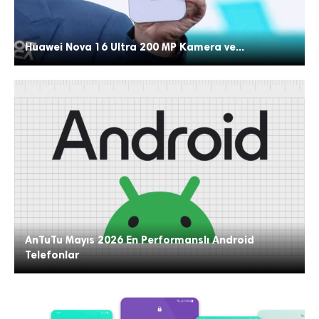
Huawei Nova 16 Ultra 200 MP Kamera ve...
AnTuTu Mayıs 2026 En Performanslı Android
Telefonlar