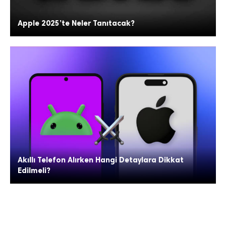
Apple 2025’te Neler Tanıtacak?
Akıllı Telefon Alırken Hangi Detaylara Dikkat
Edilmeli?