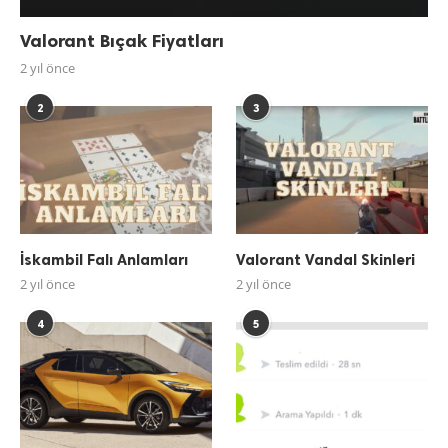
Valorant Bıçak Fiyatları
2 yıl önce
2
3
İskambil Falı Anlamları
Valorant Vandal Skinleri
2 yıl önce
2 yıl önce
4
5