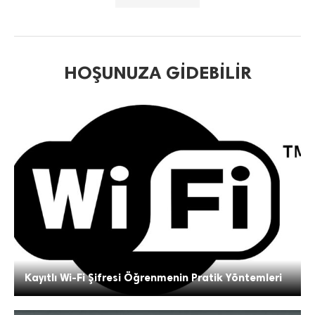
HOŞUNUZA GIDEBILIR
Kayıtlı Wi-Fi Şifresi Öğrenmenin Pratik Yöntemleri