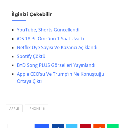
İlginizi Çekebilir
YouTube, Shorts Güncellendi
iOS 18 Pil Ömrünü 1 Saat Uzattı
Netflix Üye Sayısı Ve Kazancı Açıklandı
Spotify Çöktü
BYD Song PLUS Görselleri Yayınlandı
Apple CEO’su Ve Trump’ın Ne Konuştuğu
Ortaya Çıktı
APPLE
IPHONE 16