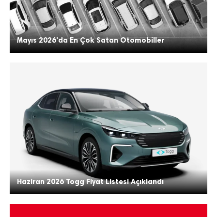
Mayıs 2026’da En Çok Satan Otomobiller
Haziran 2026 Togg Fiyat Listesi Açıklandı