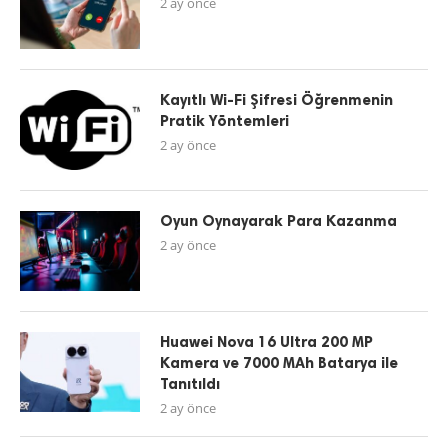
2 ay önce
Kayıtlı Wi-Fi Şifresi Öğrenmenin
Pratik Yöntemleri
2 ay önce
Oyun Oynayarak Para Kazanma
2 ay önce
Huawei Nova 16 Ultra 200 MP
Kamera ve 7000 MAh Batarya ile
Tanıtıldı
2 ay önce