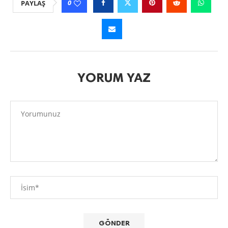
0
PAYLAŞ
YORUM YAZ