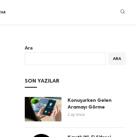
YAR
Ara
ARA
SON YAZILAR
Konuşurken Gelen
Aramayı Görme
2 ay önce