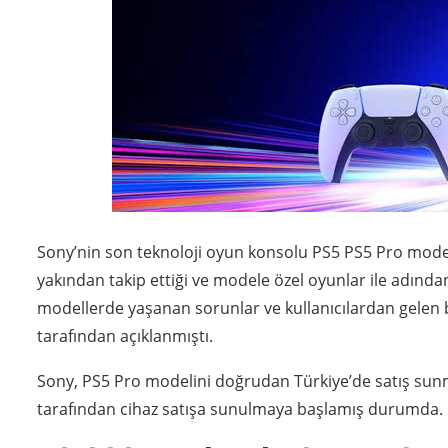
Sony’nin son teknoloji oyun konsolu PS5 PS5 Pro model
yakından takip ettiği ve modele özel oyunlar ile adın
modellerde yaşanan sorunlar ve kullanıcılardan gelen 
tarafından açıklanmıştı.
Sony, PS5 Pro modelini doğrudan Türkiye’de satış sunmu
tarafından cihaz satışa sunulmaya başlamış durumda.