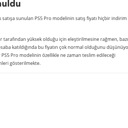
nuldu
 satışa sunulan PS5 Pro modelinin satış fiyatı hiçbir indirim
 tarafından yüksek olduğu için eleştirilmesine rağmen, bazı
hesaba katıldığında bu fiyatın çok normal olduğunu düşünüyo
ny PS5 Pro modelinin özellikle ne zaman teslim edileceği
leri gösterilmekte.