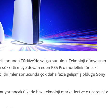
i sonunda Türkiye’de satışa sunuldu. Teknoloji dünyasının
dan söz ettirmeye devam eden PS5 Pro modelinin önceki
bildirimler sonucunda çok daha fazla gelişmiş olduğu Sony
yor ancak ülkede bazı teknoloji marketleri ve e ticaret site