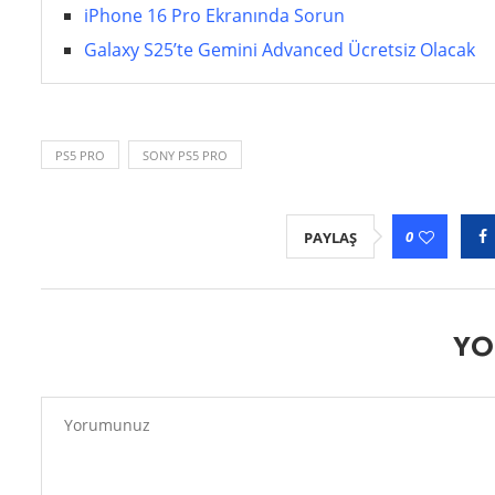
iPhone 16 Pro Ekranında Sorun
Galaxy S25’te Gemini Advanced Ücretsiz Olacak
PS5 PRO
SONY PS5 PRO
0
PAYLAŞ
YO