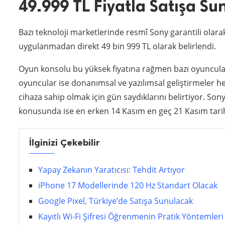
49.999 TL Fiyatla Satışa Su
Bazı teknoloji marketlerinde resmî Sony garantili olarak
uygulanmadan direkt 49 bin 999 TL olarak belirlendi.
Oyun konsolu bu yüksek fiyatına rağmen bazı oyuncular
oyuncular ise donanımsal ve yazılımsal geliştirmeler 
cihaza sahip olmak için gün saydıklarını belirtiyor. So
konusunda ise en erken 14 Kasım en geç 21 Kasım tarih
İlginizi Çekebilir
Yapay Zekanın Yaratıcısı: Tehdit Artıyor
iPhone 17 Modellerinde 120 Hz Standart Olacak
Google Pixel, Türkiye’de Satışa Sunulacak
Kayıtlı Wi-Fi Şifresi Öğrenmenin Pratik Yöntemleri