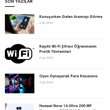
SON YAZILAR
Konuşurken Gelen Aramayı Görme
2 ay önce
Kayıtlı Wi-Fi Şifresi Öğrenmenin
Pratik Yöntemleri
2 ay önce
Oyun Oynayarak Para Kazanma
2 ay önce
Huawei Nova 16 Ultra 200 MP