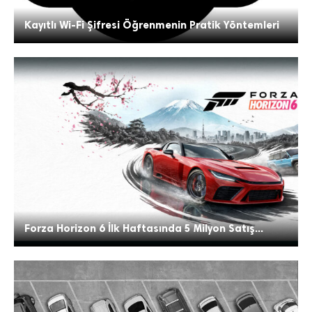
Kayıtlı Wi-Fi Şifresi Öğrenmenin Pratik Yöntemleri
Forza Horizon 6 İlk Haftasında 5 Milyon Satış...