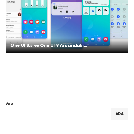
One UI 8.5 ve One UI 9 Arasındaki...
Ara
ARA