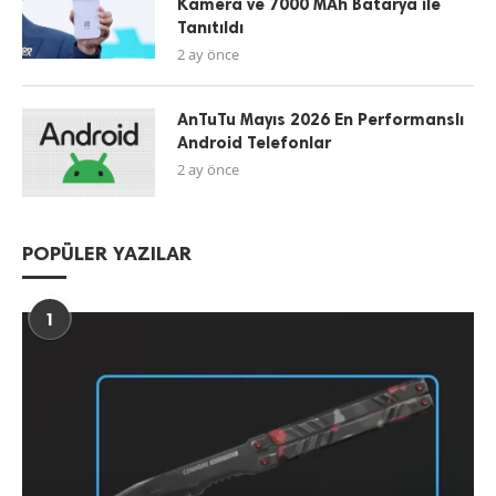
Kamera ve 7000 MAh Batarya ile
Tanıtıldı
2 ay önce
AnTuTu Mayıs 2026 En Performanslı
Android Telefonlar
2 ay önce
POPÜLER YAZILAR
1