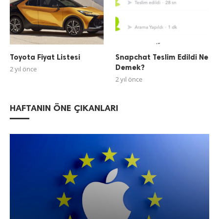
Toyota Fiyat Listesi
Snapchat Teslim Edildi Ne
Demek?
2 yıl önce
2 yıl önce
HAFTANIN ÖNE ÇIKANLARI