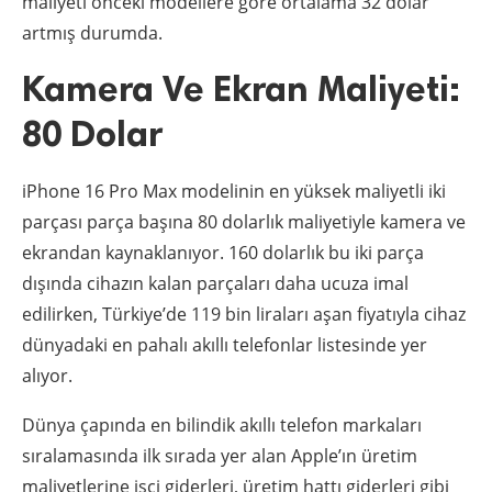
maliyeti önceki modellere göre ortalama 32 dolar
artmış durumda.
Kamera Ve Ekran Maliyeti:
80 Dolar
iPhone 16 Pro Max modelinin en yüksek maliyetli iki
parçası parça başına 80 dolarlık maliyetiyle kamera ve
ekrandan kaynaklanıyor. 160 dolarlık bu iki parça
dışında cihazın kalan parçaları daha ucuza imal
edilirken, Türkiye’de 119 bin liraları aşan fiyatıyla cihaz
dünyadaki en pahalı akıllı telefonlar listesinde yer
alıyor.
Dünya çapında en bilindik akıllı telefon markaları
sıralamasında ilk sırada yer alan Apple’ın üretim
maliyetlerine işçi giderleri, üretim hattı giderleri gibi