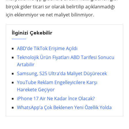
birçok gider ticari sır olarak belirtilip açıklanmadığı
için eklenmiyor ve net maliyet bilinmiyor.
İlginizi Çekebilir
ABD’de TikTok Erişime Açıldı
Teknolojik Ürün Fiyatları ABD Tarifesi Sonucu
Artabilir
Samsung, S25 Ultra’da Maliyet Düşürecek
YouTube Reklam Engelleyicilere Karşı
Harekete Geçiyor
iPhone 17 Air Ne Kadar İnce Olacak?
WhatsApp’a Çok Beklenen Yeni Özellik Yolda