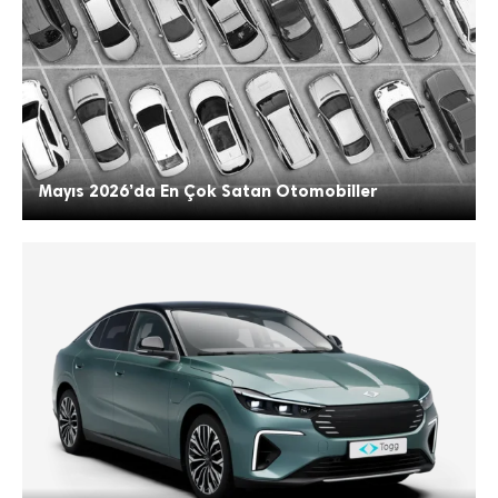
Mayıs 2026’da En Çok Satan Otomobiller