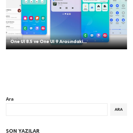
One UI 8.5 ve One UI 9 Arasındaki...
Ara
ARA
SON YAZILAR