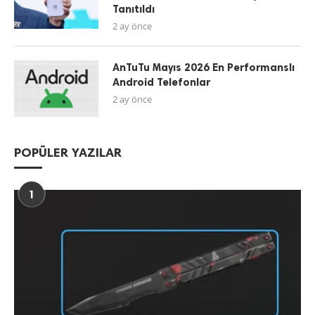
Tanıtıldı
2 ay önce
AnTuTu Mayıs 2026 En Performanslı
Android Telefonlar
2 ay önce
POPÜLER YAZILAR
1