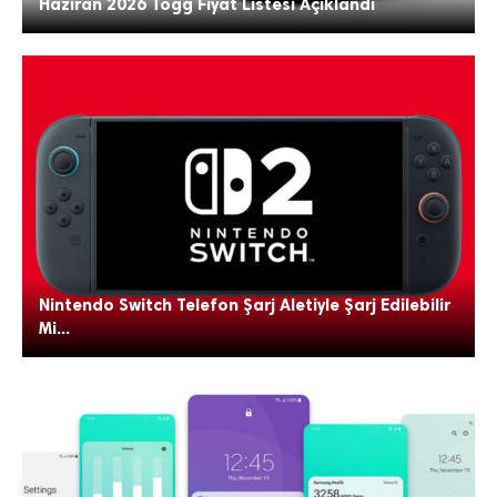
Haziran 2026 Togg Fiyat Listesi Açıklandı
Nintendo Switch Telefon Şarj Aletiyle Şarj Edilebilir
Mi...