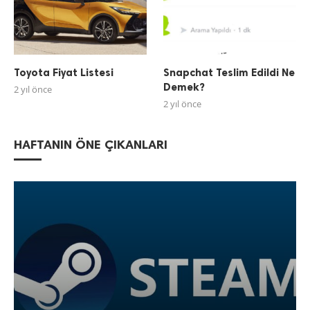
Toyota Fiyat Listesi
Snapchat Teslim Edildi Ne
Demek?
2 yıl önce
2 yıl önce
HAFTANIN ÖNE ÇIKANLARI