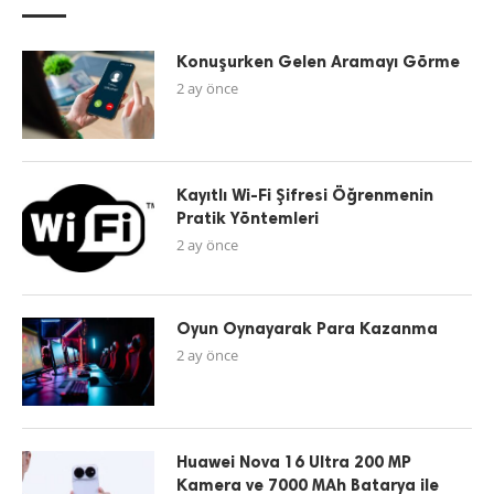
Konuşurken Gelen Aramayı Görme
2 ay önce
Kayıtlı Wi-Fi Şifresi Öğrenmenin
Pratik Yöntemleri
2 ay önce
Oyun Oynayarak Para Kazanma
2 ay önce
Huawei Nova 16 Ultra 200 MP
Kamera ve 7000 MAh Batarya ile