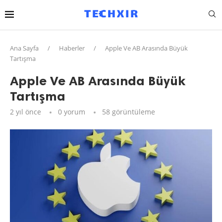
Ana Sayfa
/
Haberler
/
Apple Ve AB Arasında Büyük
Tartışma
Apple Ve AB Arasında Büyük
Tartışma
2 yıl önce
0 yorum
58
görüntüleme