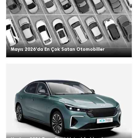
Mayıs 2026’da En Çok Satan Otomobiller