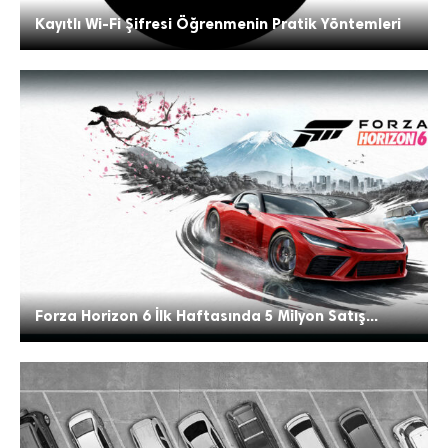
Kayıtlı Wi-Fi Şifresi Öğrenmenin Pratik Yöntemleri
Forza Horizon 6 İlk Haftasında 5 Milyon Satış...