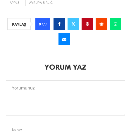
APPLE
AVRUPA BIRLIĞI
0
PAYLAŞ
YORUM YAZ