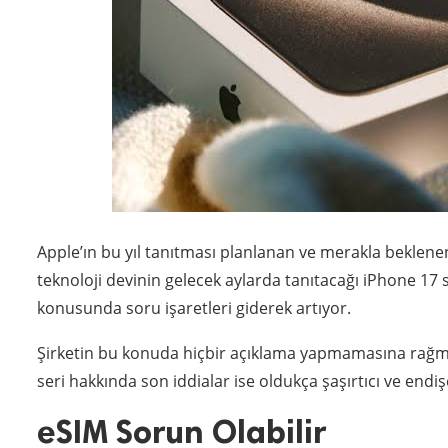
Apple’ın bu yıl tanıtması planlanan ve merakla beklenen
teknoloji devinin gelecek aylarda tanıtacağı iPhone 17 se
konusunda soru işaretleri giderek artıyor.
Şirketin bu konuda hiçbir açıklama yapmamasına rağmen
seri hakkında son iddialar ise oldukça şaşırtıcı ve endi
eSIM Sorun Olabilir