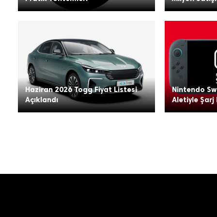
Haziran 2026 Togg Fiyat Listesi
Nintendo Swi
Açıklandı
Aletiyle Şarj 