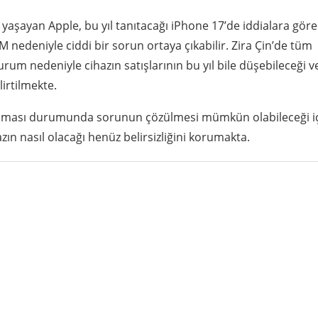
 yaşayan Apple, bu yıl tanıtacağı iPhone 17’de iddialara göre
 nedeniyle ciddi bir sorun ortaya çıkabilir. Zira Çin’de tüm
m nedeniyle cihazın satışlarının bu yıl bile düşebileceği v
irtilmekte.
m sunması durumunda sorunun çözülmesi mümkün olabileceği iç
hazın nasıl olacağı henüz belirsizliğini korumakta.