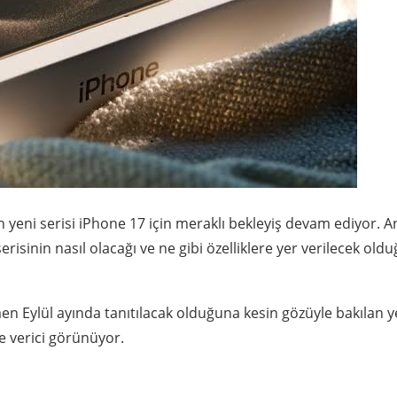
 yeni serisi iPhone 17 için meraklı bekleyiş devam ediyor. 
risinin nasıl olacağı ve ne gibi özelliklere yer verilecek old
 Eylül ayında tanıtılacak olduğuna kesin gözüyle bakılan y
şe verici görünüyor.