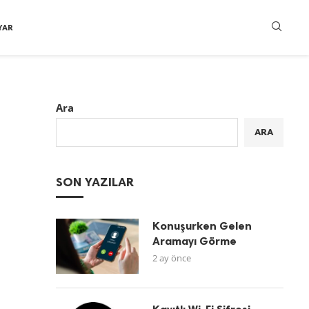
YAR
Ara
ARA
SON YAZILAR
Konuşurken Gelen
Aramayı Görme
2 ay önce