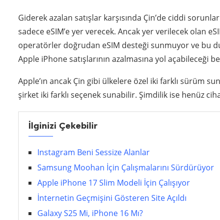
Giderek azalan satışlar karşısında Çin’de ciddi sorunlar
sadece eSIM’e yer verecek. Ancak yer verilecek olan eSIM
operatörler doğrudan eSIM desteği sunmuyor ve bu duru
Apple iPhone satışlarının azalmasına yol açabileceği bel
Apple’ın ancak Çin gibi ülkelere özel iki farklı sürü
şirket iki farklı seçenek sunabilir. Şimdilik ise henüz ci
İlginizi Çekebilir
Instagram Beni Sessize Alanlar
Samsung Moohan İçin Çalışmalarını Sürdürüyor
Apple iPhone 17 Slim Modeli İçin Çalışıyor
İnternetin Geçmişini Gösteren Site Açıldı
Galaxy S25 Mi, iPhone 16 Mı?