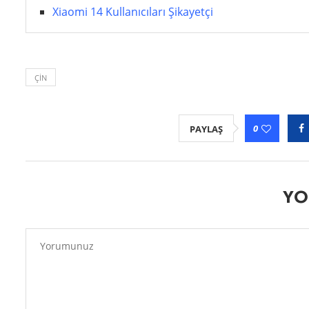
Xiaomi 14 Kullanıcıları Şikayetçi
ÇIN
0
PAYLAŞ
YO