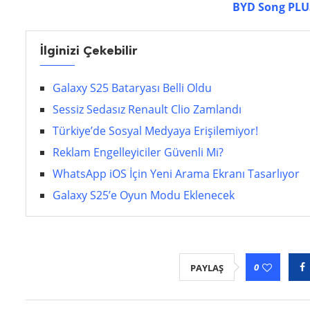
BYD Song PLUS
İlginizi Çekebilir
Galaxy S25 Bataryası Belli Oldu
Sessiz Sedasız Renault Clio Zamlandı
Türkiye’de Sosyal Medyaya Erişilemiyor!
Reklam Engelleyiciler Güvenli Mi?
WhatsApp iOS İçin Yeni Arama Ekranı Tasarlıyor
Galaxy S25’e Oyun Modu Eklenecek
0
PAYLAŞ