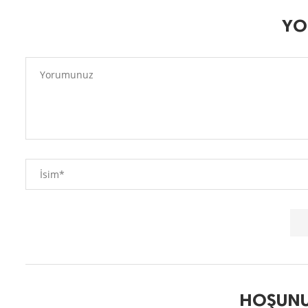
YO
HOŞUNU