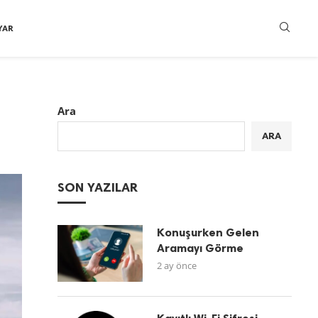
YAR
Ara
ARA
SON YAZILAR
Konuşurken Gelen
Aramayı Görme
2 ay önce