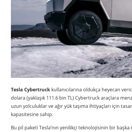
Tesla Cybertruck
kullanıcılarına oldukça heyecan verici
dolara (yaklaşık 111.6 bin TL) Cybertruck araçlara menzil a
uzun yolculuklar ve ağır yük taşıma ihtiyaçları için ta
kapasitesine sahip.
Bu pil paketi Tesla’nın yenilikçi teknolojisinin bir başka 