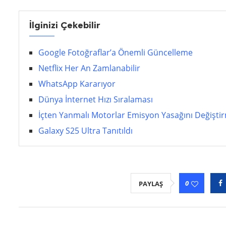
İlginizi Çekebilir
Google Fotoğraflar’a Önemli Güncelleme
Netflix Her An Zamlanabilir
WhatsApp Kararıyor
Dünya İnternet Hızı Sıralaması
İçten Yanmalı Motorlar Emisyon Yasağını Değiştir
Galaxy S25 Ultra Tanıtıldı
0
PAYLAŞ