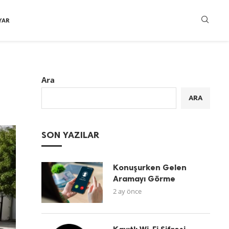
YAR
Ara
ARA
SON YAZILAR
Konuşurken Gelen
Aramayı Görme
2 ay önce