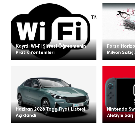
Kayıtlı Wi-Fi Şifresi Öğrenmenin
Forza Horizo
Pratik Yöntemleri
Milyon Satış.
Haziran 2026 Togg Fiyat Listesi
Nintendo Swi
Açıklandı
Aletiyle Şarj 