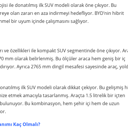
isi ile donatılmış ilk SUV modeli olarak öne çıkıyor. Bu
vreye olan zararı en aza indirmeyi hedefliyor. BYD’nin hibrit
mel bir uyum içinde çalışmasını sağlıyor.
rı ve özellikleri ile kompakt SUV segmentinde öne çıkıyor. Ar
0 mm olarak belirlenmiş. Bu ölçüler araca hem geniş bir iç
rıyor. Ayrıca 2765 mm dingil mesafesi sayesinde araç, yol
donatılmış ilk SUV modeli olarak dikkat çekiyor. Bu gelişmiş h
ize etmek amacıyla tasarlanmış. Araçta 1.5 litrelik bir içten
 bulunuyor. Bu kombinasyon, hem şehir içi hem de uzun
or.
anımı Kaç Olmalı?