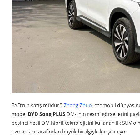
BYD’nin satış müdürü
Zhang Zhuo
, otomobil dünyasın
model
BYD Song PLUS
DM-i’nin resmi görsellerini payl
beşinci nesil DM hibrit teknolojisini kullanan ilk SUV o
uzmanları tarafından büyük bir ilgiyle karşılanıyor.