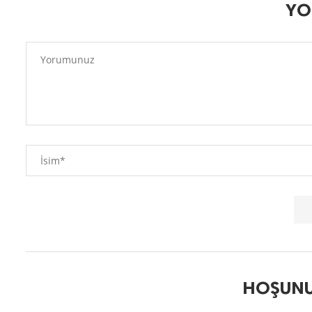
YO
HOŞUNU