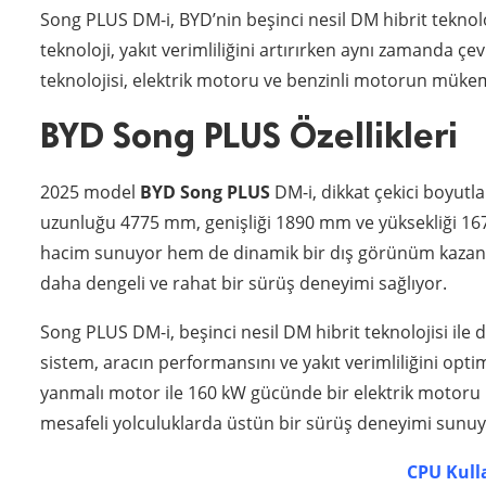
Song PLUS DM-i, BYD’nin beşinci nesil DM hibrit teknoloj
teknoloji, yakıt verimliliğini artırırken aynı zamanda çe
teknolojisi, elektrik motoru ve benzinli motorun mükem
BYD Song PLUS Özellikleri
2025 model
BYD Song PLUS
DM-i, dikkat çekici boyutla
uzunluğu 4775 mm, genişliği 1890 mm ve yüksekliği 167
hacim sunuyor hem de dinamik bir dış görünüm kazandı
daha dengeli ve rahat bir sürüş deneyimi sağlıyor.
Song PLUS DM-i, beşinci nesil DM hibrit teknolojisi ile 
sistem, aracın performansını ve yakıt verimliliğini optim
yanmalı motor ile 160 kW gücünde bir elektrik motoru
mesafeli yolculuklarda üstün bir sürüş deneyimi sunuy
CPU Kull