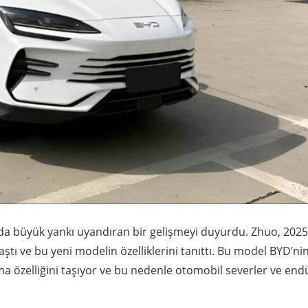
da büyük yankı uyandıran bir gelişmeyi duyurdu. Zhuo, 2025
aştı ve bu yeni modelin özelliklerini tanıttı. Bu model BYD’ni
lma özelliğini taşıyor ve bu nedenle otomobil severler ve end