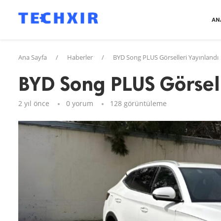
AN
Ana Sayfa
/
Haberler
/
BYD Song PLUS Görselleri Yayınlandı
BYD Song PLUS Görsell
2 yıl önce
0 yorum
128
görüntüleme