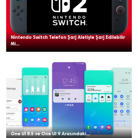
Nintendo Switch Telefon Şarj Aletiyle Şarj Edilebilir
Mi...
One UI 8.5 ve One UI 9 Arasındaki...