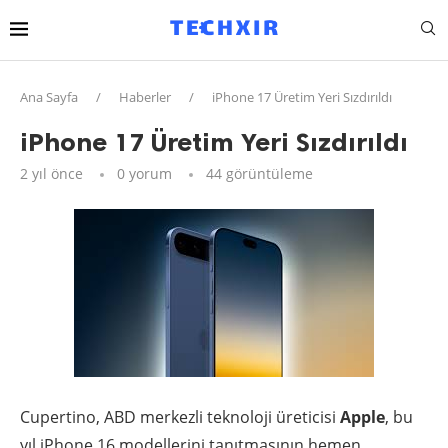
Ana Sayfa
/
Haberler
/
iPhone 17 Üretim Yeri Sızdırıldı
iPhone 17 Üretim Yeri Sızdırıldı
2 yıl önce
0 yorum
44
görüntüleme
Cupertino, ABD merkezli teknoloji üreticisi
Apple
, bu
yıl iPhone 16 modellerini tanıtmasının hemen