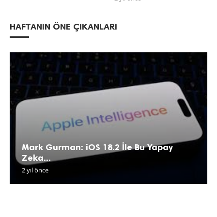
HAFTANIN ÖNE ÇIKANLARI
Mark Gurman: iOS 18.2 İle Bu Yapay
Zeka...
2 yıl önce