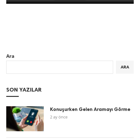
Ara
ARA
SON YAZILAR
Konuşurken Gelen Aramayı Görme
2 ay önce