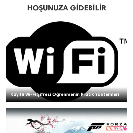
HOŞUNUZA GIDEBILIR
Kayıtlı Wi-Fi Şifresi Öğrenmenin Pratik Yöntemleri