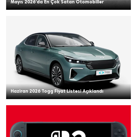
Mayıs 2026’da En Çok Satan Otomobiller
Haziran 2026 Togg Fiyat Listesi Açıklandı