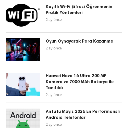
Kayıtlı Wi-Fi Şifresi Öğrenmenin
Pratik Yöntemleri
2 ay önce
Oyun Oynayarak Para Kazanma
2 ay önce
Huawei Nova 16 Ultra 200 MP
Kamera ve 7000 MAh Batarya ile
Tanıtıldı
2 ay önce
AnTuTu Mayıs 2026 En Performanslı
Android Telefonlar
2 ay önce