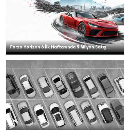
Forza Horizon 6 İlk Haftasında 5 Milyon Satış...