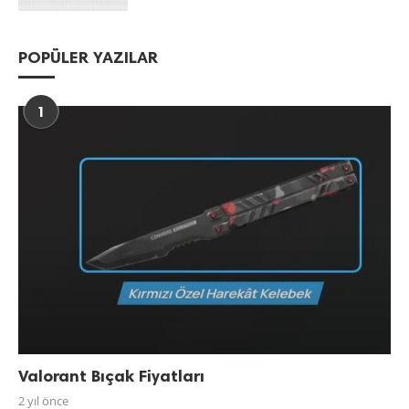
POPÜLER YAZILAR
1
Valorant Bıçak Fiyatları
2 yıl önce